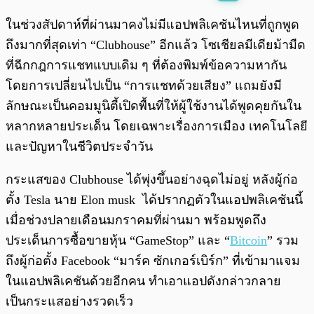
พร้อมเล่น
0:00
/
0:00
ในช่วงสัปดาห์ที่ผ่านมาคงไม่มีแอปพลิเคชันไหนที่ถูกพูด
ถึงมากที่สุดเท่า “Clubhouse” อีกแล้ว โซเชียลมีเดียม้ามืด
ที่ฉีกกฎการแชทแบบเดิม ๆ ที่ต้องพิมพ์ข้อความหากัน
โดยการเปลี่ยนไปเป็น “การแชทด้วยเสียง” แถมยังมี
ลักษณะเป็นคอมมูนิตี้เปิดพื้นที่ให้ผู้ใช้งานได้พูดคุยกันใน
หลากหลายประเด็น โดยเฉพาะเรื่องการเมือง เทคโนโลยี
และปัญหาในชีวิตประจำวัน
กระแสของ Clubhouse ได้พุ่งขึ้นอย่างฉุดไม่อยู่ หลังผู้ก่อ
ตั้ง Tesla นาย Elon musk ได้ปรากฏตัวในแอปพลิเคชันนี้
เมื่อช่วงปลายเดือนมกราคมที่ผ่านมา พร้อมพูดถึง
ประเด็นการซื้อขายหุ้น “GameStop” และ “
Bitcoin
” รวม
ถึงผู้ก่อตั้ง Facebook “มาร์ค ซักเกอร์เบิร์ก” ที่เข้ามาแจม
ในแอปพลิเคชันด้วยอีกคน ทำเอาแอปดังกล่าวกลาย
เป็นกระแสอย่างรวดเร็ว