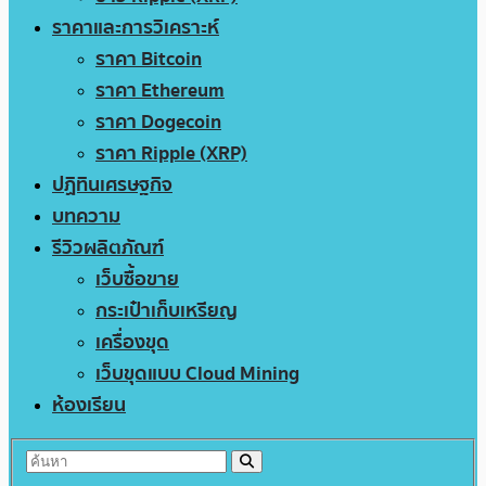
ราคาและการวิเคราะห์
ราคา Bitcoin
ราคา Ethereum
ราคา Dogecoin
ราคา Ripple (XRP)
ปฏิทินเศรษฐกิจ
บทความ
รีวิวผลิตภัณฑ์
เว็บซื้อขาย
กระเป๋าเก็บเหรียญ
เครื่องขุด
เว็บขุดแบบ Cloud Mining
ห้องเรียน