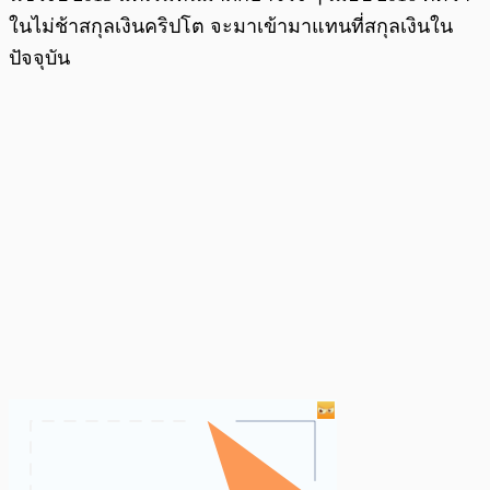
ในไม่ช้าสกุลเงินคริปโต จะมาเข้ามาแทนที่สกุลเงินใน
ปัจจุบัน