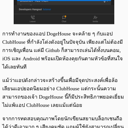
การทำงานของแอป DogeHouse จะคล้าย ๆ กับแอป
ClubHouse ที่กำลังโด่งดังอยู่ในปัจจุบัน เพียงแต่ไม่ต้องมี
การเชิญเพื่อน แค่มี Github ก็สามารถเล่นได้ทั้งบนคอม,
iOS และ Android พร้อมเปิดห้องคุยกันตามหัวข้อที่สนใจ
ได้เลยทันที
แม้ว่าแอปดังกล่าวจะสร้างขึ้นเพื่อมีจุดประสงค์เพื่อล้อ
เลียนแอปยอดนิยมอย่าง ClubHouse แต่กระนั้นความ
สามารถของเจ้า DogeHouse นี้ก็มีประสิทธิภาพยอดเยี่ยม
ไม่แพ้แอป ClubHouse เลยแม้แต่น้อย
จากการทดสอบคุณภาพโดยนักเขียนสยามบล็อกเชนถือ
ได้ว่าดีเอามาก ๆ เสียงคมชัด แถมผู้ใช้ยังสามารถเปลี่ยน