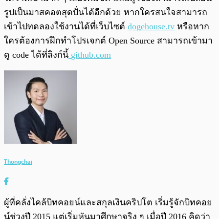
รูปเป็นมาสคอตสุดปั่นได้อีกด้วย หากใครสนใจสามารถ
เข้าไปทดลองใช้งานได้ที่เว็บไซต์
dogehouse.tv
หรือหาก
ใครต้องการฝึกทำโปรเจกต์ Open Source สามารถเข้ามา
ดู code ได้ที่ลิงก์นี้
github.com
Thongchai
ผู้ที่คลั่งไคล้บิทคอยน์และสกุลเงินคริปโต เริ่มรู้จักบิทคอย
น์ช่วงปี 2015 แต่เริ่มหันมาศึกษาจริง ๆ เมื่อปี 2016 คิดว่า