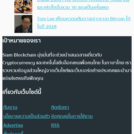
และคริปโตอื่นรวม 30 สกุลเป็นครั้งแรก
Tom Lee เตือนควอนตัมอาจเจาะระบบ Bitcoin ได้
ในปี 2028
เป้าหมายของเรา
Siam Blockchain มุ่งมั่นที่จะช่วยนำเสนอสารเกี่ยวกับ
Cryptocurrency และเทคโนโลยีบล็อกเชนเพื่อคนไทย ในภาษาไทย เรา
รวบรวมข้อมูลส่วนใหญ่จากเว็บไซต์และเว็บบอร์ดต่างประเทศและนำมา
แปลส่งตรงถึงฟีดคุณ
เกี่ยวกับเว็บไซต์นี้
ทีมงาน
ติดต่อเรา
นโยบายความเป็นส่วนตัว
ข้อตกลงในการใช้งาน
Advertise
RSS