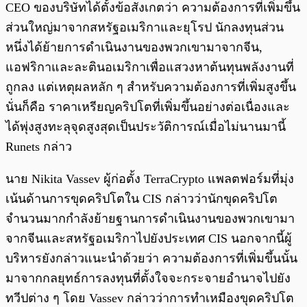
CEO ของบริษัทได้ตั้งข้อสังเกตว่า ความต้องการที่เพิ่มขึ้น
ส่วนใหญ่มาจากสหรัฐอเมริกาและยุโรป นักลงทุนส่วน
หนึ่งได้ย้ายการดำเนินงานของพวกเขามาจากจีน,
แอฟริกาและละตินอเมริกาเพื่อแสวงหาต้นทุนพลังงานที่
ถูกลง แต่เหตุผลหลัก ๆ สำหรับความต้องการที่เพิ่มสูงขึ้น
นั่นก็คือ ราคาเหรียญคริปโตที่เพิ่มขึ้นอย่างต่อเนื่องและ
ได้พุ่งสูงทะลุจุดสูงสุดเป็นประวัติการณ์เมื่อไม่นานมานี้
Runets กล่าว
นาย Nikita Vassev ผู้ก่อตั้ง TerraCrypto แพลตฟอร์มที่มุ่ง
เน้นด้านการขุดคริปโตใน CIS กล่าวว่านักขุดคริปโต
จำนวนมากกำลังย้ายฐานการดำเนินงานของพวกเขามา
จากจีนและสหรัฐอเมริกาไปยังประเทศ CIS นอกจากนี้ผู้
บริหารยังกล่าวแนะนำด้วยว่า ความต้องการที่เพิ่มขึ้นนั้น
มาจากกลยุทธ์การลงทุนที่ตั้งใจจะกระจายอำนาจไปยัง
ทวีปต่าง ๆ โดย Vassev กล่าวว่าการทำเหมืองขุดคริปโต