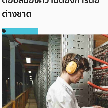
ตอบสนองความต้องการต่อ
ต่างชาติ
ข่าวคริปโตเคอเรนซี่