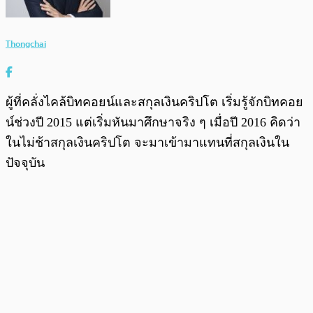
Thongchai
ผู้ที่คลั่งไคล้บิทคอยน์และสกุลเงินคริปโต เริ่มรู้จักบิทคอย
น์ช่วงปี 2015 แต่เริ่มหันมาศึกษาจริง ๆ เมื่อปี 2016 คิดว่า
ในไม่ช้าสกุลเงินคริปโต จะมาเข้ามาแทนที่สกุลเงินใน
ปัจจุบัน