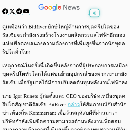
พร้อมเล่น
0:00
/
0:00
ดูเหมือนว่า BitRiver ยักษ์ใหญ่ด้านการขุดคริปโตของ
รัสเซียจะกำลังเร่งสร้างโรงงานผลิตกระแสไฟฟ้าอีกสอง
แห่งเพื่อตอบสนองความต้องการที่เพิ่มสูงขึ้นจากนักขุดค
ริปโตทั่วโลก
เหตุการณ์ในครั้งนี้ เกิดขึ้นหลังจากที่ผู้ประกอบการเหมือง
ขุดคริปโตทั่วโลกได้แห่ขนย้ายอุปกรณ์ของพวกเขามายัง
รัสเซีย เมื่อรัฐบาลได้มีการปรับลดต้นทุนพลังงานไฟฟ้าลง
นาย Igor Runets ผู้ก่อตั้งและ CEO ของบริษัทเหมืองขุดค
ริปโตสัญชาติรัสเซีย BitRiver
กล่าว
ให้สัมภาษณ์กับสำนัก
ข่าวท้องถิ่น Kommersant เมื่อวันพฤหัสบดีที่ผ่านมาว่า
บริษัทกำลังเพิ่มขีดความสามารถด้านพลังงานเพื่อตอบ
สนองความต้องการที่เพิ่มสูงขึ้นจากนักลงทุนชาวอเมริกัน