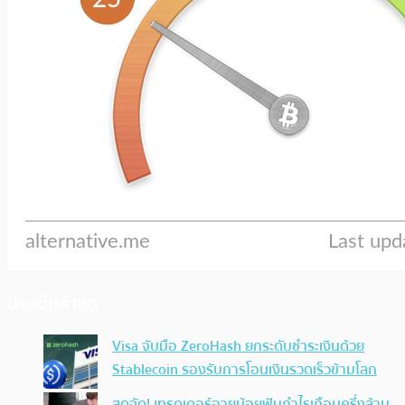
ประเด็นล่าสุด
Visa จับมือ ZeroHash ยกระดับชำระเงินด้วย
Stablecoin รองรับการโอนเงินรวดเร็วข้ามโลก
สุดจัด! เทรดเดอร์อายุน้อยฟันกำไรเกือบครึ่งล้าน