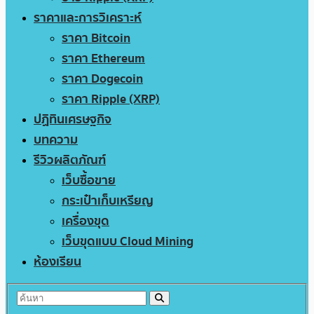
ราคาและการวิเคราะห์
ราคา Bitcoin
ราคา Ethereum
ราคา Dogecoin
ราคา Ripple (XRP)
ปฏิทินเศรษฐกิจ
บทความ
รีวิวผลิตภัณฑ์
เว็บซื้อขาย
กระเป๋าเก็บเหรียญ
เครื่องขุด
เว็บขุดแบบ Cloud Mining
ห้องเรียน