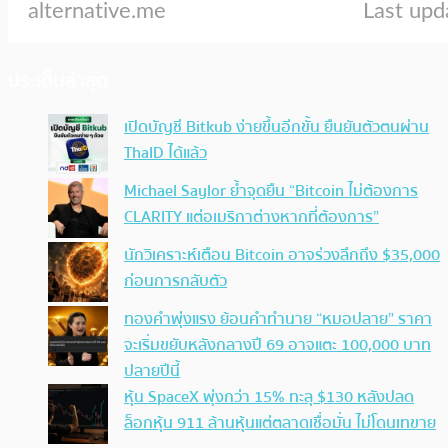
ประเด็นล่าสุด
เปิดบัญชี Bitkub ง่ายขึ้นอีกขั้น ยืนยันตัวตนผ่าน
ThaID ได้แล้ว
Michael Saylor ย้ำจุดยืน “Bitcoin ไม่ต้องการ
CLARITY แต่อเมริกาต่างหากที่ต้องการ”
นักวิเคราะห์เตือน Bitcoin อาจร่วงลึกถึง $35,000
ก่อนการกลับตัว
ทองคำพุ่งแรง ย้อนคำทำนาย “หมอปลาย” ราคา
จะเริ่มขยับหลังกลางปี 69 อาจแตะ 100,000 บาท
ปลายปีนี้
หุ้น SpaceX พุ่งกว่า 15% ทะลุ $130 หลังปลด
ล็อกหุ้น 911 ล้านหุ้นแต่ตลาดเชื่อมั่น ไม่โดนเทขาย