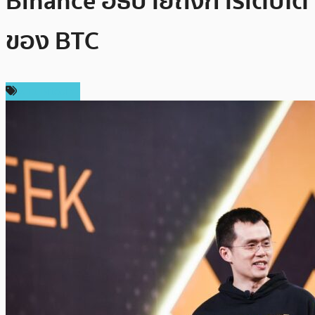
Binance อธิบายถึงการเติบโต
ของ BTC
ข่าว Bitcoin