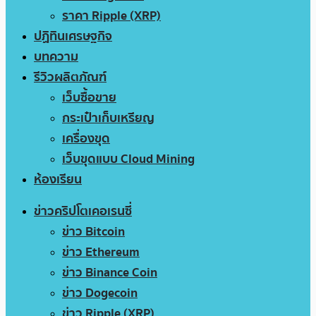
ราคา Ripple (XRP)
ปฏิทินเศรษฐกิจ
บทความ
รีวิวผลิตภัณฑ์
เว็บซื้อขาย
กระเป๋าเก็บเหรียญ
เครื่องขุด
เว็บขุดแบบ Cloud Mining
ห้องเรียน
ข่าวคริปโตเคอเรนซี่
ข่าว Bitcoin
ข่าว Ethereum
ข่าว Binance Coin
ข่าว Dogecoin
ข่าว Ripple (XRP)