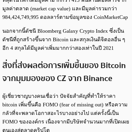
มูลค่าตลาด (market cap value) และมีมูลค่ารวมกว่า
984,424,749,995 ดอลลาร์ตามข้อมูลของ CoinMarketCap
นอกจากนี้ดัชนี Bloomberg Galaxy Crypto Index ซึ่งเป็น
ดัชนีที่ถูกสร้างขึ้นจาก Bitcoin และสกุลเงินดิจิตอลอื่น ๆ
อีก 4 สกุลได้มีมูลค่าเพิ่มมากกว่าสองเท่าในปี 2021
สิ่งที่ส่งผลต่อการเพิ่มขึ้นของ Bitcoin
จากมุมมองของ CZ จาก Binance
ผู้เชี่ยวชาญบางคนเชื่อว่า ปัจจัยสำคัญที่ทำให้ราคา
bitcoin เพิ่มขึ้นคือ FOMO (fear of missing out) หรือความ
กลัวที่จะพลาดโอกาสอะไรบางอย่างไป แต่ครั้งนี้เป็น
FOMO ขององค์กร เนื่องจากมีบริษัทจำนวนมากที่เปิดเผย
ตนเองสู่ตลาดคริปโต