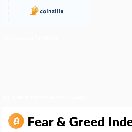
ติดตามเราบน Facebook
สภาวะตลาด (ความกลัว vs ความโลภ)