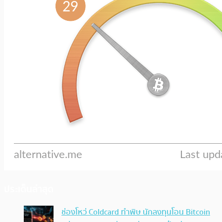
ประเด็นล่าสุด
ช่องโหว่ Coldcard ทำพิษ นักลงทุนโอน Bitcoin