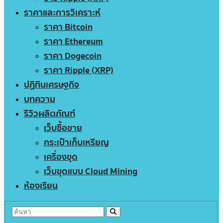
ราคาและการวิเคราะห์
ราคา Bitcoin
ราคา Ethereum
ราคา Dogecoin
ราคา Ripple (XRP)
ปฏิทินเศรษฐกิจ
บทความ
รีวิวผลิตภัณฑ์
เว็บซื้อขาย
กระเป๋าเก็บเหรียญ
เครื่องขุด
เว็บขุดแบบ Cloud Mining
ห้องเรียน