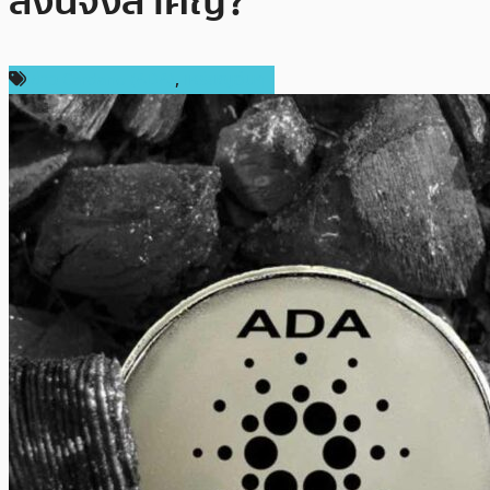
สิ่งนี้จึงสำคัญ?
ข่าว Cardano (ADA)
,
เหรียญอื่นๆ