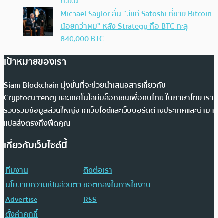
ก.ย.นี้
Michael Saylor ลั่น “มีแค่ Satoshi ที่ขาย Bitcoin
น้อยกว่าผม” หลัง Strategy ถือ BTC ทะลุ
840,000 BTC
เป้าหมายของเรา
Siam Blockchain มุ่งมั่นที่จะช่วยนำเสนอสารเกี่ยวกับ
Cryptocurrency และเทคโนโลยีบล็อกเชนเพื่อคนไทย ในภาษาไทย เรา
รวบรวมข้อมูลส่วนใหญ่จากเว็บไซต์และเว็บบอร์ดต่างประเทศและนำมา
แปลส่งตรงถึงฟีดคุณ
เกี่ยวกับเว็บไซต์นี้
ทีมงาน
ติดต่อเรา
นโยบายความเป็นส่วนตัว
ข้อตกลงในการใช้งาน
Advertise
RSS
ตั้งค่าคุกกี้