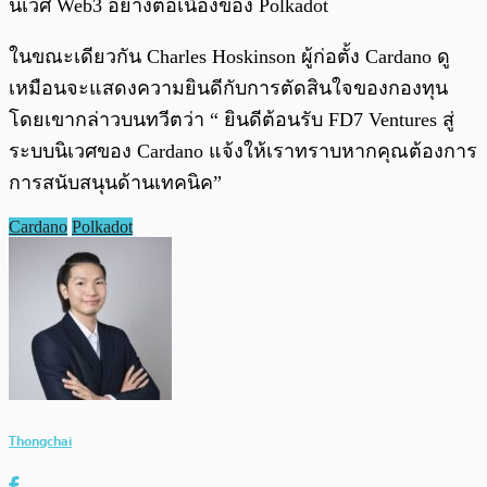
นิเวศ Web3 อย่างต่อเนื่องของ Polkadot
ในขณะเดียวกัน Charles Hoskinson ผู้ก่อตั้ง Cardano ดู
เหมือนจะแสดงความยินดีกับการตัดสินใจของกองทุน
โดยเขากล่าวบนทวีตว่า “ ยินดีต้อนรับ FD7 Ventures สู่
ระบบนิเวศของ Cardano แจ้งให้เราทราบหากคุณต้องการ
การสนับสนุนด้านเทคนิค”
Cardano
Polkadot
Thongchai