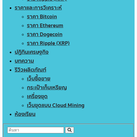
ราคาและการวิเคราะห์
ราคา Bitcoin
ราคา Ethereum
ราคา Dogecoin
ราคา Ripple (XRP)
ปฏิทินเศรษฐกิจ
บทความ
รีวิวผลิตภัณฑ์
เว็บซื้อขาย
กระเป๋าเก็บเหรียญ
เครื่องขุด
เว็บขุดแบบ Cloud Mining
ห้องเรียน