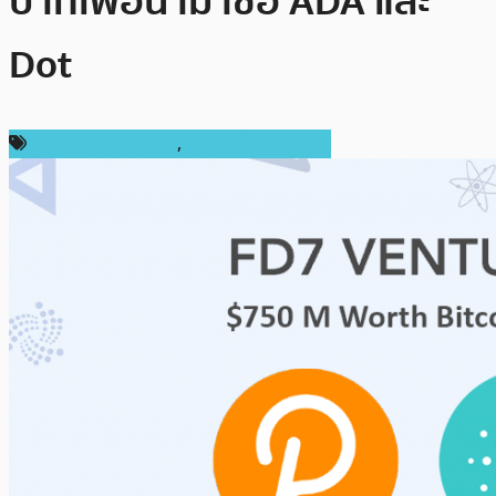
บาทเพื่อนำมาซื้อ ADA และ
Dot
ข่าว Cardano (ADA)
,
ข่าวคริปโตเคอเรนซี่