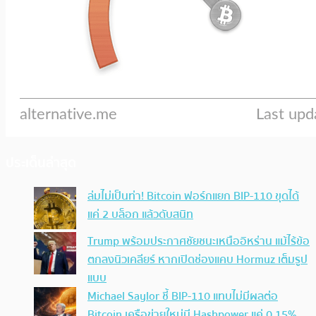
ประเด็นล่าสุด
ล่มไม่เป็นท่า! Bitcoin ฟอร์กแยก BIP-110 ขุดได้
แค่ 2 บล็อก แล้วดับสนิท
Trump พร้อมประกาศชัยชนะเหนืออิหร่าน แม้ไร้ข้อ
ตกลงนิวเคลียร์ หากเปิดช่องแคบ Hormuz เต็มรูป
แบบ
Michael Saylor ชี้ BIP-110 แทบไม่มีผลต่อ
Bitcoin เครือข่ายใหม่มี Hashpower แค่ 0.15%