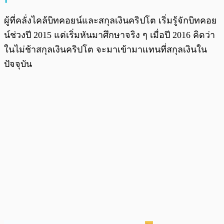
ผู้ที่คลั่งไคล้บิทคอยน์และสกุลเงินคริปโต เริ่มรู้จักบิทคอย
น์ช่วงปี 2015 แต่เริ่มหันมาศึกษาจริง ๆ เมื่อปี 2016 คิดว่า
ในไม่ช้าสกุลเงินคริปโต จะมาเข้ามาแทนที่สกุลเงินใน
ปัจจุบัน