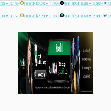
.30
▼ 3.15%
DOGE
฿2.28
▼ 1.98%
SOL
฿2,410.68
▼ 2.08%
A
.30
▼ 3.15%
DOGE
฿2.28
▼ 1.98%
SOL
฿2,410.68
▼ 2.08%
A