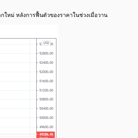
0:00
/
0:00
ะลอกใหม่ หลังการฟื้นตัวของราคาในช่วงเมื่อวาน