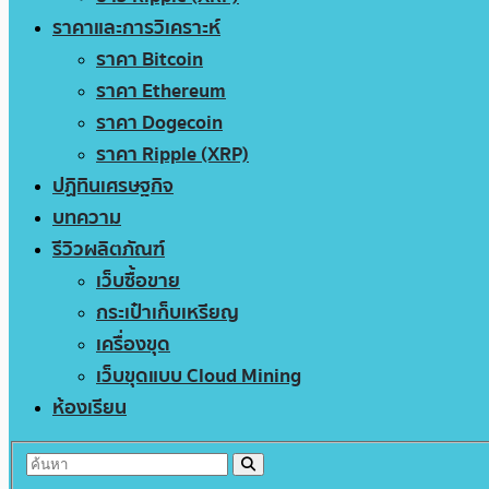
ราคาและการวิเคราะห์
ราคา Bitcoin
ราคา Ethereum
ราคา Dogecoin
ราคา Ripple (XRP)
ปฏิทินเศรษฐกิจ
บทความ
รีวิวผลิตภัณฑ์
เว็บซื้อขาย
กระเป๋าเก็บเหรียญ
เครื่องขุด
เว็บขุดแบบ Cloud Mining
ห้องเรียน