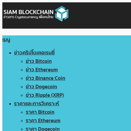
เมนู
ข่าวคริปโตเคอเรนซี่
ข่าว Bitcoin
ข่าว Ethereum
ข่าว Binance Coin
ข่าว Dogecoin
ข่าว Ripple (XRP)
ราคาและการวิเคราะห์
ราคา Bitcoin
ราคา Ethereum
ราคา Dogecoin