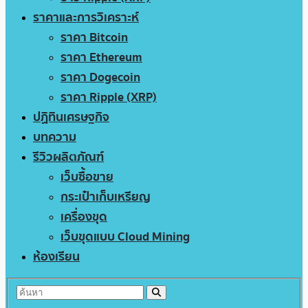
ราคาและการวิเคราะห์
ราคา Bitcoin
ราคา Ethereum
ราคา Dogecoin
ราคา Ripple (XRP)
ปฏิทินเศรษฐกิจ
บทความ
รีวิวผลิตภัณฑ์
เว็บซื้อขาย
กระเป๋าเก็บเหรียญ
เครื่องขุด
เว็บขุดแบบ Cloud Mining
ห้องเรียน