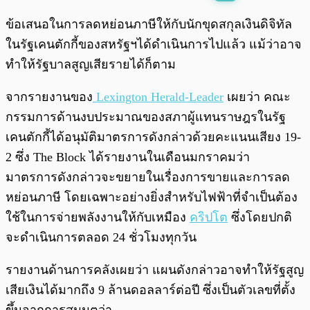
พร้อมเล่น
0:00
/
0:00
ข้อเสนอในการลดหย่อนภาษีให้กับนักขุดสกุลเงินดิจิทัล
ในรัฐเคนตักกี้ของสหรัฐฯได้ดำเนินการไปแล้ว แม้ว่าอาจ
ทำให้รัฐบาลสูญเสียรายได้ก็ตาม
จากรายงานของ
Lexington Herald-Leader
เผยว่า คณะ
กรรมการด้านงบประมาณของสภาผู้แทนราษฎรในรัฐ
เคนตักกี้ได้อนุมัติมาตรการดังกล่าวด้วยคะแนนเสียง 19-
2 ซึ่ง The Block ได้รายงานในเดือนมกราคมว่า
มาตรการดังกล่าวจะขยายในเรื่องการขายและการลด
หย่อนภาษี โดยเฉพาะอย่างยิ่งสำหรับไฟฟ้าที่จำเป็นต้อง
ใช้ในการจ่ายพลังงานให้กับเหมือง
คริปโต
ซึ่งโดยปกติ
จะดำเนินการตลอด 24 ชั่วโมงทุกวัน
รายงานด้านการคลังเผยว่า แผนดังกล่าวอาจทำให้รัฐสูญ
เสียเงินได้มากถึง 9 ล้านดอลลาร์ต่อปี ซึ่งเป็นตัวเลขที่ตั้ง