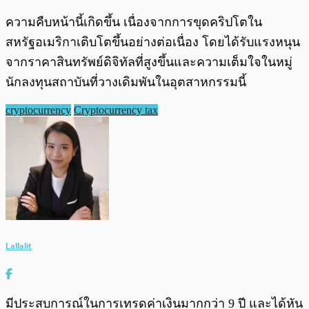
ความคืบหน้านี้เกิดขึ้น เนื่องจากการขุดคริปโตใน
สหรัฐอเมริกาเติบโตขึ้นอย่างต่อเนื่อง โดยได้รับแรงหนุน
จากราคาสินทรัพย์ดิจิทัลที่สูงขึ้นและความเต็มใจในหมู่
นักลงทุนสถาบันที่วางเดิมพันในอุตสาหกรรมนี้
cryptocurrency
Cryptocurrency tax
Lallalit
มีประสบการณ์ในการเทรดค่าเงินมากกว่า 9 ปี และได้หัน