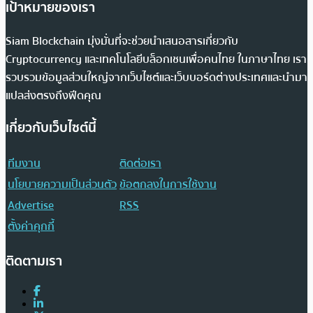
เป้าหมายของเรา
Siam Blockchain มุ่งมั่นที่จะช่วยนำเสนอสารเกี่ยวกับ
Cryptocurrency และเทคโนโลยีบล็อกเชนเพื่อคนไทย ในภาษาไทย เรา
รวบรวมข้อมูลส่วนใหญ่จากเว็บไซต์และเว็บบอร์ดต่างประเทศและนำมา
แปลส่งตรงถึงฟีดคุณ
เกี่ยวกับเว็บไซต์นี้
ทีมงาน
ติดต่อเรา
นโยบายความเป็นส่วนตัว
ข้อตกลงในการใช้งาน
Advertise
RSS
ตั้งค่าคุกกี้
ติดตามเรา