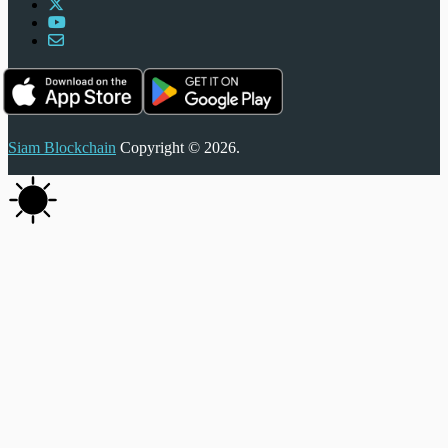
Siam Blockchain
Copyright © 2026.