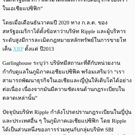
ในเอเชียแปซิฟิก”
โดยเมื่อเดือนธันวาคมปี 2020 ทาง ก.ล.ต. ของ
สหรัฐอเมริกาได้ตั้งข้อหาว่าบริษัท Ripple และผู้บริหาร
ระดับสูงมีการละเมิดกฎหมายหลักทรัพย์ในการขายโท
เค็น
XRP
ตั้งแต่ ปี2013
Garlinghouse ระบุว่า บริษัทมีสถานะที่ดีกับหน่วยงาน
กำกับดูแลในภูมิภาคเอชียแปซิฟิค พร้อมเสริมว่า “เรา
สามารถพัฒนาธุรกิจในเอเชียและญี่ปุ่นให้เติบโตได้อย่าง
ต่อเนื่อง เนื่องจากมันมีความชัดเจนด้านกฎระเบียบใน
ตลาดเหล่านั้น”
ปัจจุบันบริษัท Ripple กำลังโปรดปรานกฎระเบียนในญี่ปุ่น
และประเทศอื่น ๆ ในภูมิภาคเอเชียแปซิฟิก โดย Ripple
ได้เป็นส่วนหนึ่งของการร่วมทุนกับกลุ่มบริษัท SBI