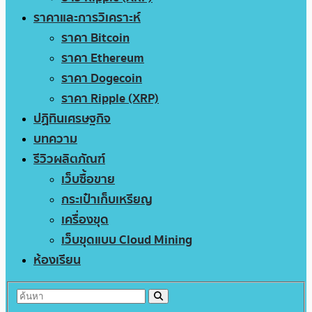
ราคาและการวิเคราะห์
ราคา Bitcoin
ราคา Ethereum
ราคา Dogecoin
ราคา Ripple (XRP)
ปฏิทินเศรษฐกิจ
บทความ
รีวิวผลิตภัณฑ์
เว็บซื้อขาย
กระเป๋าเก็บเหรียญ
เครื่องขุด
เว็บขุดแบบ Cloud Mining
ห้องเรียน