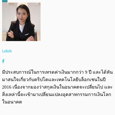
xrp
Lallalit
มีประสบการณ์ในการเทรดค่าเงินมากกว่า 9 ปี และได้หัน
มาสนใจเกี่ยวกับคริปโตและเทคโนโลยีบล็อกเชนในปี
2016 เนื่องจากมองว่าสกุลเงินในอนาคตจะเปลี่ยนไป และ
สิ่งเหล่านี้จะเข้ามาเปลี่ยนแปลงอุตสาหกรรมการเงินโลก
ในอนาคต