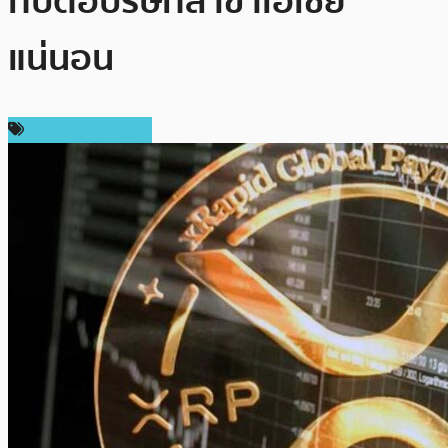
ทบต่อบริษัทสาขาเอเชีย
แน่นอน
ข่าว Ripple (XRP)