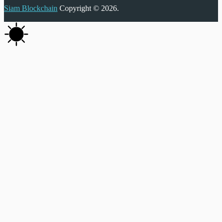
Siam Blockchain
Copyright © 2026.