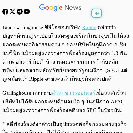
พร้อมเล่น
0:00
/
0:00
Brad Garlinghouse ซีอีโอของบริษัท
Ripple
กล่าวว่า
ปัญหาด้านกฎระเบียบในสหรัฐอเมริกาในปัจจุบันไม่ได้ส่ง
ผลกระทบต่อกิจกรรมต่าง ๆ ของบริษัทในภูมิภาคเอเชีย
แปซิฟิก แม้จะอยู่ระหว่างการฟ้องร้องมูลค่ากว่า 1.3 พัน
ล้านดอลลาร์ กับสำนักงานคณะกรรมการกำกับหลัก
ทรัพย์และตลาดหลักทรัพย์ของสหรัฐอเมริกา (SEC) แต่
ดูเหมือนว่า Ripple จะยังคงดำเนินธุรกิจตามปกติ
Garlinghouse กล่าวกับ
สำนักข่าวรอยเตอร์
เมื่อวันศุกร์ว่า
บริษัทไม่ได้รับผลกระทบด้านลบใด ๆ ในภูมิภาค APAC
แม้จะอยู่ระหว่างการฟ้องร้องคดีของ SEC ในปัจจุบัน:
“ คดีฟ้องร้องดังกล่าวเป็นอุปสรรคต่อกิจกรรมทางธุรกิจ
ในสหรัฐอเมริกา แต่ไม่ได้ส่งผลกระทบต่อธุรกิจของเรา