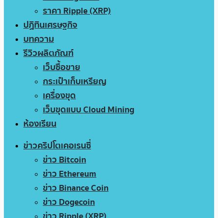
ราคา Ripple (XRP)
ปฏิทินเศรษฐกิจ
บทความ
รีวิวผลิตภัณฑ์
เว็บซื้อขาย
กระเป๋าเก็บเหรียญ
เครื่องขุด
เว็บขุดแบบ Cloud Mining
ห้องเรียน
ข่าวคริปโตเคอเรนซี่
ข่าว Bitcoin
ข่าว Ethereum
ข่าว Binance Coin
ข่าว Dogecoin
ข่าว Ripple (XRP)