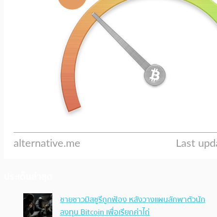
ประเด็นล่าสุด
ชายชาวมิสซูรีถูกฟ้อง หลังวางแผนลักพาตัวนัก
ลงทุน Bitcoin เพื่อเรียกค่าไถ่