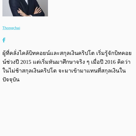
Thongchai
ผู้ที่คลั่งไคล้บิทคอยน์และสกุลเงินคริปโต เริ่มรู้จักบิทคอย
น์ช่วงปี 2015 แต่เริ่มหันมาศึกษาจริง ๆ เมื่อปี 2016 คิดว่า
ในไม่ช้าสกุลเงินคริปโต จะมาเข้ามาแทนที่สกุลเงินใน
ปัจจุบัน