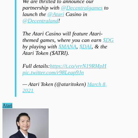
We are thrilled to announce our
partnership with
@Decentralgames
to
launch the
@Atari
Casino in
@Decentraland
!
The Atari Casino will feature Atari-
themed games, where you can earn
$DG
by playing with
$MANA
,
$DAI
, & the
Atari Token ($ATRI).
Full details:
https://t.co/yrrN19RMpH
pic.twitter.com/r98Leap9Jn
— Atari Token (@ataritoken)
March 8,
2021
Atari