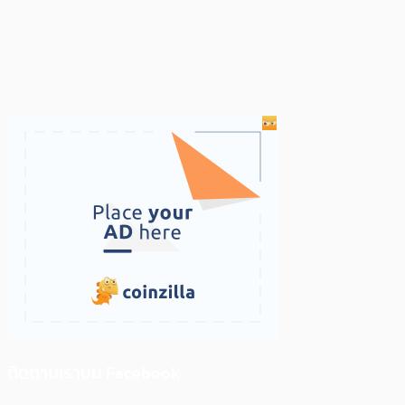
ติดตามเราบน Facebook