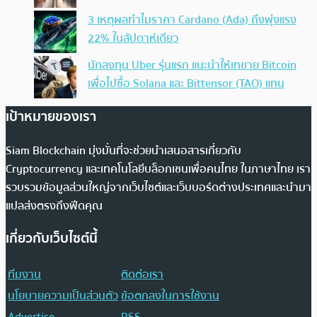
3 เหตุผลทำไมราคา Cardano (Ada) ถึงพุ่งแรง
22% ในสัปดาห์เดียว
นักลงทุน Uber รุ่นแรก แนะนำให้เทขาย Bitcoin
เพื่อไปซื้อ Solana และ Bittensor (TAO) แทน
เป้าหมายของเรา
Siam Blockchain มุ่งมั่นที่จะช่วยนำเสนอสารเกี่ยวกับ
Cryptocurrency และเทคโนโลยีบล็อกเชนเพื่อคนไทย ในภาษาไทย เรา
รวบรวมข้อมูลส่วนใหญ่จากเว็บไซต์และเว็บบอร์ดต่างประเทศและนำมา
แปลส่งตรงถึงฟีดคุณ
เกี่ยวกับเว็บไซต์นี้
ทีมงาน
ติดต่อเรา
นโยบายความเป็นส่วนตัว
ข้อตกลงในการใช้งาน
Advertise
RSS