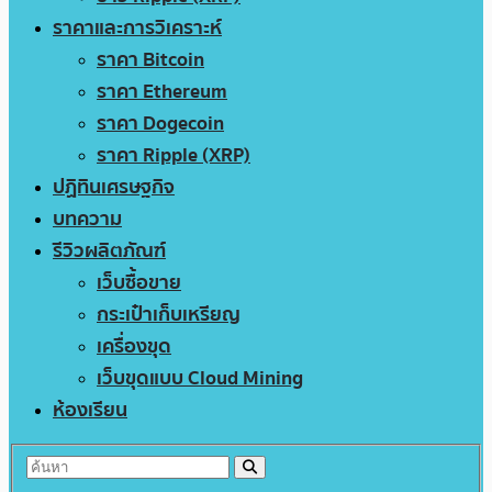
ราคาและการวิเคราะห์
ราคา Bitcoin
ราคา Ethereum
ราคา Dogecoin
ราคา Ripple (XRP)
ปฏิทินเศรษฐกิจ
บทความ
รีวิวผลิตภัณฑ์
เว็บซื้อขาย
กระเป๋าเก็บเหรียญ
เครื่องขุด
เว็บขุดแบบ Cloud Mining
ห้องเรียน