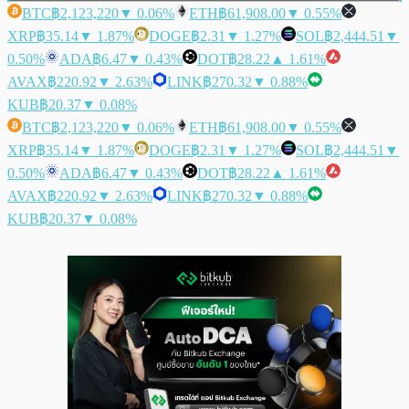
BTC
฿2,123,220
▼ 0.06%
ETH
฿61,908.00
▼ 0.55%
XRP
฿35.14
▼ 1.87%
DOGE
฿2.31
▼ 1.27%
SOL
฿2,444.51
▼
0.50%
ADA
฿6.47
▼ 0.43%
DOT
฿28.22
▲ 1.61%
AVAX
฿220.92
▼ 2.63%
LINK
฿270.32
▼ 0.88%
KUB
฿20.37
▼ 0.08%
BTC
฿2,123,220
▼ 0.06%
ETH
฿61,908.00
▼ 0.55%
XRP
฿35.14
▼ 1.87%
DOGE
฿2.31
▼ 1.27%
SOL
฿2,444.51
▼
0.50%
ADA
฿6.47
▼ 0.43%
DOT
฿28.22
▲ 1.61%
AVAX
฿220.92
▼ 2.63%
LINK
฿270.32
▼ 0.88%
KUB
฿20.37
▼ 0.08%