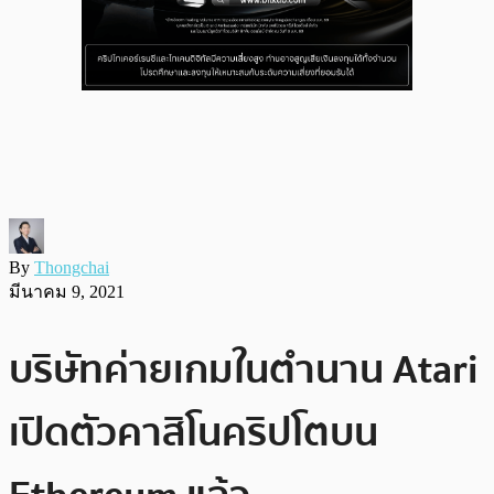
By
Thongchai
มีนาคม 9, 2021
บริษัทค่ายเกมในตำนาน Atari
เปิดตัวคาสิโนคริปโตบน