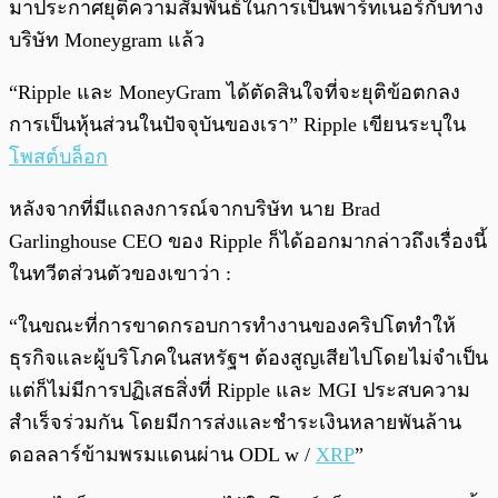
มาประกาศยุติความสัมพันธ์ในการเป็นพาร์ทเนอร์กับทาง
บริษัท Moneygram แล้ว
“Ripple และ MoneyGram ได้ตัดสินใจที่จะยุติข้อตกลง
การเป็นหุ้นส่วนในปัจจุบันของเรา” Ripple เขียนระบุใน
โพสต์บล็อก
หลังจากที่มีแถลงการณ์จากบริษัท นาย Brad
Garlinghouse CEO ของ Ripple ก็ได้ออกมากล่าวถึงเรื่องนี้
ในทวีตส่วนตัวของเขาว่า :
“ในขณะที่การขาดกรอบการทำงานของคริปโตทำให้
ธุรกิจและผู้บริโภคในสหรัฐฯ ต้องสูญเสียไปโดยไม่จำเป็น
แต่ก็ไม่มีการปฏิเสธสิ่งที่ Ripple และ MGI ประสบความ
สำเร็จร่วมกัน โดยมีการส่งและชำระเงินหลายพันล้าน
ดอลลาร์ข้ามพรมแดนผ่าน ODL w /
XRP
”