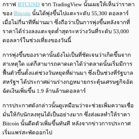
กราฟ
BTCUSD
จาก TradingView นั้นเผยให้เห็นว่าราคา
ของ
Bitcoin
นั้นได้พุ่งขึ้นไปแตะระดับ 55,300 ดอลลาร์
เมื่อไม่กี่นาทีที่ผ่านมา ซึ่งถือว่าเป็นการพุ่งขึ้นหลังจากที่
ราคาได้ร่วงลงแตะจุดต่ำสุดระหว่างวันที่ระดับ 53,000
ดอลลาร์ในช่วงเที่ยงของวันนี้
การพุ่งขึ้นของราคานั้นยังไม่เป็นที่ชัดเจนว่าเกิดขึ้นจาก
สาเหตุใด แต่ก็สามารถคาดเดาได้ว่าตลาดนั้นเริ่มมีการ
ฟื้นตัวขึ้นตั้งแต่ช่วงวันหยุดที่ผ่านมา ซึ่งเป็นช่วงที่รัฐบาล
สหรัฐฯ ได้ประกาศผ่านร่างกฎหมายกระตุ้นเศรษฐกิจอัด
ฉัดเงินเพิ่มขึ้น 1.9 ล้านล้านดอลลาร์
การประกาศดังกล่าวนั้นดูเหมือนว่าจะช่วยเพิ่มความเชื่อ
มั่นให้กับนักลงทุนได้เป็นอย่างมาก ซึ่งส่งผลทำให้ราคา
Bitcoin นั้นดีดตัวเพิ่มขึ้นทันที หลังจากข่าวการประกาศ
เริ่มแพร่สะพัดออกไป