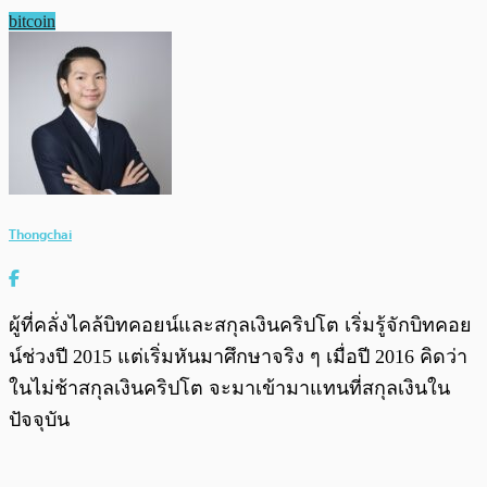
bitcoin
Thongchai
ผู้ที่คลั่งไคล้บิทคอยน์และสกุลเงินคริปโต เริ่มรู้จักบิทคอย
น์ช่วงปี 2015 แต่เริ่มหันมาศึกษาจริง ๆ เมื่อปี 2016 คิดว่า
ในไม่ช้าสกุลเงินคริปโต จะมาเข้ามาแทนที่สกุลเงินใน
ปัจจุบัน