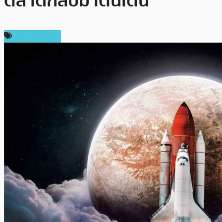
ตลาดกลับมาตื่นเต้น
ราคา Bitcoin