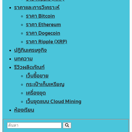
ราคาและการวิเคราะห์
ราคา Bitcoin
ราคา Ethereum
ราคา Dogecoin
ราคา Ripple (XRP)
ปฏิทินเศรษฐกิจ
บทความ
รีวิวผลิตภัณฑ์
เว็บซื้อขาย
กระเป๋าเก็บเหรียญ
เครื่องขุด
เว็บขุดแบบ Cloud Mining
ห้องเรียน