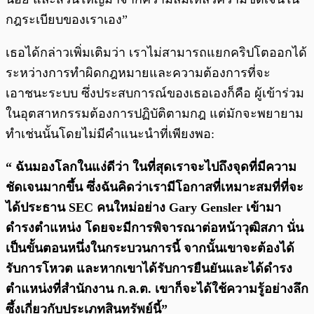
กฎระเบียบของเราเอง”
เธอได้กล่าวเพิ่มเติมว่า เราไม่สามารถแยกคริปโตออกได้
ระหว่างการทำผิดกฎหมายและความต้องการที่จะ
เอาชนะระบบ ซึ่งประสบการณ์ของเธอเองก็คือ ผู้เข้าร่วม
ในอุตสาหกรรมต้องการปฏิบัติตามกฎ แต่มักจะพยายาม
ทำเช่นนั้นโดยไม่มีคำแนะนำที่เพียงพอ:
“ ฉันมองโลกในแง่ดีว่า ในที่สุดเราจะไปถึงจุดที่มีความ
ชัดเจนมากขึ้น ซึ่งฉันคิดว่าเรามีโอกาสที่เหมาะสมที่ที่จะ
ได้ประธาน SEC คนใหม่อย่าง Gary Gensler เข้ามา
ดำรงตำแหน่ง โดยจะมีการพิจารณาต่อหน้าวุฒิสภา นั่น
เป็นขั้นตอนหนึ่งในกระบวนการนี้ จากนั้นเขาจะต้องได้
รับการโหวต และหากเขาได้รับการยืนยันและได้ดำรง
ตำแหน่งที่สำนักงาน ก.ล.ต. เขาก็จะได้ใช้ความรู้อย่างลึก
ซึ้งเกี่ยวกับประเภทสินทรัพย์นี้”