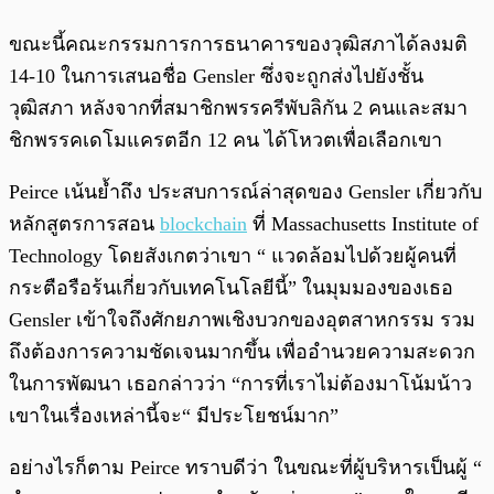
ขณะนี้คณะกรรมการการธนาคารของวุฒิสภาได้ลงมติ
14-10 ในการเสนอชื่อ Gensler ซึ่งจะถูกส่งไปยังชั้น
วุฒิสภา หลังจากที่สมาชิกพรรครีพับลิกัน 2 คนและสมา
ชิกพรรคเดโมแครตอีก 12 คน ได้โหวตเพื่อเลือกเขา
Peirce เน้นย้ำถึง ประสบการณ์ล่าสุดของ Gensler เกี่ยวกับ
หลักสูตรการสอน
blockchain
ที่ Massachusetts Institute of
Technology โดยสังเกตว่าเขา “ แวดล้อมไปด้วยผู้คนที่
กระตือรือร้นเกี่ยวกับเทคโนโลยีนี้” ในมุมมองของเธอ
Gensler เข้าใจถึงศักยภาพเชิงบวกของอุตสาหกรรม รวม
ถึงต้องการความชัดเจนมากขึ้น เพื่ออำนวยความสะดวก
ในการพัฒนา เธอกล่าวว่า “การที่เราไม่ต้องมาโน้มน้าว
เขาในเรื่องเหล่านี้จะ“ มีประโยชน์มาก”
อย่างไรก็ตาม Peirce ทราบดีว่า ในขณะที่ผู้บริหารเป็นผู้ “