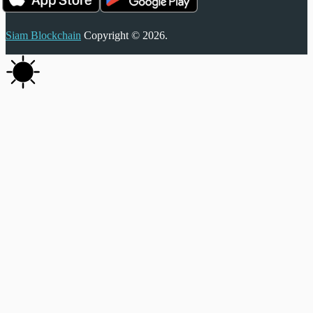
Siam Blockchain
Copyright © 2026.