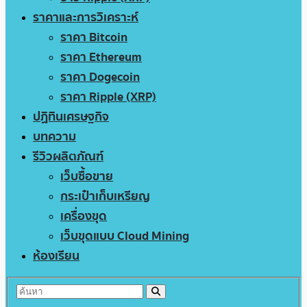
ราคาและการวิเคราะห์
ราคา Bitcoin
ราคา Ethereum
ราคา Dogecoin
ราคา Ripple (XRP)
ปฏิทินเศรษฐกิจ
บทความ
รีวิวผลิตภัณฑ์
เว็บซื้อขาย
กระเป๋าเก็บเหรียญ
เครื่องขุด
เว็บขุดแบบ Cloud Mining
ห้องเรียน