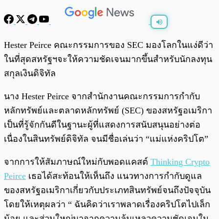
พร้อมเล่น
0:00
/
0:00
Hester Peirce คณะกรรมการของ SEC มองโลกในแง่ดีว่า
ในที่สุดสหรัฐฯจะให้ความชัดเจนมากขึ้นสำหรับนักลงทุน
สกุลเงินดิจิทัล
นาง Hester Peirce จากสำนักงานคณะกรรมการกำกับ
หลักทรัพย์และตลาดหลักทรัพย์ (SEC) ของสหรัฐอเมริกา
เป็นที่รู้จักกันดีในฐานะผู้ที่แสดงการสนับสนุนอย่างต่อ
เนื่องในสินทรัพย์ดิจิทัล จนมีชื่อเล่นว่า “แม่แห่งคริปโต”
จากการให้สัมภาษณ์ใหม่กับพอดแคสต์
Thinking Crypto
Peirce
เธอได้สะท้อนให้เห็นถึง แนวทางการกำกับดูแล
ของสหรัฐอเมริกาเกี่ยวกับประเภทสินทรัพย์จนถึงปัจจุบัน
โดยให้เหตุผลว่า “ ฉันคิดว่าเราพลาดเรื่องคริปโตไปเล็ก
น้อย และส่วนใหญ่มาจากความล้มเหลวความชัดเจนใน