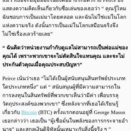
แม้ว่าเธอจะมีมุมมองในแง่ดีอย่างระมัดระวัง Peirce ยัง
แสดงความคิดเห็นเกี่ยวกับชื่อเล่นของเธอว่า “ คุณรู้ไหม
ฉันชอบการเป็นแม่มาโดยตลอด และฉันไม่ใช่แม่ในโลก
แห่งความจริง ดังนั้นการเป็นแม่ในโลกเสมือนจริงจึง
ไม่ใช่เรื่องเลวร้ายเลย”
“ ฉันคิดว่าหน่วยงานกำกับดูแลไม่สามารถเป็นพ่อแม่ของ
คุณได้ เพราะพวกเขาจะไม่ตัดสินใจแทนคุณ และจะไม่
ประกันตัวคุณเมื่อคุณประสบปัญหา”
Peirce เน้นว่าเธอ “ไม่ได้เป็นผู้สนับสนุนสินทรัพย์ประเภท
ใดประเภทหนึ่ง” แต่ “ สนับสนุนผู้ที่มีความสามารถใน
การลงทุนในสินทรัพย์ที่พวกเขาเห็นว่ามีค่า เพื่อบรรลุ
วัตถุประสงค์ของพวกเขา” ซึ่งหลังจากที่เธอได้เรียนรู้
เกี่ยวกับ
Bitcoin
(BTC) ครั้งแรกตอนอยู่ที่ George Mason
เธอกล่าวว่า เธอเป็น “ผู้เชื่อมั่นในพลังของการกระจายอำ
นาจ” และสกุลเงินดิจิทัลนั้นเหมาะกับสิ่งนี้จริง ๆ ”