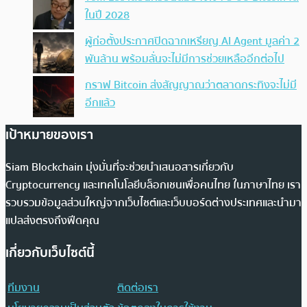
ในปี 2028
ผู้ก่อตั้งประกาศปิดฉากเหรียญ AI Agent มูลค่า 2
พันล้าน พร้อมลั่นจะไม่มีการช่วยเหลืออีกต่อไป
กราฟ Bitcoin ส่งสัญญาณว่าตลาดกระทิงจะไม่มี
อีกแล้ว
เป้าหมายของเรา
Siam Blockchain มุ่งมั่นที่จะช่วยนำเสนอสารเกี่ยวกับ
Cryptocurrency และเทคโนโลยีบล็อกเชนเพื่อคนไทย ในภาษาไทย เรา
รวบรวมข้อมูลส่วนใหญ่จากเว็บไซต์และเว็บบอร์ดต่างประเทศและนำมา
แปลส่งตรงถึงฟีดคุณ
เกี่ยวกับเว็บไซต์นี้
ทีมงาน
ติดต่อเรา