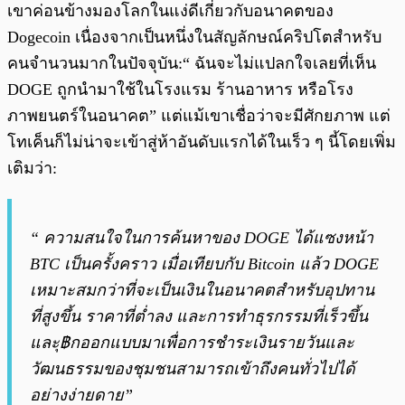
เขาค่อนข้างมองโลกในแง่ดีเกี่ยวกับอนาคตของ
Dogecoin เนื่องจากเป็นหนึ่งในสัญลักษณ์คริปโตสำหรับ
คนจำนวนมากในปัจจุบัน:“ ฉันจะไม่แปลกใจเลยที่เห็น
DOGE ถูกนำมาใช้ในโรงแรม ร้านอาหาร หรือโรง
ภาพยนตร์ในอนาคต” แต่แม้เขาเชื่อว่าจะมีศักยภาพ แต่
โทเค็นก็ไม่น่าจะเข้าสู่ห้าอันดับแรกได้ในเร็ว ๆ นี้โดยเพิ่ม
เติมว่า:
“ ความสนใจในการค้นหาของ DOGE ได้แซงหน้า
BTC เป็นครั้งคราว เมื่อเทียบกับ Bitcoin แล้ว DOGE
เหมาะสมกว่าที่จะเป็นเงินในอนาคตสำหรับอุปทาน
ที่สูงขึ้น ราคาที่ต่ำลง และการทำธุรกรรมที่เร็วขึ้น
และุ฿กออกแบบมาเพื่อการชำระเงินรายวันและ
วัฒนธรรมของชุมชนสามารถเข้าถึงคนทั่วไปได้
อย่างง่ายดาย”