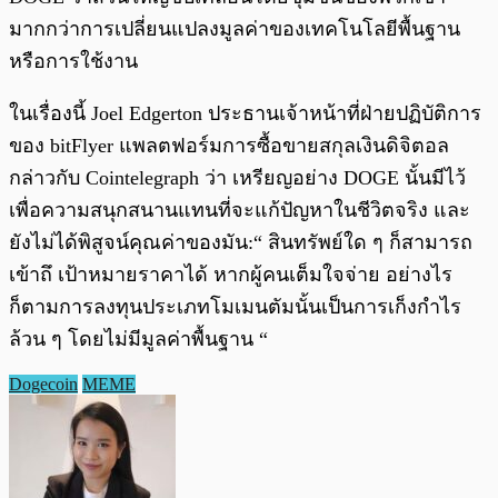
มากกว่าการเปลี่ยนแปลงมูลค่าของเทคโนโลยีพื้นฐาน
หรือการใช้งาน
ในเรื่องนี้ Joel Edgerton ประธานเจ้าหน้าที่ฝ่ายปฏิบัติการ
ของ bitFlyer แพลตฟอร์มการซื้อขายสกุลเงินดิจิตอล
กล่าวกับ Cointelegraph ว่า เหรียญอย่าง DOGE นั้นมีไว้
เพื่อความสนุกสนานแทนที่จะแก้ปัญหาในชีวิตจริง และ
ยังไม่ได้พิสูจน์คุณค่าของมัน:“ สินทรัพย์ใด ๆ ก็สามารถ
เข้าถึ เป้าหมายราคาได้ หากผู้คนเต็มใจจ่าย อย่างไร
ก็ตามการลงทุนประเภทโมเมนตัมนั้นเป็นการเก็งกำไร
ล้วน ๆ โดยไม่มีมูลค่าพื้นฐาน “
Dogecoin
MEME