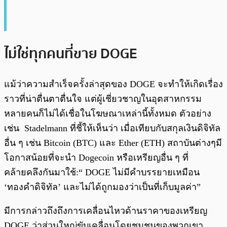
ไม่ใช่ทุกคนที่ขาย DOGE
แม้ว่าความสำเร็จครั้งล่าสุดของ DOGE จะทำให้เกิดเรื่อง
ราวที่น่าตื่นตาตื่นใจ แต่ผู้เชี่ยวชาญในอุตสาหกรรม
หลายคนก็ไม่ได้เชื่อในโฆษณาเหล่านี้ทั้งหมด ตัวอย่าง
เช่น Stadelmann ที่ชี้ให้เห็นว่า เมื่อเทียบกับสกุลเงินดิจิทัล
อื่น ๆ เช่น Bitcoin (BTC) และ Ether (ETH) สถาบันต่างๆมี
โอกาสน้อยที่จะนำ Dogecoin หรือเหรียญอื่น ๆ ที่
คล้ายคลึงกันมาใช้:“ DOGE ไม่มีคำบรรยายเหมือน
‘ทองคำดิจิทัล’ และไม่ได้ถูกมองว่าเป็นที่เก็บมูลค่า”
มีการกล่าวถึงถึงการเคลื่อนไหวด้านราคาของเหรียญ
DOGE ว่าส่วนใหญ่ขับเคลื่อนโดยชุมชนของพวกเขา