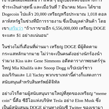
เขาเปิดเผยเพิ่มเติมว่า แฟน ๆ อยู่เบื้องหลังช่องทางการ
ชำระเงินล่าสุดนี้ และเมื่อวันที่ 7 มีนาคม Mavs ได้ขาย
Dogecoin ไปแล้ว 20,000 เหรียญหรือประมาณ 1,018 ดอล
ลาห์สหรัฐในช่วงที่มีการรายงาน ซึ่งเป็นมูลค่าสินค้า โดย
เขา
เสริมว่า
“ถ้าเราขายอีก 6,556,000,000 เหรียญ DOGE
จะแตะ $1 อย่างแน่นอน”
ในช่วงไม่กี่เดือนที่ผ่านมา เหรียญ DOGE มีผู้ติดตาม
กระแสหลักมากมาย ไม่ว่าจะเป็นคนดังอย่างนักร้องนำ
ร่วมวง Kiss และ Gene Simmons อดีตดาราภาพยนตร์รุ่น
ใหญ่ Mia Khalifa และ Snoop Dogg แร็ปเปอร์ชาว
อเมริกันและ Lil Yachty พวกเขาเหล่านี้ต่างก็แสดงการ
สนับสนุนสำหรับสินทรัพย์ดิจิทัล
อย่างไรก็ตามผู้สนับสนุนรายใหญ่ที่สุดของเหรียญ “meme
coin” นี้คือ ซีอีโอแห่งบริษัท Tesla อย่าง Elon Musk ซึ่ง
เป็นผู้สนับสนุน DOGE ผ่านทางบัญชี Twitter ของเขามา