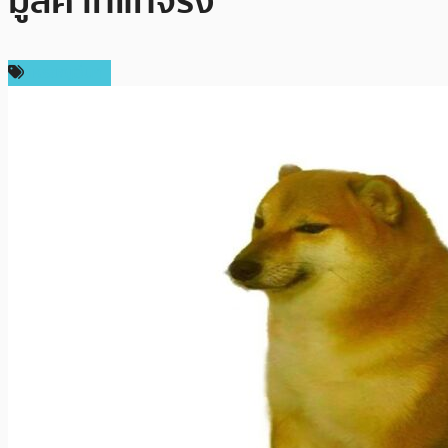
มูลค่าที่แท้จริง
เหรียญอื่นๆ