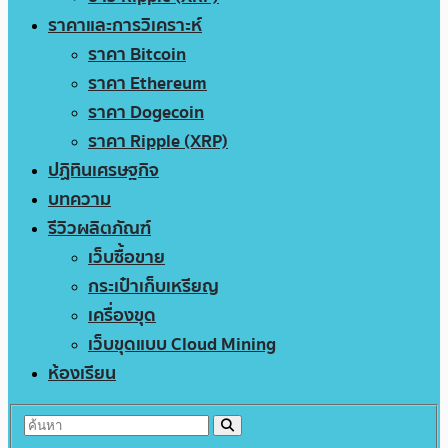
ราคาและการวิเคราะห์
ราคา Bitcoin
ราคา Ethereum
ราคา Dogecoin
ราคา Ripple (XRP)
ปฏิทินเศรษฐกิจ
บทความ
รีวิวผลิตภัณฑ์
เว็บซื้อขาย
กระเป๋าเก็บเหรียญ
เครื่องขุด
เว็บขุดแบบ Cloud Mining
ห้องเรียน