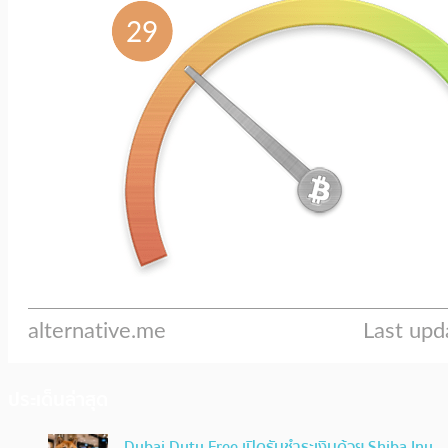
ประเด็นล่าสุด
Dubai Duty Free เปิดรับชำระเงินด้วย Shiba Inu