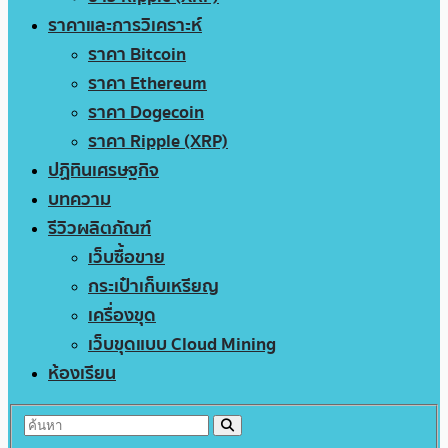
ราคาและการวิเคราะห์
ราคา Bitcoin
ราคา Ethereum
ราคา Dogecoin
ราคา Ripple (XRP)
ปฏิทินเศรษฐกิจ
บทความ
รีวิวผลิตภัณฑ์
เว็บซื้อขาย
กระเป๋าเก็บเหรียญ
เครื่องขุด
เว็บขุดแบบ Cloud Mining
ห้องเรียน