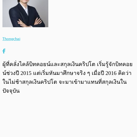
Thongchai
ผู้ที่คลั่งไคล้บิทคอยน์และสกุลเงินคริปโต เริ่มรู้จักบิทคอย
น์ช่วงปี 2015 แต่เริ่มหันมาศึกษาจริง ๆ เมื่อปี 2016 คิดว่า
ในไม่ช้าสกุลเงินคริปโต จะมาเข้ามาแทนที่สกุลเงินใน
ปัจจุบัน