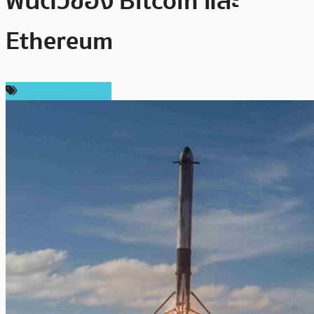
ฟื้นตัวของ Bitcoin และ
Ethereum
ข่าวคริปโตเคอเรนซี่