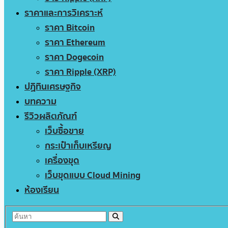
ราคาและการวิเคราะห์
ราคา Bitcoin
ราคา Ethereum
ราคา Dogecoin
ราคา Ripple (XRP)
ปฏิทินเศรษฐกิจ
บทความ
รีวิวผลิตภัณฑ์
เว็บซื้อขาย
กระเป๋าเก็บเหรียญ
เครื่องขุด
เว็บขุดแบบ Cloud Mining
ห้องเรียน