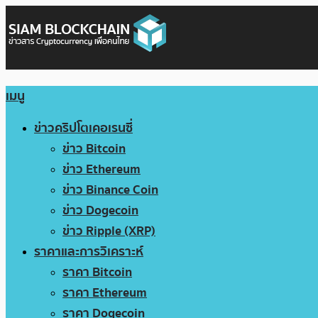
เมนู
ข่าวคริปโตเคอเรนซี่
ข่าว Bitcoin
ข่าว Ethereum
ข่าว Binance Coin
ข่าว Dogecoin
ข่าว Ripple (XRP)
ราคาและการวิเคราะห์
ราคา Bitcoin
ราคา Ethereum
ราคา Dogecoin