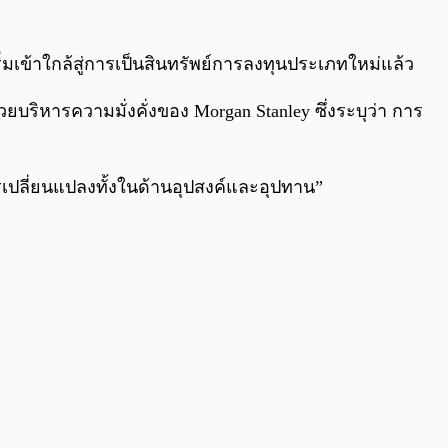
0:00
/
0:00
ริ่มเข้าใกล้สู่การเป็นสินทรัพย์การลงทุนประเภทใหม่แล้ว
ยบริหารความมั่งคั่งของ Morgan Stanley ซึ่งระบุว่า การ
ารเปลี่ยนแปลงทั้งในด้านอุปสงค์และอุปทาน”