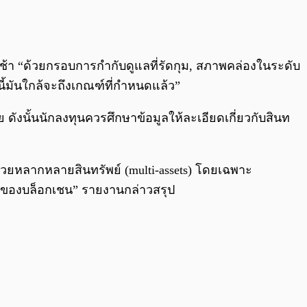
ช้า “ด้วยกรอบการกำกับดูแลที่รัดกุม, สภาพคล่องในระดับ
้มันใกล้จะถึงเกณฑ์ที่กำหนดแล้ว”
ังนั้นนักลงทุนควรศึกษาข้อมูลให้ละเอียดเกี่ยวกับสินท
้วยหลากหลายสินทรัพย์ (multi-assets) โดยเฉพาะ
วศของบล็อกเชน” รายงานกล่าวสรุป