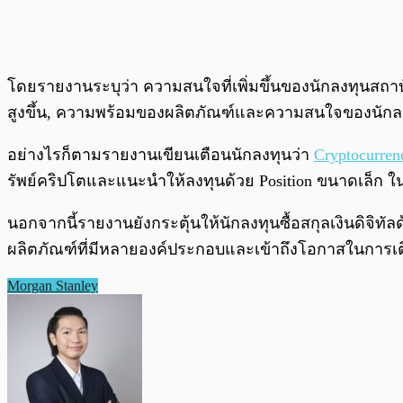
โดยรายงานระบุว่า ความสนใจที่เพิ่มขึ้นของนักลงทุนสถา
สูงขึ้น, ความพร้อมของผลิตภัณฑ์และความสนใจของนักลงท
อย่างไรก็ตามรายงานเขียนเตือนนักลงทุนว่า
Cryptocurren
รัพย์คริปโตและแนะนำให้ลงทุนด้วย Position ขนาดเล็ก ใน
นอกจากนี้รายงานยังกระตุ้นให้นักลงทุนซื้อสกุลเงินดิจิ
ผลิตภัณฑ์ที่มีหลายองค์ประกอบและเข้าถึงโอกาสในการเ
Morgan Stanley