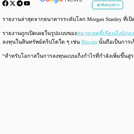
ฟังสรุปข่าว
พร้อมเล่น
รายงานล่าสุดจากธนาคารระดับโลก Morgan Stanley ที่เปิดเผย
รายงานถูกเปิดเผยในรูปแบบของ
หมายเหตุที่เขียนถึงนักล
ลงทุนในสินทรัพย์คริปโตใด ๆ เช่น
Bitcoin
นั้นถือเป็นการ
“สำหรับโอกาสในการลงทุนแบบเก็งกำไรที่กำลังเพิ่มขึ้นสู