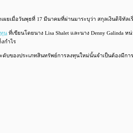
เมื่อวันพุธที่ 17 มีนาคมที่ผ่านมาระบุว่า สกุลเงินดิจิทัลเ
งทุน
ที่เขียนโดยนาง Lisa Shalet และนาง Denny Galinda หน่ว
เก็งกำไร
่ระดับของประเภทสินทรัพย์การลงทุนใหม่นั้นจำเป็นต้องมีก