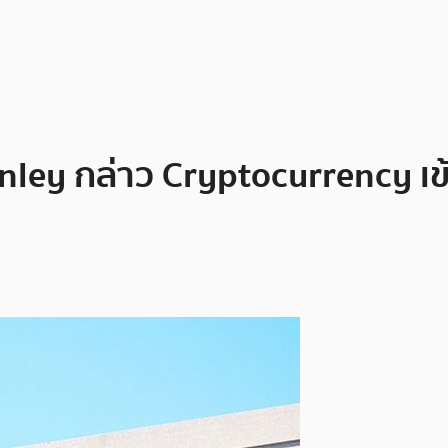
ley กล่าว Cryptocurrency เ