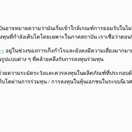
บันอาจหมายความว่ามันเริ่มเข้าใกล้เกณฑ์การยอมรับในไม่
ุนที่กำลังเติบโตโดยเฉพาะในภาคสถาบัน เราเชื่อว่าตอนนี
cy
อยู่ในช่วงของการเก็งกำไรและยังคงมีความเสี่ยงมากมาย ด
รูปแบบต่าง ๆ ที่คล้ายคลึงกับการลงทุนร่วมทุน
ทัลด้วยความระมัดระวังและควรลงทุนในผลิตภัณฑ์ที่ประกอบด
ติบโตผ่านการร่วมทุน / การลงทุนในหุ้นเอกชนในระบบนิเ