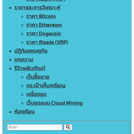
ราคาและการวิเคราะห์
ราคา Bitcoin
ราคา Ethereum
ราคา Dogecoin
ราคา Ripple (XRP)
ปฏิทินเศรษฐกิจ
บทความ
รีวิวผลิตภัณฑ์
เว็บซื้อขาย
กระเป๋าเก็บเหรียญ
เครื่องขุด
เว็บขุดแบบ Cloud Mining
ห้องเรียน