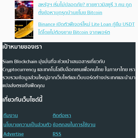
สหรัฐฯ เริ่มไม่ปลอดภัย? ชายชาวมิสซูรี 3 คน ถูก
ตั้งข้อหาบุกรุกบ้านขโมย Bitcoin
Binance เปิดตัวฟีเจอร์ใหม่ Lite Loan กู้ยืม USDT
ได้โดยไม่ต้องขาย Bitcoin จากพอร์ต
เป้าหมายของเรา
Siam Blockchain มุ่งมั่นที่จะช่วยนำเสนอสารเกี่ยวกับ
Cryptocurrency และเทคโนโลยีบล็อกเชนเพื่อคนไทย ในภาษาไทย เรา
รวบรวมข้อมูลส่วนใหญ่จากเว็บไซต์และเว็บบอร์ดต่างประเทศและนำมา
แปลส่งตรงถึงฟีดคุณ
เกี่ยวกับเว็บไซต์นี้
ทีมงาน
ติดต่อเรา
นโยบายความเป็นส่วนตัว
ข้อตกลงในการใช้งาน
Advertise
RSS