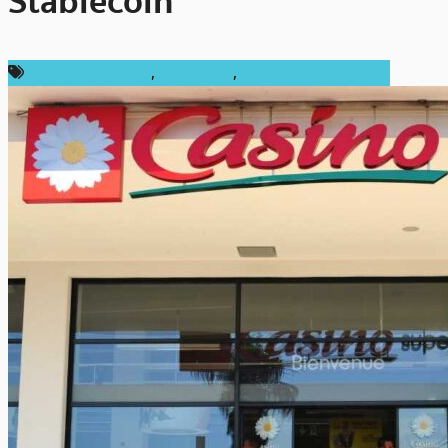
Stablecoin
ข่าวคริปโตเคอเรนซี่
,
ต่างประเทศ
,
เทคโนโลยี Blockchain