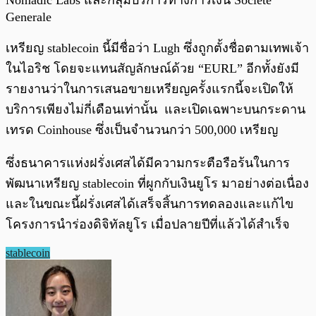
Nomadic Labs และกลุ่มบริการทางการเงิน Societe
Generale
เหรียญ stablecoin นี้มีชื่อว่า Lugh ซึ่งถูกตั้งชื่อตามเทพเจ้า
ในไอริช โดยจะแทนสัญลักษณ์ด้วย “EURL” อีกทั้งยังมี
รายงานว่าในการเสนอขายเหรียญครั้งแรกนี้จะเปิดให้
บริการเพียงไม่กี่เดือนเท่านั้น และเปิดเฉพาะบนกระดาน
เทรด Coinhouse ซึ่งเป็นจำนวนกว่า 500,000 เหรียญ
ซึ่งธนาคารแห่งฝรั่งเศสได้มีความกระตือรือร้นในการ
พัฒนาเหรียญ stablecoin ที่ผูกกับเงินยูโร มาอย่างต่อเนื่อง
และในขณะนี้ฝรั่งเศสได้เสร็จสิ้นการทดลองและแก้ไข
โครงการนำร่องดิจิทัลยูโร เมื่อปลายปีที่แล้วได้สำเร็จ
stablecoin