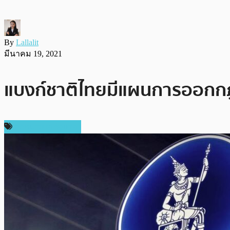
By
Lallalit
มีนาคม 19, 2021
แบงก์ชาติไทยมีแผนการออกกฎระ
กฎหมายและรัฐบาล