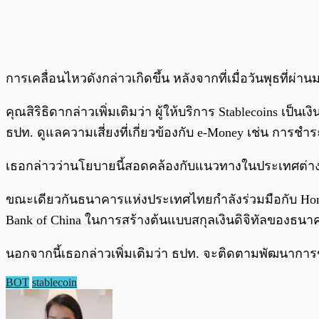
การเคลื่อนไหวดังกล่าวเกิดขึ้น หลังจากที่เมื่อวันพุธที่ผ่
คุณสิริธิดากล่าวเพิ่มเติมว่า ผู้ให้บริการ Stablecoins เ
ธปท. ดูแลความเสี่ยงที่เกี่ยวข้องกับ e-Money เช่น การช
เธอกล่าวว่านโยบายนี้สอดคล้องกับแนวทางในประเทศต่างๆ
ขณะเดียวกันธนาคารแห่งประเทศไทยกำลังร่วมมือกับ HongKong
Bank of China ในการสร้างต้นแบบสกุลเงินดิจิทัลของธน
นอกจากนี้เธอกล่าวเพิ่มเติมว่า ธปท. จะติดตามพัฒนากา
BOT
stablecoin