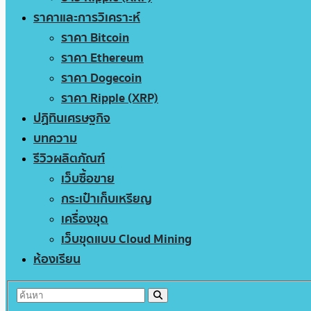
ราคาและการวิเคราะห์
ราคา Bitcoin
ราคา Ethereum
ราคา Dogecoin
ราคา Ripple (XRP)
ปฏิทินเศรษฐกิจ
บทความ
รีวิวผลิตภัณฑ์
เว็บซื้อขาย
กระเป๋าเก็บเหรียญ
เครื่องขุด
เว็บขุดแบบ Cloud Mining
ห้องเรียน