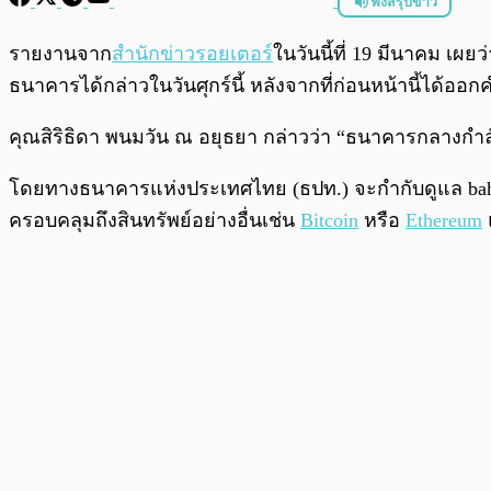
ฟังสรุปข่าว
พร้อมเล่น
รายงานจาก
สำนักข่าวรอยเตอร์
ในวันนี้ที่ 19 มีนาคม เผ
ธนาคารได้กล่าวในวันศุกร์นี้ หลังจากที่ก่อนหน้านี้ได้ออก
คุณสิริธิดา พนมวัน ณ อยุธยา กล่าวว่า “ธนาคารกลางกำล
โดยทางธนาคารแห่งประเทศไทย (ธปท.) จะกำกับดูแล baht-bac
ครอบคลุมถึงสินทรัพย์อย่างอื่นเช่น
Bitcoin
หรือ
Ethereum