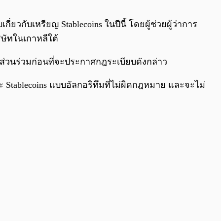
0:00
/
0:00
ยวกับเหรียญ Stablecoins ในปีนี้ โดยผู้ช่วยผู้ว่าการ
ิษัทในเกาหลีใต้
ส่วนร่วมก่อนที่จะประกาศกฎระเบียบดังกล่าว
ะ Stablecoins แบบอัลกอริทึมที่ไม่ผิดกฎหมาย และจะไม่