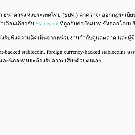
ยว่า ธนาคารแห่งประเทศไทย (ธปท.) คาดว่าจะออกกฎระเบียบเกี่
คำเตือนเกี่ยวกับ
Stablecoin
ที่ถูกกับค่าเงินบาท ซึ่งออกโดยบร
ังรับฟังความคิดเห็นจากหน่วยงานกำกับดูแลตลาด และผู้มี
ked stablecoin, foreign currency-backed stablecoins แล
และนักลงทุนจะต้องรับความเสี่ยงด้วยตนเอง