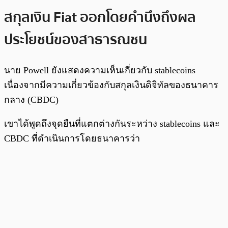
สกุลเงิน Fiat ออกโดยคำนึงถึงผล
ประโยชน์ของสาธารณชน
นาย Powell ยังแสดงความเห็นเกี่ยวกับ stablecoins
เนื่องจากมีความเกี่ยวข้องกับสกุลเงินดิจิทัลของธนาคาร
กลาง (CBDC)
เขาได้พูดถึงจุดยืนที่แตกต่างกันระหว่าง stablecoins และ
CBDC ที่ดำเนินการโดยธนาคารว่า