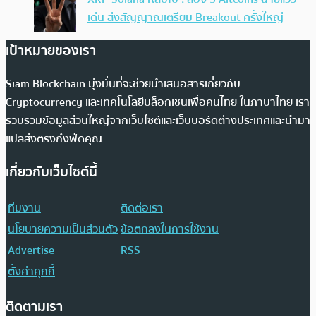
เด่น ส่งสัญญาณเตรียม Breakout ครั้งใหญ่
เป้าหมายของเรา
Siam Blockchain มุ่งมั่นที่จะช่วยนำเสนอสารเกี่ยวกับ
Cryptocurrency และเทคโนโลยีบล็อกเชนเพื่อคนไทย ในภาษาไทย เรา
รวบรวมข้อมูลส่วนใหญ่จากเว็บไซต์และเว็บบอร์ดต่างประเทศและนำมา
แปลส่งตรงถึงฟีดคุณ
เกี่ยวกับเว็บไซต์นี้
ทีมงาน
ติดต่อเรา
นโยบายความเป็นส่วนตัว
ข้อตกลงในการใช้งาน
Advertise
RSS
ตั้งค่าคุกกี้
ติดตามเรา