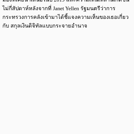
ไม่กี่สัปดาห์หลังจากที่ Janet Yellen รัฐมนตรีว่าการ
กระทรวงการคลังเข้ามาได้ชี้แจงความเห็นของเธอเกี่ยว
กับ สกุลเงินดิจิทัลแบบกระจายอำนาจ