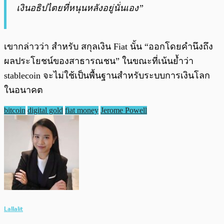
เงินอธิปไตยที่หนุนหลังอยู่นั่นเอง”
เขากล่าวว่า สำหรับ สกุลเงิน Fiat นั้น “ออกโดยคำนึงถึง
ผลประโยชน์ของสาธารณชน” ในขณะที่เน้นย้ำว่า
stablecoin จะไม่ใช้เป็นพื้นฐานสำหรับระบบการเงินโลก
ในอนาคต
bitcoin
digital gold
fiat money
Jerome Powell
Lallalit