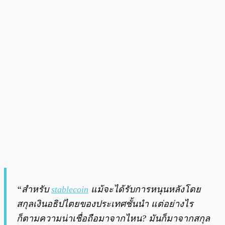
“สำหรับ
stablecoin
แม้จะได้รับการหนุนหลังโดย
สกุลเงินอธิปไตยของประเทศชั้นนำ แต่อย่างไร
ก็ตามความน่าเชื่อถือมาจากไหน? มันก็มาจากสกุล