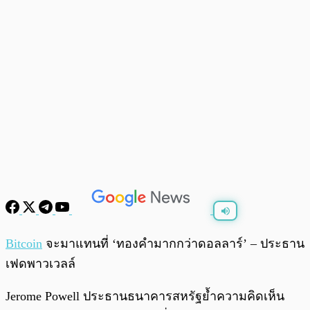
พร้อมเล่น
0:00
/
0:00
Bitcoin
จะมาแทนที่ ‘ทองคำมากกว่าดอลลาร์’ – ประธาน
เฟดพาวเวลล์
Jerome Powell ประธานธนาคารสหรัฐย้ำความคิดเห็น