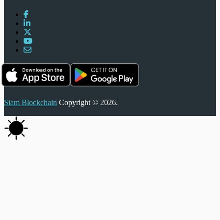
Siam Blockchain
Copyright © 2026.