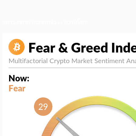
สภาวะตลาด (ความกลัว vs ความโลภ)