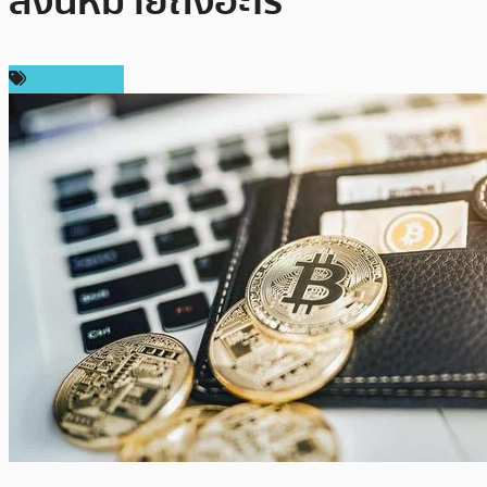
สิ่งนี้หมายถึงอะไร
ข่าว Bitcoin