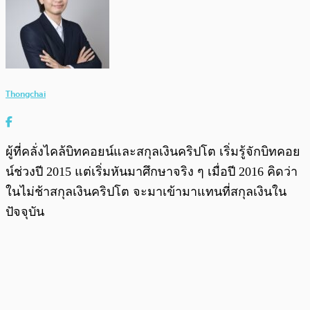
Thongchai
ผู้ที่คลั่งไคล้บิทคอยน์และสกุลเงินคริปโต เริ่มรู้จักบิทคอย
น์ช่วงปี 2015 แต่เริ่มหันมาศึกษาจริง ๆ เมื่อปี 2016 คิดว่า
ในไม่ช้าสกุลเงินคริปโต จะมาเข้ามาแทนที่สกุลเงินใน
ปัจจุบัน