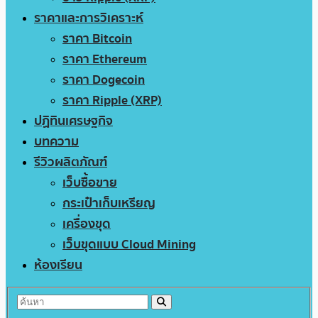
ราคาและการวิเคราะห์
ราคา Bitcoin
ราคา Ethereum
ราคา Dogecoin
ราคา Ripple (XRP)
ปฏิทินเศรษฐกิจ
บทความ
รีวิวผลิตภัณฑ์
เว็บซื้อขาย
กระเป๋าเก็บเหรียญ
เครื่องขุด
เว็บขุดแบบ Cloud Mining
ห้องเรียน