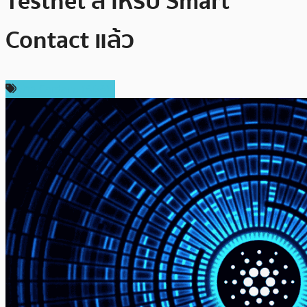
Testnet สำหรับ Smart
Contact แล้ว
ข่าว Cardano (ADA)