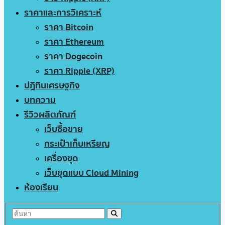
ราคาและการวิเคราะห์
ราคา Bitcoin
ราคา Ethereum
ราคา Dogecoin
ราคา Ripple (XRP)
ปฏิทินเศรษฐกิจ
บทความ
รีวิวผลิตภัณฑ์
เว็บซื้อขาย
กระเป๋าเก็บเหรียญ
เครื่องขุด
เว็บขุดแบบ Cloud Mining
ห้องเรียน