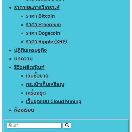
ราคาและการวิเคราะห์
ราคา Bitcoin
ราคา Ethereum
ราคา Dogecoin
ราคา Ripple (XRP)
ปฏิทินเศรษฐกิจ
บทความ
รีวิวผลิตภัณฑ์
เว็บซื้อขาย
กระเป๋าเก็บเหรียญ
เครื่องขุด
เว็บขุดแบบ Cloud Mining
ห้องเรียน