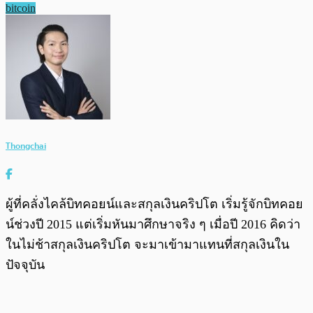
bitcoin
Thongchai
ผู้ที่คลั่งไคล้บิทคอยน์และสกุลเงินคริปโต เริ่มรู้จักบิทคอย
น์ช่วงปี 2015 แต่เริ่มหันมาศึกษาจริง ๆ เมื่อปี 2016 คิดว่า
ในไม่ช้าสกุลเงินคริปโต จะมาเข้ามาแทนที่สกุลเงินใน
ปัจจุบัน