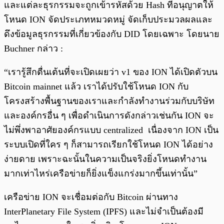
และแต่ละธุรกรรมจะถูกเข้ารหัสด้วย Hash ที่อนุญาตให้
โหนด ION จัดประเภทหมวดหมู่ จัดเก็บประมวลผลและ
ดึงข้อมูลธุรกรรมที่เกี่ยวข้องกับ DID โดยเฉพาะ โดยนาย
Buchner กล่าว :
“เรารู้สึกตื่นเต้นที่จะเปิดเผยว่า v1 ของ ION ได้เปิดตัวบน
Bitcoin mainnet แล้ว เราได้ปรับใช้โหนด ION กับ
โครงสร้างพื้นฐานของเราและกำลังทำงานร่วมกับบริษัท
และองค์กรอื่น ๆ เพื่อดำเนินการดังกล่าวเช่นกัน ION จะ
ไม่พึ่งพาอาศัยองค์กรแบบ centralized เนื่องจาก ION เป็น
ระบบเปิดที่ใคร ๆ ก็สามารถเรียกใช้โหนด ION ได้อย่าง
ง่ายดาย เพราะฉะนั้นในความเป็นจริงยิ่งโหนดทำงาน
มากเท่าไหร่เครือข่ายก็ยิ่งแข็งแกร่งมากขึ้นเท่านั้น”
เครือข่าย ION จะเชื่อมต่อกับ Bitcoin ผ่านทาง
InterPlanetary File System (IPFS) และไม่จำเป็นต้องมี