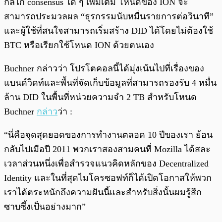
กลไก consensus ใด ๆ เพิ่มเติม โหนดของ ION จะ
สามารถประมวลผล “ธุรกรรมนับหมื่นรายการต่อวินาที”
และผู้ใช้ที่สนใจสามารถเริ่มสร้าง DID ได้โดยไม่ต้องใช้
BTC หรือเรียกใช้โหนด ION ด้วยตนเอง
Buchner กล่าวว่า โปรโตคอลนี้ได้มุ่งเน้นไปที่เรื่องของ
แบนด์วิดท์และพื้นที่จัดเก็บข้อมูลที่สามารถรองรับ 4 หมื่น
ล้าน DID ในพื้นที่หน่วยความจำ 2 TB สำหรับโหนด
Buchner
กล่าว
ว่า :
“นี่คือจุดสุดยอดของการทำงานตลอด 10 ปีของเรา ย้อน
กลับไปเมือปี 2011 พวกเราสองสามคนที่ Mozilla ได้สละ
เวลาส่วนหนึ่งเพื่อสำรวจแนวคิดหลักของ Decentralized
Identity และในที่สุดไมโครซอฟท์ก็ได้เปิดโอกาสให้พวก
เราได้ตระหนักถึงความฝันนี้และสำหรับสิ่งนั้นผมรู้สึก
ซาบซึ้งเป็นอย่างมาก”