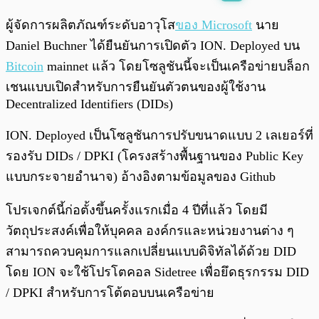
พร้อมเล่น
0:00
/
0:00
ผู้จัดการผลิตภัณฑ์ระดับอาวุโส
ของ Microsoft
นาย
Daniel Buchner ได้ยืนยันการเปิดตัว ION. Deployed บน
Bitcoin
mainnet แล้ว โดยโซลูชันนี้จะเป็นเครือข่ายบล็อก
เชนแบบเปิดสำหรับการยืนยันตัวตนของผู้ใช้งาน
Decentralized Identifiers (DIDs)
ION. Deployed เป็นโซลูชันการปรับขนาดแบบ 2 เลเยอร์ที่
รองรับ DIDs / DPKI (โครงสร้างพื้นฐานของ Public Key
แบบกระจายอำนาจ) อ้างอิงตามข้อมูลของ Github
โปรเจกต์นี้ก่อตั้งขึ้นครั้งแรกเมื่อ 4 ปีที่แล้ว โดยมี
วัตถุประสงค์เพื่อให้บุคคล องค์กรและหน่วยงานต่าง ๆ
สามารถควบคุมการแลกเปลี่ยนแบบดิจิทัลได้ด้วย DID
โดย ION จะใช้โปรโตคอล Sidetree เพื่อยึดธุรกรรม DID
/ DPKI สำหรับการโต้ตอบบนเครือข่าย