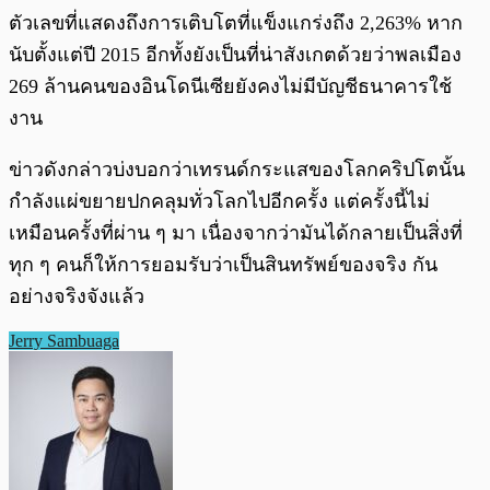
ตัวเลขที่แสดงถึงการเติบโตที่แข็งแกร่งถึง 2,263% หาก
นับตั้งแต่ปี 2015 อีกทั้งยังเป็นที่น่าสังเกตด้วยว่าพลเมือง
269 ล้านคนของอินโดนีเซียยังคงไม่มีบัญชีธนาคารใช้
งาน
ข่าวดังกล่าวบ่งบอกว่าเทรนด์กระแสของโลกคริปโตนั้น
กำลังแผ่ขยายปกคลุมทั่วโลกไปอีกครั้ง แต่ครั้งนี้ไม่
เหมือนครั้งที่ผ่าน ๆ มา เนื่องจากว่ามันได้กลายเป็นสิ่งที่
ทุก ๆ คนก็ให้การยอมรับว่าเป็นสินทรัพย์ของจริง กัน
อย่างจริงจังแล้ว
Jerry Sambuaga