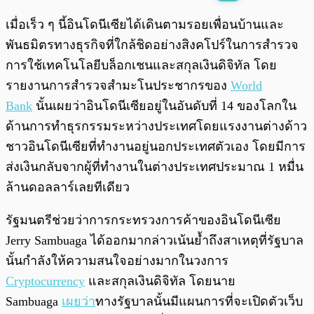
พร้อมเล่น
0:00
/
0:00
เมื่อเร็ว ๆ นี้อินโดนีเซียได้เดินตามรอยเพื่อนบ้านและ
พันธมิตรทางธุรกิจที่ใกล้ชิดอย่างสิงคโปร์ในการสำรวจ
การใช้เทคโนโลยีบล็อกเชนและสกุลเงินดิจิทัล โดย
รายงานการสำรวจสำมะโนประชากรของ
World
Bank
นั้นเผยว่าอินโดนีเซียอยู่ในอันดับที่ 14 ของโลกใน
ด้านการทำธุรกรรมระหว่างประเทศโดยแรงงานต่างด้าว
ชาวอินโดนีเซียที่ทำงานอยู่นอกประเทศตัวเอง โดยมีการ
ส่งเงินกลับจากผู้ที่ทำงานในต่างประเทศประมาณ 1 หมื่น
ล้านดอลลาร์เลยทีเดียว
รัฐมนตรีช่วยว่าการกระทรวงการค้าของอินโดนีเซีย
Jerry Sambuaga ได้ออกมากล่าวเน้นย้ำถึงสาเหตุที่รัฐบาล
นั้นกำลังให้ความสนใจอย่างมากในวงการ
Cryptocurrency
และสกุลเงินดิจิทัล โดยนาย
Sambuaga
เผยว่า
ทางรัฐบาลนั้นมีแผนการที่จะเปิดตัวเว็บ