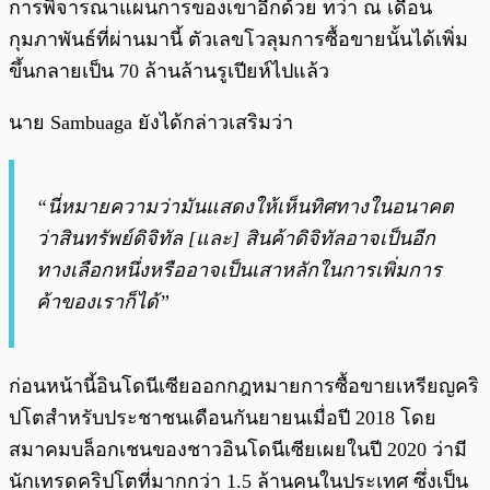
การพิจารณาแผนการของเขาอีกด้วย ทว่า ณ เดือน
กุมภาพันธ์ที่ผ่านมานี้ ตัวเลขโวลุมการซื้อขายนั้นได้เพิ่ม
ขึ้นกลายเป็น 70 ล้านล้านรูเปียห์ไปแล้ว
นาย Sambuaga ยังได้กล่าวเสริมว่า
“นี่หมายความว่ามันแสดงให้เห็นทิศทางในอนาคต
ว่าสินทรัพย์ดิจิทัล [และ] สินค้าดิจิทัลอาจเป็นอีก
ทางเลือกหนึ่งหรืออาจเป็นเสาหลักในการเพิ่มการ
ค้าของเราก็ได้”
ก่อนหน้านี้อินโดนีเซียออกกฎหมายการซื้อขายเหรียญคริ
ปโตสำหรับประชาชนเดือนกันยายนเมื่อปี 2018 โดย
สมาคมบล็อกเชนของชาวอินโดนีเซียเผยในปี 2020 ว่ามี
นักเทรดคริปโตที่มากกว่า 1.5 ล้านคนในประเทศ ซึ่งเป็น