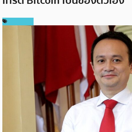
เทรด Bitcoin เป็นของตัวเอง
ข่าว Bitcoin