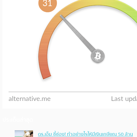
ประเด็นล่าสุด
ดร.เอ็ม ชี้ช่อง! ทำอย่างไรให้มีเงินเกษียณ 50 ล้าน