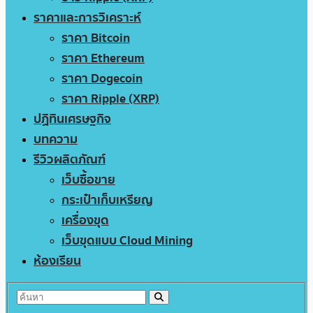
ราคาและการวิเคราะห์
ราคา Bitcoin
ราคา Ethereum
ราคา Dogecoin
ราคา Ripple (XRP)
ปฏิทินเศรษฐกิจ
บทความ
รีวิวผลิตภัณฑ์
เว็บซื้อขาย
กระเป๋าเก็บเหรียญ
เครื่องขุด
เว็บขุดแบบ Cloud Mining
ห้องเรียน