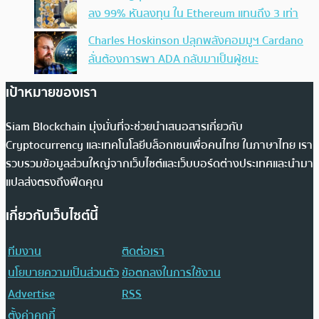
ลง 99% หันลงทุน ใน Ethereum แทนถึง 3 เท่า
Charles Hoskinson ปลุกพลังคอมมูฯ Cardano
ลั่นต้องการพา ADA กลับมาเป็นผู้ชนะ
เป้าหมายของเรา
Siam Blockchain มุ่งมั่นที่จะช่วยนำเสนอสารเกี่ยวกับ
Cryptocurrency และเทคโนโลยีบล็อกเชนเพื่อคนไทย ในภาษาไทย เรา
รวบรวมข้อมูลส่วนใหญ่จากเว็บไซต์และเว็บบอร์ดต่างประเทศและนำมา
แปลส่งตรงถึงฟีดคุณ
เกี่ยวกับเว็บไซต์นี้
ทีมงาน
ติดต่อเรา
นโยบายความเป็นส่วนตัว
ข้อตกลงในการใช้งาน
Advertise
RSS
ตั้งค่าคุกกี้