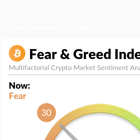
สภาวะตลาด (ความกลัว vs ความโลภ)