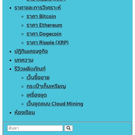
ราคาและการวิเคราะห์
ราคา Bitcoin
ราคา Ethereum
ราคา Dogecoin
ราคา Ripple (XRP)
ปฏิทินเศรษฐกิจ
บทความ
รีวิวผลิตภัณฑ์
เว็บซื้อขาย
กระเป๋าเก็บเหรียญ
เครื่องขุด
เว็บขุดแบบ Cloud Mining
ห้องเรียน