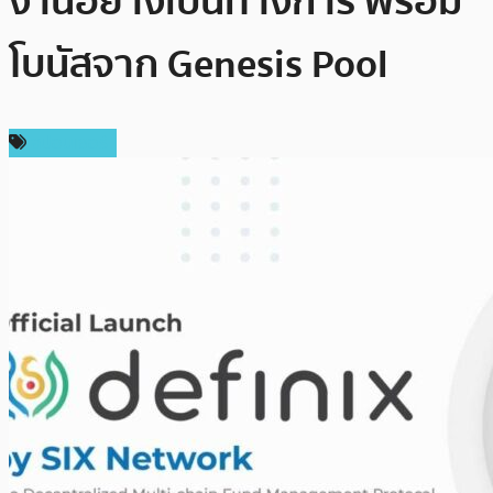
งานอย่างเป็นทางการ พร้อม
โบนัสจาก Genesis Pool
สปอนเซอร์