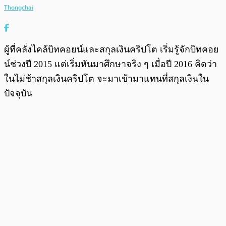
Thongchai
ผู้ที่คลั่งไคล้บิทคอยน์และสกุลเงินคริปโต เริ่มรู้จักบิทคอย
น์ช่วงปี 2015 แต่เริ่มหันมาศึกษาจริง ๆ เมื่อปี 2016 คิดว่า
ในไม่ช้าสกุลเงินคริปโต จะมาเข้ามาแทนที่สกุลเงินใน
ปัจจุบัน