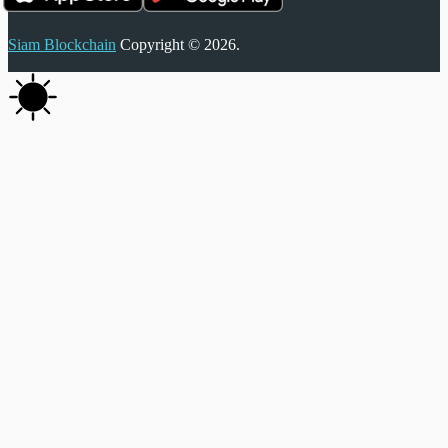
Siam Blockchain
Copyright © 2026.