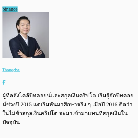
binance
Thongchai
ผู้ที่คลั่งไคล้บิทคอยน์และสกุลเงินคริปโต เริ่มรู้จักบิทคอย
น์ช่วงปี 2015 แต่เริ่มหันมาศึกษาจริง ๆ เมื่อปี 2016 คิดว่า
ในไม่ช้าสกุลเงินคริปโต จะมาเข้ามาแทนที่สกุลเงินใน
ปัจจุบัน