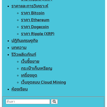
ราคาและการวิเคราะห์
ราคา Bitcoin
ราคา Ethereum
ราคา Dogecoin
ราคา Ripple (XRP)
ปฏิทินเศรษฐกิจ
บทความ
รีวิวผลิตภัณฑ์
เว็บซื้อขาย
กระเป๋าเก็บเหรียญ
เครื่องขุด
เว็บขุดแบบ Cloud Mining
ห้องเรียน