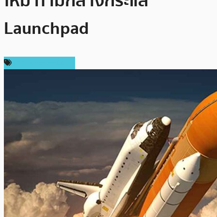
ใหม่ ท่ามกลางกระแส
Launchpad
ข่าว Binance Coin