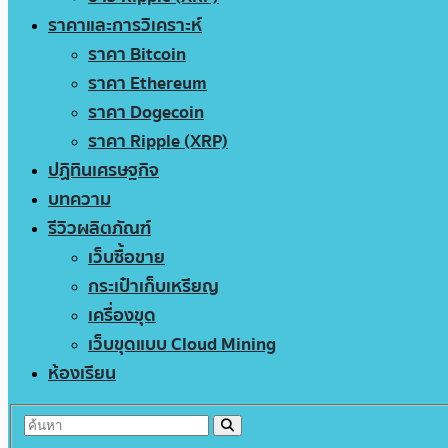
ราคาและการวิเคราะห์
ราคา Bitcoin
ราคา Ethereum
ราคา Dogecoin
ราคา Ripple (XRP)
ปฏิทินเศรษฐกิจ
บทความ
รีวิวผลิตภัณฑ์
เว็บซื้อขาย
กระเป๋าเก็บเหรียญ
เครื่องขุด
เว็บขุดแบบ Cloud Mining
ห้องเรียน