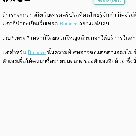
ฟังสรุปข่าว
พร้อมเล่น
ถ้าเราจะกล่าวถึงเว็บเทรดคริปโตที่คนไทยรู้จักกัน ก็คงไม่
แรกก็น่าจะเป็นเว็บเทรด
Binance
อย่างแน่นอน
เว็บ “เทรด” เหล่านี้โดยส่วนใหญ่แล้วมักจะให้บริการใน
แต่สำหรับ
Binance
นั้นความพิเศษอาจจะแตกต่างออกไป ซึ่
ตัวเองเพื่อให้คนมาซื้อขายบนตลาดของตัวเองอีกด้วย ซึ่งนั