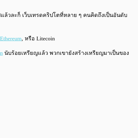
0:00
/
0:00
แล้วละก็ เว็บเทรดคริปโตที่หลาย ๆ คนคิดถึงเป็นอันดับ
Ethereum
, หรือ Litecoin
in
นับร้อยเหรียญแล้ว พวกเขายังสร้างเหรียญมาเป็นของ