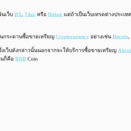
พ้นเว็บ
BX
,
Tdax
หรือ
Bitkub
แต่ถ้าเป็นเว็บเทรดต่างประเทศ
ด้านกระดานซื้อขายเหรียญ
Cryptocurrency
อย่างเช่น
Bitcoin
,
งเว็บดังกล่าวนั้นนอกจากจะให้บริการซื้อขายเหรียญ
Altco
่นก็คือ
BNB
Coin