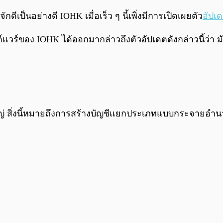
ักดีเป็นอย่างดี IOHK เมื่อเร็ว ๆ นี้เพิ่งมีการเปิดเผยตัว
อัปเ
แวร์ของ IOHK ได้ออกมากล่าวถึงตัวอัปเดตดังกล่าวนี้ว่า ม
หญ่ สิ่งนี้หมายถึงการสร้างบัญชีแยกประเภทแบบกระจายอำน