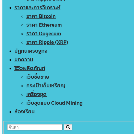
ราคาและการวิเคราะห์
ราคา Bitcoin
ราคา Ethereum
ราคา Dogecoin
ราคา Ripple (XRP)
ปฏิทินเศรษฐกิจ
บทความ
รีวิวผลิตภัณฑ์
เว็บซื้อขาย
กระเป๋าเก็บเหรียญ
เครื่องขุด
เว็บขุดแบบ Cloud Mining
ห้องเรียน