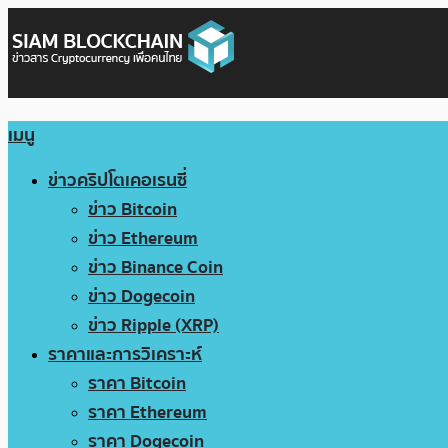
เมนู
ข่าวคริปโตเคอเรนซี่
ข่าว Bitcoin
ข่าว Ethereum
ข่าว Binance Coin
ข่าว Dogecoin
ข่าว Ripple (XRP)
ราคาและการวิเคราะห์
ราคา Bitcoin
ราคา Ethereum
ราคา Dogecoin