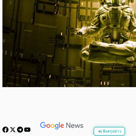
ฟังสรุปข่าว