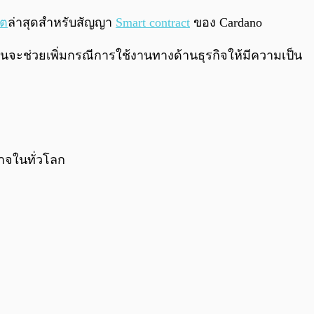
0:00
/
0:00
ดต
ล่าสุดสำหรับสัญญา
Smart contract
ของ Cardano
ันจะช่วยเพิ่มกรณีการใช้งานทางด้านธุรกิจให้มีความเป็น
าจในทั่วโลก