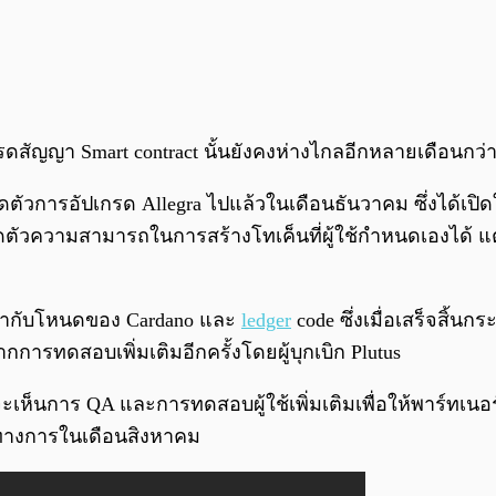
รดสัญญา Smart contract นั้นยังคงห่างไกลอีกหลายเดือนกว่
ิดตัวการอัปเกรด Allegra ไปแล้วในเดือนธันวาคม ซึ่งได้เ
ิดตัวความสามารถในการสร้างโทเค็นที่ผู้ใช้กำหนดเองได้ แต
ข้ากับโหนดของ Cardano และ
ledger
code ซึ่งเมื่อเสร็จสิ้น
รทดสอบเพิ่มเติมอีกครั้งโดยผู้บุกเบิก Plutus
ห็นการ QA และการทดสอบผู้ใช้เพิ่มเติมเพื่อให้พาร์ทเนอร์
็นทางการในเดือนสิงหาคม