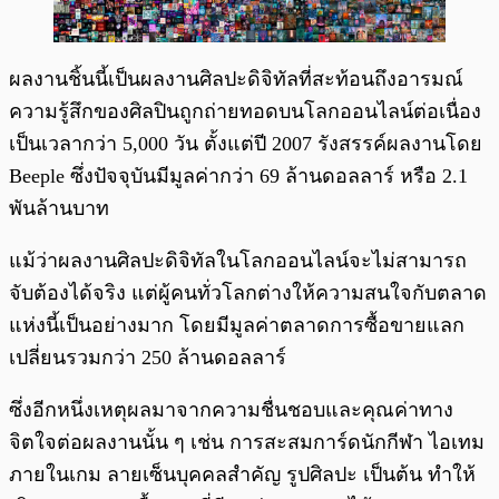
ผลงานชิ้นนี้เป็นผลงานศิลปะดิจิทัลที่สะท้อนถึงอารมณ์
ความรู้สึกของศิลปินถูกถ่ายทอดบนโลกออนไลน์ต่อเนื่อง
เป็นเวลากว่า 5,000 วัน ตั้งแต่ปี 2007 รังสรรค์ผลงานโดย
Beeple ซึ่งปัจจุบันมีมูลค่ากว่า 69 ล้านดอลลาร์ หรือ 2.1
พันล้านบาท
แม้ว่าผลงานศิลปะดิจิทัลในโลกออนไลน์จะไม่สามารถ
จับต้องได้จริง แต่ผู้คนทั่วโลกต่างให้ความสนใจกับตลาด
แห่งนี้เป็นอย่างมาก โดยมีมูลค่าตลาดการซื้อขายแลก
เปลี่ยนรวมกว่า 250 ล้านดอลลาร์
ซึ่งอีกหนึ่งเหตุผลมาจากความชื่นชอบและคุณค่าทาง
จิตใจต่อผลงานนั้น ๆ เช่น การสะสมการ์ดนักกีฬา ไอเทม
ภายในเกม ลายเซ็นบุคคลสำคัญ รูปศิลปะ เป็นต้น ทำให้