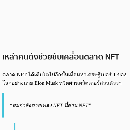
เหล่าคนดังช่วยขับเคลื่อนตลาด NFT
ตลาด NFT ได้เติบโตไปอีกขั้นเมื่อมหาเศรษฐีเบอร์ 1 ของ
โลกอย่างนาย Elon Musk ทวีตผ่านทวิตเตอร์ส่วนตัวว่า
“ผมกำลังขายเพลง NFT นี้ผ่าน NFT”