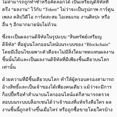
ไม่สามารถถูกทำซ้ำหรือคัดลอกได้ เป็นเหรียญดิจิทัลที่
ตรึง “ผลงาน” ไว้กับ “Token” ไม่ว่าจะเป็นรูปภาพ การ์ตูน
เพลง คลิปวิดีโอ การ์ดสะสม ไอเทมเกม งานศิลปะ หรือ
อื่น ๆ อีกมากมายนับไม่ถ้วน
ซึ่งจะเป็นผลงานดิจิทัลในรูปแบบ “สินทรัพย์เหรียญ
ดิจิทัล” ที่อยู่บนโลกออนไลน์บนระบบของ “Blockchain”
โดยมีเงื่อนไขเฉพาะตัวคือจะไม่มีสิ่งใดมาทดแทนผลงาน
ชิ้นนั้นได้และเป็นผลงานดิจิทัลที่มีเพียงชิ้นเดียวบนโลก
เท่านั้น
ด้วยความที่มีชิ้นเดียวบนโลก ทำให้ผู้ครอบครองสามารถ
อ้างสิทธิ์และเป็นเจ้าของได้เพียงคนเดียว แม้ว่าจะมีการ
ก็อปปี้หรือทำสำเนาบนโลกออนไลน์แต่ก็สามารถตรวจ
สอบบนระบบบล็อกเชนได้ว่าเจ้าของที่แท้จริงคือใคร ผล
งานชิ้นนี้ถูกสร้างขึ้นเมื่อไหร่ หรือถูกซื้อขายโดยใครบ้าง