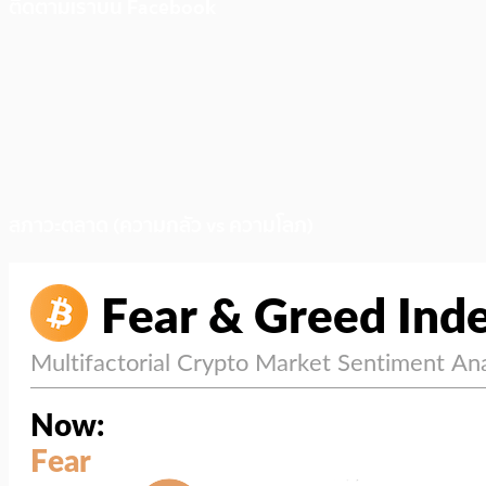
ติดตามเราบน Facebook
สภาวะตลาด (ความกลัว vs ความโลภ)