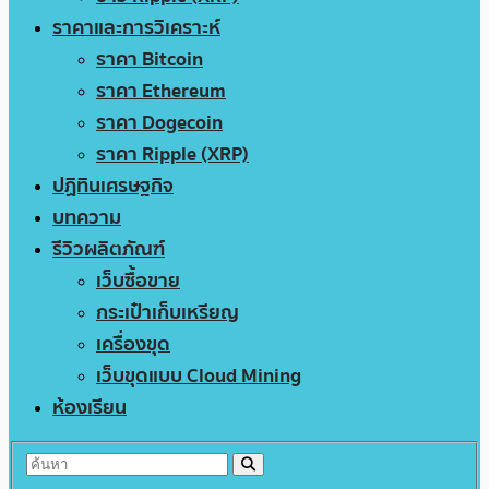
ราคาและการวิเคราะห์
ราคา Bitcoin
ราคา Ethereum
ราคา Dogecoin
ราคา Ripple (XRP)
ปฏิทินเศรษฐกิจ
บทความ
รีวิวผลิตภัณฑ์
เว็บซื้อขาย
กระเป๋าเก็บเหรียญ
เครื่องขุด
เว็บขุดแบบ Cloud Mining
ห้องเรียน