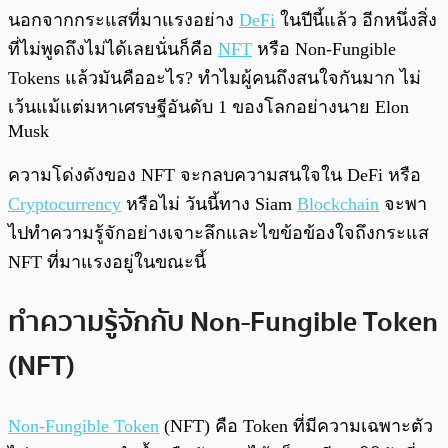
พร้อมเล่น
0:00
/
0:00
นอกจากกระแสที่มาแรงอย่าง
DeFi
ในปีนี้แล้ว อีกหนึ่งสิ่ง
ที่ไม่พูดถึงไม่ได้เลยนั่นก็คือ
NFT
หรือ Non-Fungible
Tokens แล้วมันคืออะไร? ทำไมผู้คนถึงสนใจกันมาก ไม่
เว้นแม้แต่มหาเศรษฐีอันดับ 1 ของโลกอย่างนาย Elon
Musk
ความโด่งดังของ NFT จะกลบความสนใจใน DeFi หรือ
Cryptocurrency
หรือไม่ วันนี้ทาง Siam
Blockchain
จะพา
ไปทำความรู้จักอย่างเจาะลึกและไขข้อข้องใจถึงกระแส
NFT ที่มาแรงอยู่ในขณะนี้
ทำความรู้จักกับ Non-Fungible Token
(NFT)
Non-Fungible Token
(NFT) คือ Token ที่มีความเฉพาะตัว