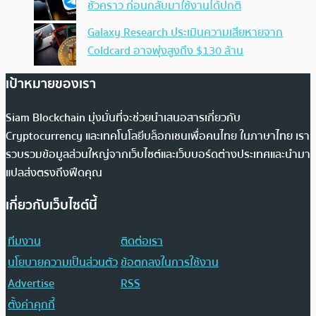
ชั่วคราว ก่อนกลับมาใช้งานได้ปกติ
Galaxy Research ประเมินความเสียหายจาก
Coldcard อาจพุ่งสูงถึง $130 ล้าน
เป้าหมายของเรา
Siam Blockchain มุ่งมั่นที่จะช่วยนำเสนอสารเกี่ยวกับ
Cryptocurrency และเทคโนโลยีบล็อกเชนเพื่อคนไทย ในภาษาไทย เรา
รวบรวมข้อมูลส่วนใหญ่จากเว็บไซต์และเว็บบอร์ดต่างประเทศและนำมา
แปลส่งตรงถึงฟีดคุณ
เกี่ยวกับเว็บไซต์นี้
ทีมงาน
ติดต่อเรา
นโยบายความเป็นส่วนตัว
ข้อตกลงในการใช้งาน
Advertise
RSS
ตั้งค่าคุกกี้