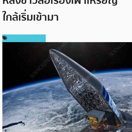
หลังข่าวลือเรื่องเผาเหรียญ
ใกล้เริ่มเข้ามา
ข่าว Binance Coin