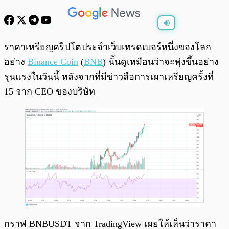
พร้อมเล่น
0:00
/
0:00
ราคาเหรียญคริปโตประจำเว็บเทรดเบอร์หนึ่งของโลก
อย่าง
Binance Coin
(
BNB
) นั้นดูเหมือนว่าจะพุ่งขึ้นอย่าง
รุนแรงในวันนี้ หลังจากที่มีข่าวลือการเผาเหรียญครั้งที่
15 จาก CEO ของบริษัท
กราฟ BNBUSDT จาก TradingView เผยให้เห็นว่าราคา