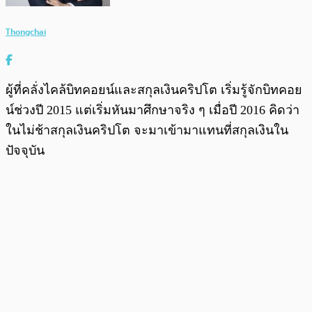
Thongchai
ผู้ที่คลั่งไคล้บิทคอยน์และสกุลเงินคริปโต เริ่มรู้จักบิทคอย
น์ช่วงปี 2015 แต่เริ่มหันมาศึกษาจริง ๆ เมื่อปี 2016 คิดว่า
ในไม่ช้าสกุลเงินคริปโต จะมาเข้ามาแทนที่สกุลเงินใน
ปัจจุบัน