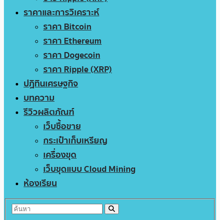
ราคาและการวิเคราะห์
ราคา Bitcoin
ราคา Ethereum
ราคา Dogecoin
ราคา Ripple (XRP)
ปฏิทินเศรษฐกิจ
บทความ
รีวิวผลิตภัณฑ์
เว็บซื้อขาย
กระเป๋าเก็บเหรียญ
เครื่องขุด
เว็บขุดแบบ Cloud Mining
ห้องเรียน