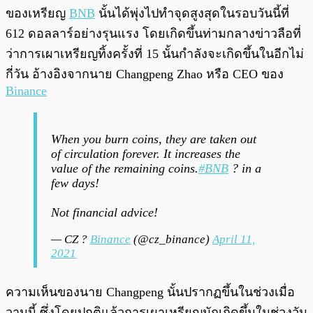
ของเหรียญ
BNB
นั้นได้พุ่งไปทำจุดสูงสุดในรอบวันนี้ที่
612 ดอลลาร์อย่างรุนแรง โดยเกิดขึ้นท่ามกลางข่าวลือที่
ว่าการเผาเหรียญทิ้งครั้งที่ 15 นั้นกำลังจะเกิดขึ้นในอีกไม่
กี่วัน อ้างอิงจากนาย Changpeng Zhao หรือ CEO ของ
Binance
When you burn coins, they are taken out
of circulation forever. It increases the
value of the remaining coins.
#BNB
? in a
few days!
Not financial advice!
— CZ ?
Binance
(@cz_binance)
April 11,
2021
ความเห็นของนาย Changpeng นั้นปรากฏขึ้นในช่วงเมื่อ
วานนี้ ซึ่งโดยปกติแล้วการเผาเหรียญมักเกิดขึ้นในช่วงวัน