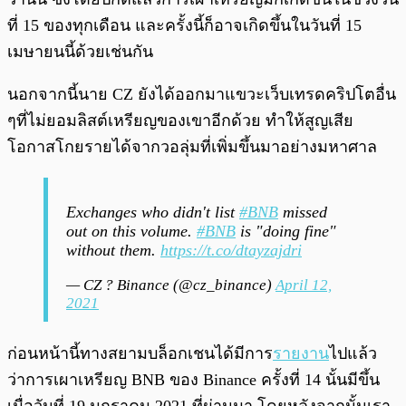
ที่ 15 ของทุกเดือน และครั้งนี้ก็อาจเกิดขึ้นในวันที่ 15
เมษายนนี้ด้วยเช่นกัน
นอกจากนี้นาย CZ ยังได้ออกมาแขวะเว็บเทรดคริปโตอื่น
ๆที่ไม่ยอมลิสต์เหรียญของเขาอีกด้วย ทำให้สูญเสีย
โอกาสโกยรายได้จากวอลุ่มที่เพิ่มขึ้นมาอย่างมหาศาล
Exchanges who didn't list
#BNB
missed
out on this volume.
#BNB
is "doing fine"
without them.
https://t.co/dtayzajdri
— CZ ? Binance (@cz_binance)
April 12,
2021
ก่อนหน้านี้ทางสยามบล็อกเชนได้มีการ
รายงาน
ไปแล้ว
ว่าการเผาเหรียญ BNB ของ Binance ครั้งที่ 14 นั้นมีขึ้น
เมื่อวันที่ 19 มกราคม 2021 ที่ผ่านมา โดยหลังจากนั้นเรา