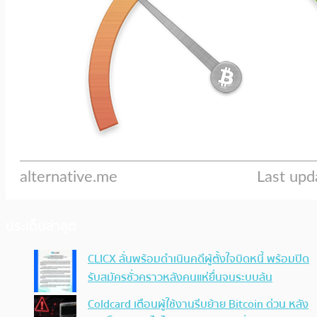
ประเด็นล่าสุด
CLICX ลั่นพร้อมดำเนินคดีผู้ตั้งใจบิดหนี้ พร้อมปิด
รับสมัครชั่วคราวหลังคนแห่ยื่นจนระบบล้น
Coldcard เตือนผู้ใช้งานรีบย้าย Bitcoin ด่วน หลัง