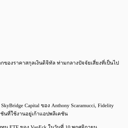
องราคาสกุลเงินดิจิทัล ท่ามกลางปัจจัยเสี่ยงที่เป็นไป
SkyBridge Capital ของ Anthony Scaramucci, Fidelity
ันที่ใช้งานอยู่เก้าแอปพลิเคชัน
ุน ETF ของ VanEck ในวันที่ 10 พฤศจิกายน