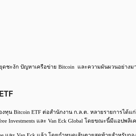
ยุดชะงัก ปัญหาเครือข่าย Bitcoin และความผันผวนอย่างมากข
 ETF
อกองทุน Bitcoin ETF ต่อสำนักงาน ก.ล.ต. หลายรายการได้แก่ 
Tree Investments และ Van Eck Global โดยขณะนี้มีแอปพลิเคช
e และ Van Eck แล้ว โดยกำหนดเส้นตายสุดท้ายสำหรับกองท