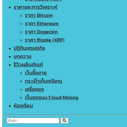
ราคาและการวิเคราะห์
ราคา Bitcoin
ราคา Ethereum
ราคา Dogecoin
ราคา Ripple (XRP)
ปฏิทินเศรษฐกิจ
บทความ
รีวิวผลิตภัณฑ์
เว็บซื้อขาย
กระเป๋าเก็บเหรียญ
เครื่องขุด
เว็บขุดแบบ Cloud Mining
ห้องเรียน