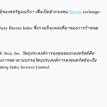
0:00
/
0:00
องสหรัฐอเมริกา เพื่อเปิดตัวกองทุน
Bitcoin
exchange-
alaxy Bitcoin Index ซึ่งรวมถึงแหล่งที่มาของการกำหนด
SE Arca, Inc. วัตถุประสงค์การลงทุนของกองทรัสต์คือ
ต์ ในการพยายามบรรลุวัตถุประสงค์การลงทุนทรัสต์จะถือ
g Index Services Limited