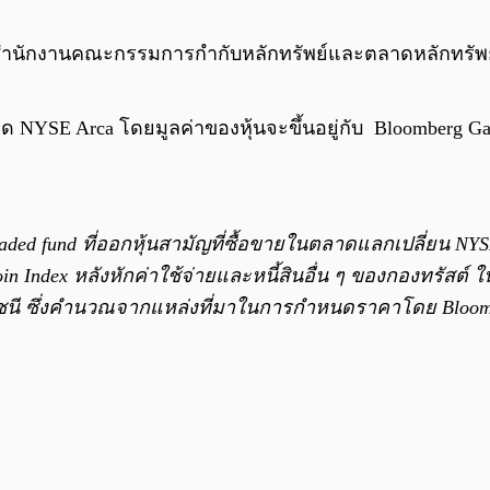
ำนักงานคณะกรรมการกำกับหลักทรัพย์และตลาดหลักทรัพย์ข
ลาด NYSE Arca โดยมูลค่าของหุ้นจะขึ้นอยู่กับ Bloomberg G
traded fund ที่ออกหุ้นสามัญที่ซื้อขายในตลาดแลกเปลี่ยน NY
oin Index หลังหักค่าใช้จ่ายและหนี้สินอื่น ๆ ของกองทรัส
ชนี ซึ่งคำนวณจากแหล่งที่มาในการกำหนดราคาโดย Bloomber