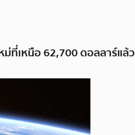
หม่ที่เหนือ 62,700 ดอลลาร์แล้ว