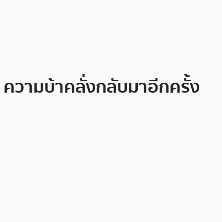
 ความบ้าคลั่งกลับมาอีกครั้ง