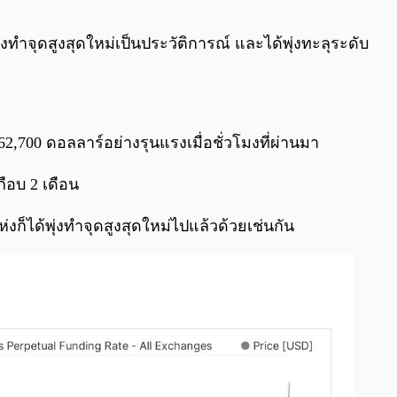
0:00
/
0:00
ยังทำจุดสูงสุดใหม่เป็นประวัติการณ์ และได้พุ่งทะลุระดับ
 62,700 ดอลลาร์อย่างรุนแรงเมื่อชั่วโมงที่ผ่านมา
ือบ 2 เดือน
ก็ได้พุ่งทำจุดสูงสุดใหม่ไปแล้วด้วยเช่นกัน