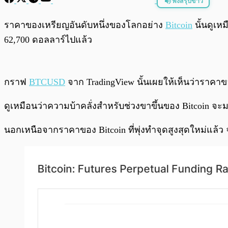
ฟังสรุปข่าว
พร้อมเล่น
ราคาของเหรียญอันดับหนึ่งของโลกอย่าง
Bitcoin
นั้นดูเห
62,700 ดอลลาร์ไปแล้ว
กราฟ
BTCUSD
จาก TradingView นั้นเผยให้เห็นว่าราคา
ดูเหมือนว่าความบ้าคลั่งสำหรับช่วงขาขึ้นของ Bitcoin จะ
นอกเหนือจากราคาของ Bitcoin ที่พุ่งทำจุดสูงสุดใหม่แล้ว