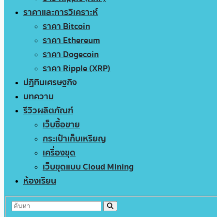
ราคาและการวิเคราะห์
ราคา Bitcoin
ราคา Ethereum
ราคา Dogecoin
ราคา Ripple (XRP)
ปฏิทินเศรษฐกิจ
บทความ
รีวิวผลิตภัณฑ์
เว็บซื้อขาย
กระเป๋าเก็บเหรียญ
เครื่องขุด
เว็บขุดแบบ Cloud Mining
ห้องเรียน