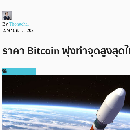
By
Thongchai
เมษายน 13, 2021
ราคา Bitcoin พุ่งทำจุดสูงสุดใ
ราคา Bitcoin