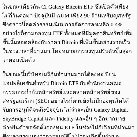
ในขณะเดียวกัน CI Galaxy Bitcoin ETF ซึ่งเปิดตัวเพียง
ไม่กี่วันต่อมา ปัจจุบันมี AUM เพียง 90 ล้านเหรียญสหรัฐ
ซึ่งคราวนี้ลดค่าธรรมเนียมการจัดการลงเหลือ 0.4%
อย่างไรก็ตามกองทุน ETF ทั้งหมดที่มีมูลค่าสินทรัพย์เพิ่ม
ขึ้นนั้นสอดคล้องกับราคา Bitcoin ที่เพิ่มขึ้นอย่างรวดเร็ว
ในช่วงเวลาที่ผ่านมา โดยหน่วยการลงทุนปรับตัวขึ้นสุงก
ว่าตอนเปิดตัว
ในขณะนี้บริษัทอเมริกันจำนวนมากได้ลงทะเบียน
แอปพลิเคชันสำหรับ Bitcoin ETF กับสำนักงานคณะ
กรรมการกำกับหลักทรัพย์และตลาดหลักทรัพย์ของ
สหรัฐอเมริกา (SEC) อย่างไรก็ตามยังไม่มีกองทุนใดได้
รับการอนุมัติจนถึงปัจจุบัน ไม่ว่าจะเป็น Galaxy Digital,
SkyBridge Capital และ Fidelity และอื่น ๆ อีกมากมาย
ต่างยื่นคำขอจัดตั้งกองทุน ETF ในช่วงไม่กี่เดือนที่ผ่านมา
ซึ่งหลายคนมองว่าการอนุมัติไม่น่าจะเกิดขึ้นง่าย ๆ