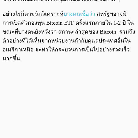
อย่างไรก็ตามนักวิเคราะห์
บางคนเชื่อว่า
สหรัฐฯอาจมี
การเปิดตัวกองทุน Bitcoin ETF ครั้งแรกภายใน 1-2 ปี ใน
ขณะที่บางคนยังหวังว่า สถานะล่าสุดของ Bitcoin รวมถึง
ตัวอย่างที่ได้เห็นจากหน่วยงานกำกับดูแลประเทศอื่นใน
อเมริกาเหนือ จะทำให้กระบวนการเป็นไปอย่างรวดเร็ว
มากขึ้น