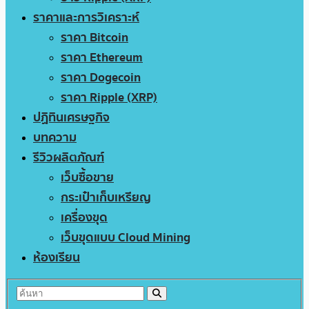
ราคาและการวิเคราะห์
ราคา Bitcoin
ราคา Ethereum
ราคา Dogecoin
ราคา Ripple (XRP)
ปฏิทินเศรษฐกิจ
บทความ
รีวิวผลิตภัณฑ์
เว็บซื้อขาย
กระเป๋าเก็บเหรียญ
เครื่องขุด
เว็บขุดแบบ Cloud Mining
ห้องเรียน