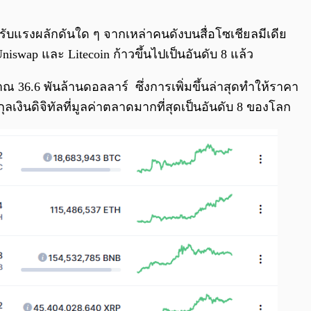
0:00
/
0:00
ด้รับแรงผลักดันใด ๆ จากเหล่าคนดังบนสื่อโซเชียลมีเดีย
wap และ Litecoin ก้าวขึ้นไปเป็นอันดับ 8 แล้ว
าณ 36.6 พันล้านดอลลาร์ ซึ่งการเพิ่มขึ้นล่าสุดทำให้ราคา
ุลเงินดิจิทัลที่มูลค่าตลาดมากที่สุดเป็นอันดับ 8 ของโลก