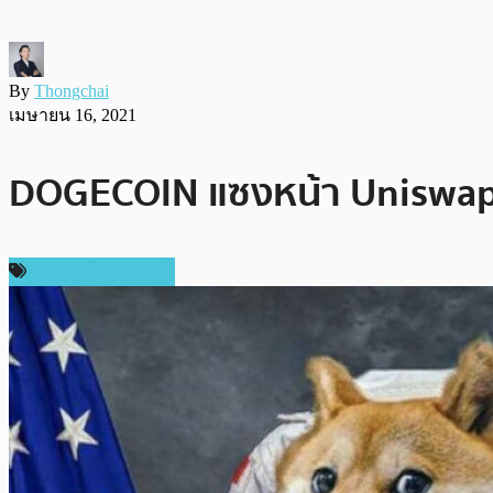
By
Thongchai
เมษายน 16, 2021
DOGECOIN แซงหน้า Uniswap และ
ข่าวคริปโตเคอเรนซี่