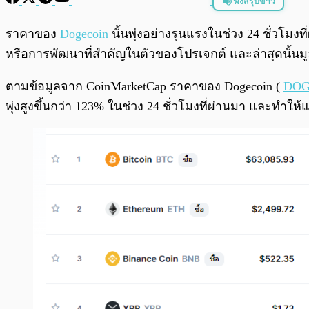
ฟังสรุปข่าว
พร้อมเล่น
ราคาของ
Dogecoin
นั้นพุ่งอย่างรุนแรงในช่วง 24 ชั่วโมง
หรือการพัฒนาที่สำคัญในตัวของโปรเจกต์ และล่าสุดนั้นมูล
ตามข้อมูลจาก CoinMarketCap ราคาของ Dogecoin (
DO
พุ่งสูงขึ้นกว่า 123% ในช่วง 24 ชั่วโมงที่ผ่านมา และทำให