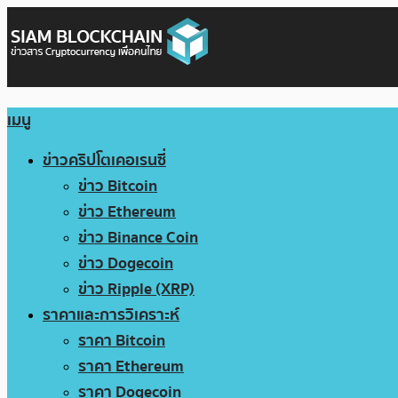
เมนู
ข่าวคริปโตเคอเรนซี่
ข่าว Bitcoin
ข่าว Ethereum
ข่าว Binance Coin
ข่าว Dogecoin
ข่าว Ripple (XRP)
ราคาและการวิเคราะห์
ราคา Bitcoin
ราคา Ethereum
ราคา Dogecoin