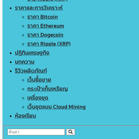
ราคาและการวิเคราะห์
ราคา Bitcoin
ราคา Ethereum
ราคา Dogecoin
ราคา Ripple (XRP)
ปฏิทินเศรษฐกิจ
บทความ
รีวิวผลิตภัณฑ์
เว็บซื้อขาย
กระเป๋าเก็บเหรียญ
เครื่องขุด
เว็บขุดแบบ Cloud Mining
ห้องเรียน