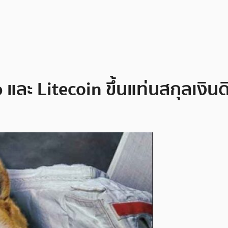
 Litecoin ขึ้นแท่นสกุลเงินดิจิ