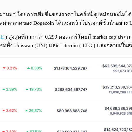
ที่ผ่านมา โดยการเพิ่มขึ้นของราคาในครั้งนี้ ดูเหมือนจะไม่ไ
ค่าตลาดของ Dogecoin ได้แซงหน้าโปรเจกต์ชั้นนำอย่าง Unis
GE
) สูงสุดที่มากกว่า 0.299 ดอลลาร์โดยมี market cap ประม
้แซงทั้ง Uniswap (UNI) และ Litecoin ( LTC ) และกลายเป็นสก