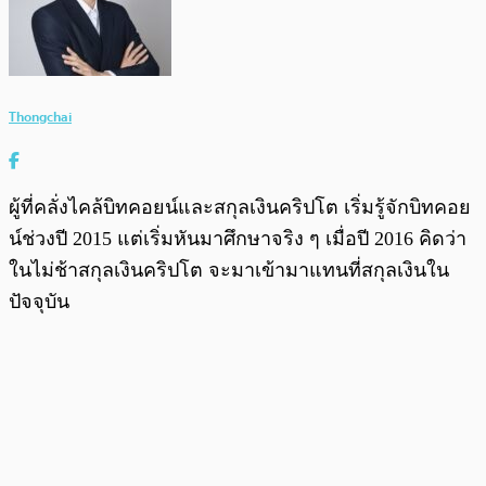
Thongchai
ผู้ที่คลั่งไคล้บิทคอยน์และสกุลเงินคริปโต เริ่มรู้จักบิทคอย
น์ช่วงปี 2015 แต่เริ่มหันมาศึกษาจริง ๆ เมื่อปี 2016 คิดว่า
ในไม่ช้าสกุลเงินคริปโต จะมาเข้ามาแทนที่สกุลเงินใน
ปัจจุบัน