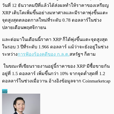
วันที่ 12 ธันวาคมปีที่แล้วได้ส่งผลทำให้ราคาของเหรียญ
XRP เติบโตเพิ่มขึ้นอย่างมหาศาลและมีราคาพุ่งขึ้นแตะ
จุดสูงสุดตลอดกาลใหม่ที่ระดับ 0.78 ดอลลาร์ในช่วง
ปลายเดือนพฤศจิกายน
และต่อมาในเดือนนี้ราคา XRP ก็ได้พุ่งขึ้นแตะจุดสูงสุด
ในรอบ 3 ปีที่ระดับ 1.966 ดอลลาร์ แม้ว่าจะยังอยู่ในช่วง
ระหว่าง
การฟ้องร้องคดีของ ก.ล.ต.
สหรัฐฯ ก็ตาม
ในขณะที่เขียนรายงานอยู่นี้ราคาของ XRP มีซื้อขายกัน
อยู่ที่ 1.5 ดอลลาร์ เพิ่มขึ้นกว่า 10% จากจุดต่ำสุดที่ 1.2
ดอลลาร์ในช่วงเมื่อวาน อ้างอิงข้อมูลจาก Coinmarketcap
xrp