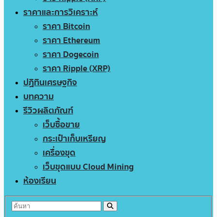
ราคาและการวิเคราะห์
ราคา Bitcoin
ราคา Ethereum
ราคา Dogecoin
ราคา Ripple (XRP)
ปฏิทินเศรษฐกิจ
บทความ
รีวิวผลิตภัณฑ์
เว็บซื้อขาย
กระเป๋าเก็บเหรียญ
เครื่องขุด
เว็บขุดแบบ Cloud Mining
ห้องเรียน