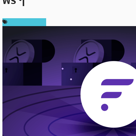
ฟรี ๆ
ข่าว Ripple (XRP)