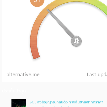
ประเด็นล่าสุด
SOL ส่งสัญญาณกลับตัว ทะลุเส้นขาลงที่กดราคา