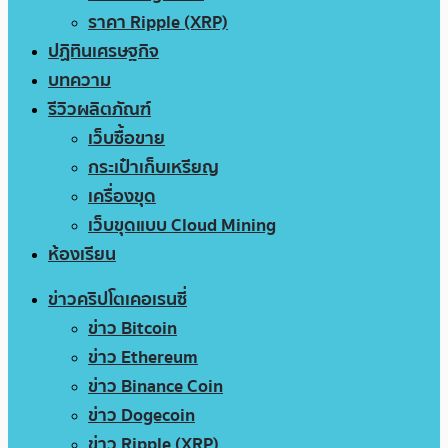
ราคา Ripple (XRP)
ปฏิทินเศรษฐกิจ
บทความ
รีวิวผลิตภัณฑ์
เว็บซื้อขาย
กระเป๋าเก็บเหรียญ
เครื่องขุด
เว็บขุดแบบ Cloud Mining
ห้องเรียน
ข่าวคริปโตเคอเรนซี่
ข่าว Bitcoin
ข่าว Ethereum
ข่าว Binance Coin
ข่าว Dogecoin
ข่าว Ripple (XRP)