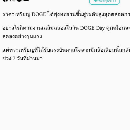
ฟังสรุปข่าว
พร้อมเล่น
ราคาเหรียญ DOGE ได้พุ่งทะยานขึ้นสู่ระดับสูงสุดตลอดกาลที่
อย่างไรก็ตามงานเฉลิมฉลองในวัน DOGE Day ดูเหมือนจะเก
ลดลงอย่างรุนแรง
แต่ทว่าเหรียญที่ได้รับแรงบันดาลใจจากมีมล้อเลียนนั้นกลั
ช่วง 7 วันที่ผ่านมา