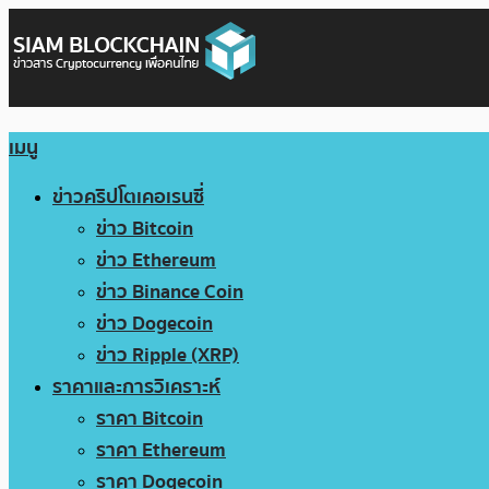
เมนู
ข่าวคริปโตเคอเรนซี่
ข่าว Bitcoin
ข่าว Ethereum
ข่าว Binance Coin
ข่าว Dogecoin
ข่าว Ripple (XRP)
ราคาและการวิเคราะห์
ราคา Bitcoin
ราคา Ethereum
ราคา Dogecoin