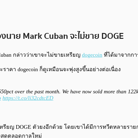
องนาย Mark Cuban จะไม่ขาย DOGE
Cuban กล่าวว่าเขาจะไม่ขายเหรียญ
dogecoin
ที่ได้มาจากกา
ราคา dogecoin ก็ดูเหมือนจะพุ่งสูงขึ้นอย่างต่อเนื่อง
50pct over the past month. We have now sold more than 122k
p
https://t.co/li32cdtcED
เหรียญ DOGE ตัวยงอีกด้วย โดยเขาได้มีการทวีตหลายรายการเ
สูงสุดตลอดกาลใหม่