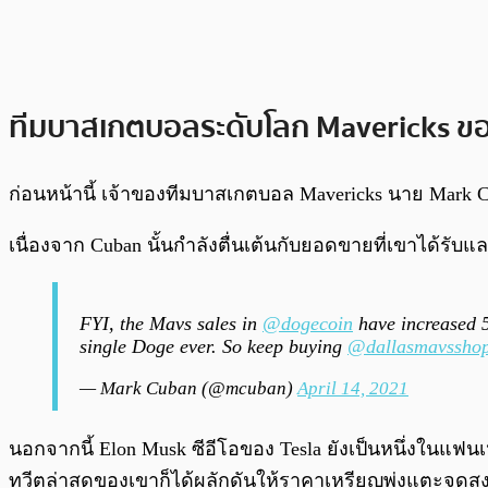
ทีมบาสเกตบอลระดับโลก Mavericks ข
ก่อนหน้านี้ เจ้าของทีมบาสเกตบอล Mavericks นาย Mark 
เนื่องจาก Cuban นั้นกำลังตื่นเต้นกับยอดขายที่เขาได้รับและ
FYI, the Mavs sales in
@dogecoin
have increased 5
single Doge ever. So keep buying
@dallasmavssho
— Mark Cuban (@mcuban)
April 14, 2021
นอกจากนี้ Elon Musk ซีอีโอของ Tesla ยังเป็นหนึ่งในแฟน
ทวีตล่าสุดของเขาก็ได้ผลักดันให้ราคาเหรียญพุ่งแตะจุด