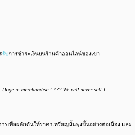
ร
รับ
การชำระเงินบนร้านค้าออนไลน์ของเขา
 Doge in merchandise ! ??? We will never sell 1
พื่อผลักดันให้ราคาเหรียญนั้นพุ่งขึ้นอย่างต่อเนื่อง และ