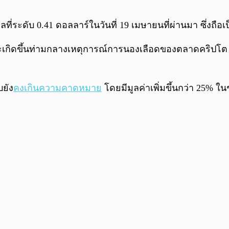
ระดับ 0.41 ดอลลาร์ในวันที่ 19 เมษายนที่ผ่านมา ซึ่งถือเป็น
ิดขึ้นท่ามกลางเหตุการณ์การนองเลือดของตลาดคริปโต เนื่อ
บยัง
คงเกินความคาดหมาย
โดยมีมูลค่าเพิ่มขึ้นกว่า 25% ในช