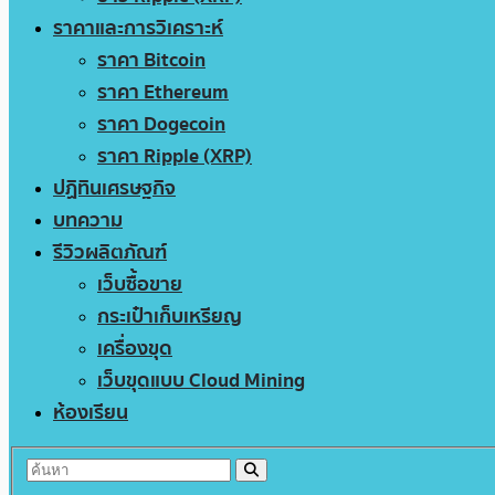
ราคาและการวิเคราะห์
ราคา Bitcoin
ราคา Ethereum
ราคา Dogecoin
ราคา Ripple (XRP)
ปฏิทินเศรษฐกิจ
บทความ
รีวิวผลิตภัณฑ์
เว็บซื้อขาย
กระเป๋าเก็บเหรียญ
เครื่องขุด
เว็บขุดแบบ Cloud Mining
ห้องเรียน