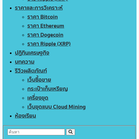
ราคาและการวิเคราะห์
ราคา Bitcoin
ราคา Ethereum
ราคา Dogecoin
ราคา Ripple (XRP)
ปฏิทินเศรษฐกิจ
บทความ
รีวิวผลิตภัณฑ์
เว็บซื้อขาย
กระเป๋าเก็บเหรียญ
เครื่องขุด
เว็บขุดแบบ Cloud Mining
ห้องเรียน