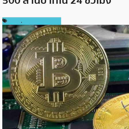
500 ล้านบาทใน 24 ชั่วโมง
การขุด
,
ข่าวคริปโตเคอเรนซี่