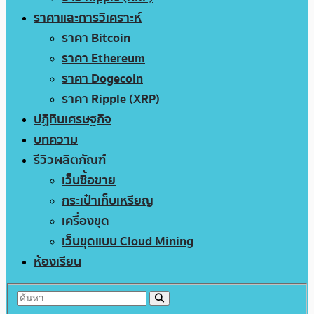
ราคาและการวิเคราะห์
ราคา Bitcoin
ราคา Ethereum
ราคา Dogecoin
ราคา Ripple (XRP)
ปฏิทินเศรษฐกิจ
บทความ
รีวิวผลิตภัณฑ์
เว็บซื้อขาย
กระเป๋าเก็บเหรียญ
เครื่องขุด
เว็บขุดแบบ Cloud Mining
ห้องเรียน