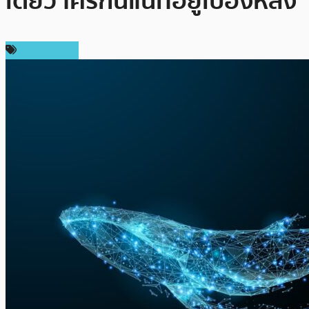
เดียว ใครกันแน่ที่อยู่เบื้องหลัง
ข่าว Bitcoin