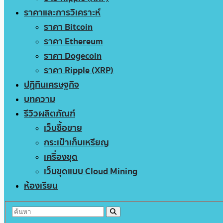
ราคาและการวิเคราะห์
ราคา Bitcoin
ราคา Ethereum
ราคา Dogecoin
ราคา Ripple (XRP)
ปฏิทินเศรษฐกิจ
บทความ
รีวิวผลิตภัณฑ์
เว็บซื้อขาย
กระเป๋าเก็บเหรียญ
เครื่องขุด
เว็บขุดแบบ Cloud Mining
ห้องเรียน