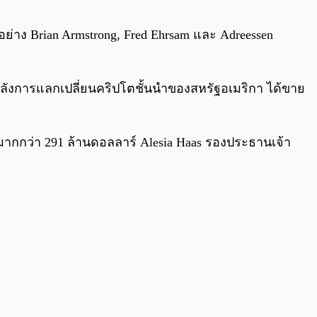
0:00
/
0:00
อย่าง Brian Armstrong, Fred Ehrsam และ Adreessen
้องหลังการแลกเปลี่ยนคริปโตชั้นนำของสหรัฐอเมริกา ได้ขาย
ามากกว่า 291 ล้านดอลลาร์ Alesia Haas รองประธานเจ้า