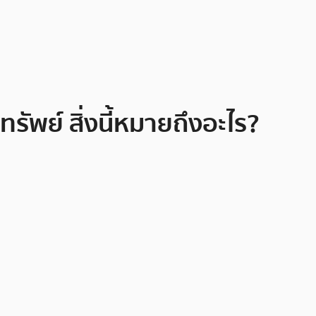
รัพย์ สิ่งนี้หมายถึงอะไร?