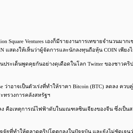
ion Square Ventures เองก็มีรายงานการเทขายจำนวนมากเช่
OIN แสดงให้เห็นว่าผู้จัดการและนักลงทุนถือหุ้น COIN เพียงไม่
ประเด็นพูดคุยกันอย่างดุเดือดในโลก Twitter ของชาวคริปโต
ase ว่าอาจเป็นตัวเร่งที่ทำให้ราคา Bitcoin (BTC) ลดลง ค
ระทรวงการคลังสหรัฐฯ
ดิ่งลง คือเหตุการณ์ไฟฟ้าดับในมณฑลซินเจียงของจีน ซึ่งเป็นส
ัจจัยที่ทำให้ตลาดคริปโตตกลงในปัจจุบัน และยังไม่ชัดเจนว่