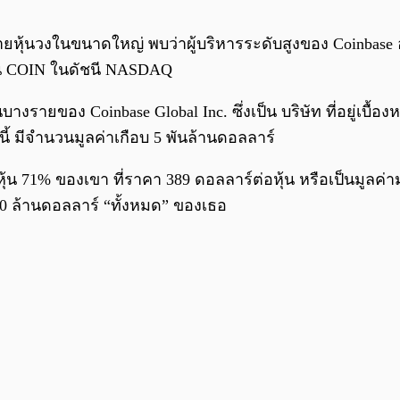
ขายหุ้นวงในขนาดใหญ่ พบว่าผู้บริหารระดับสูงของ Coinbase 
ุ้น COIN ในดัชนี NASDAQ
างรายของ Coinbase Global Inc. ซึ่งเป็น บริษัท ที่อยู่เบื
้ มีจำนวนมูลค่าเกือบ 5 พันล้านดอลลาร์
้น 71% ของเขา ที่ราคา 389 ดอลลาร์ต่อหุ้น หรือเป็นมูลค่
100 ล้านดอลลาร์ “ทั้งหมด” ของเธอ