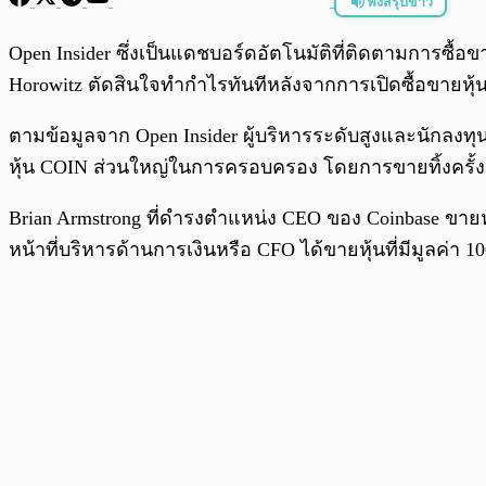
ฟังสรุปข่าว
พร้อมเล่น
Open Insider ซึ่งเป็นแดชบอร์ดอัตโนมัติที่ติดตามการซื้อ
Horowitz ตัดสินใจทำกำไรทันทีหลังจากการเปิดซื้อขายห
ตามข้อมูลจาก Open Insider ผู้บริหารระดับสูงและนักลงทุนบ
หุ้น COIN ส่วนใหญ่ในการครอบครอง โดยการขายทิ้งครั้งนี
Brian Armstrong ที่ดำรงตำแหน่ง CEO ของ Coinbase ขายหุ
หน้าที่บริหารด้านการเงินหรือ CFO ได้ขายหุ้นที่มีมูลค่า 