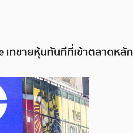
 เทขายหุ้นทันทีที่เข้าตลาดหลักท