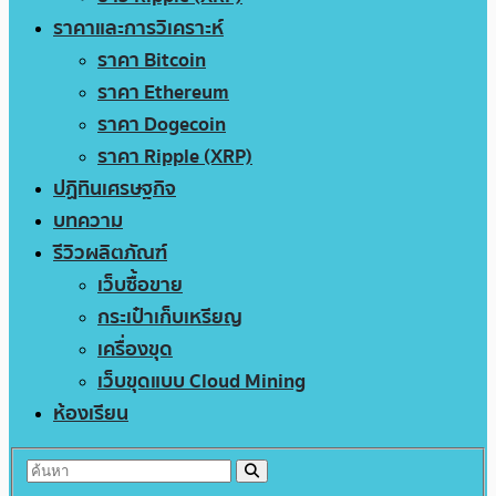
ราคาและการวิเคราะห์
ราคา Bitcoin
ราคา Ethereum
ราคา Dogecoin
ราคา Ripple (XRP)
ปฏิทินเศรษฐกิจ
บทความ
รีวิวผลิตภัณฑ์
เว็บซื้อขาย
กระเป๋าเก็บเหรียญ
เครื่องขุด
เว็บขุดแบบ Cloud Mining
ห้องเรียน