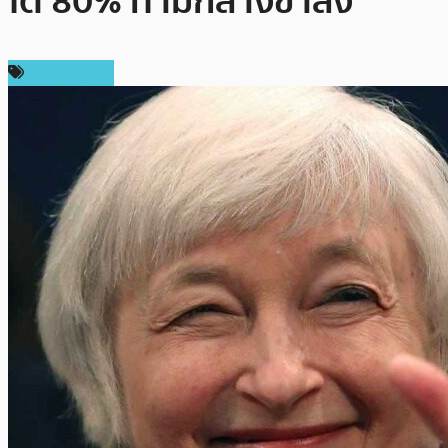
โต 80% ท่ามกลางขาลง
ข่าว Bitcoin