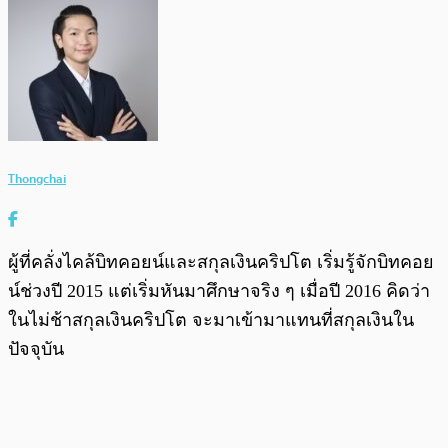
Thongchai
ผู้ที่คลั่งไคล้บิทคอยน์และสกุลเงินคริปโต เริ่มรู้จักบิทคอย
น์ช่วงปี 2015 แต่เริ่มหันมาศึกษาจริง ๆ เมื่อปี 2016 คิดว่า
ในไม่ช้าสกุลเงินคริปโต จะมาเข้ามาแทนที่สกุลเงินใน
ปัจจุบัน