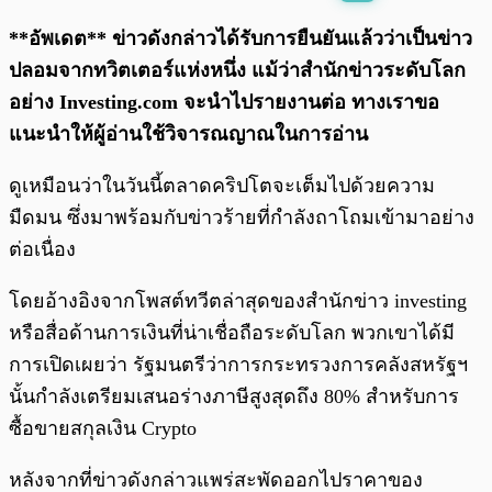
พร้อมเล่น
0:00
/
0:00
**อัพเดต** ข่าวดังกล่าวได้รับการยืนยันแล้วว่าเป็นข่าว
ปลอมจากทวิตเตอร์แห่งหนึ่ง แม้ว่าสำนักข่าวระดับโลก
อย่าง Investing.com จะนำไปรายงานต่อ ทางเราขอ
แนะนำให้ผู้อ่านใช้วิจารณญาณในการอ่าน
ดูเหมือนว่าในวันนี้ตลาดคริปโตจะเต็มไปด้วยความ
มืดมน ซึ่งมาพร้อมกับข่าวร้ายที่กำลังถาโถมเข้ามาอย่าง
ต่อเนื่อง
โดยอ้างอิงจากโพสต์ทวีตล่าสุดของสำนักข่าว investing
หรือสื่อด้านการเงินที่น่าเชื่อถือระดับโลก พวกเขาได้มี
การเปิดเผยว่า รัฐมนตรีว่าการกระทรวงการคลังสหรัฐฯ
นั้นกำลังเตรียมเสนอร่างภาษีสูงสุดถึง 80% สำหรับการ
ซื้อขายสกุลเงิน Crypto
หลังจากที่ข่าวดังกล่าวแพร่สะพัดออกไปราคาของ