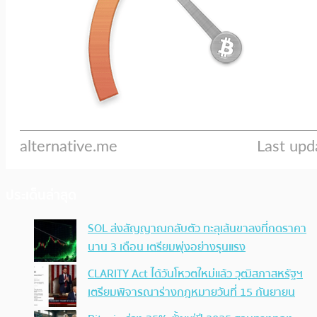
ประเด็นล่าสุด
SOL ส่งสัญญาณกลับตัว ทะลุเส้นขาลงที่กดราคา
นาน 3 เดือน เตรียมพุ่งอย่างรุนแรง
CLARITY Act ได้วันโหวตใหม่แล้ว วุฒิสภาสหรัฐฯ
เตรียมพิจารณาร่างกฎหมายวันที่ 15 กันยายน