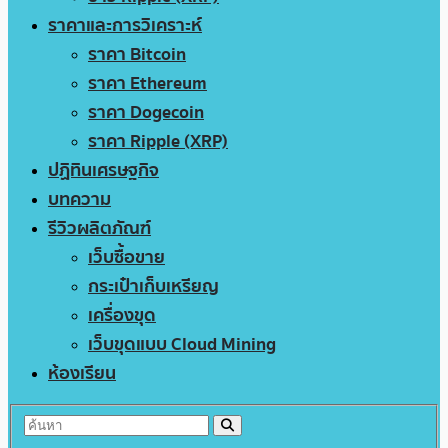
ราคาและการวิเคราะห์
ราคา Bitcoin
ราคา Ethereum
ราคา Dogecoin
ราคา Ripple (XRP)
ปฏิทินเศรษฐกิจ
บทความ
รีวิวผลิตภัณฑ์
เว็บซื้อขาย
กระเป๋าเก็บเหรียญ
เครื่องขุด
เว็บขุดแบบ Cloud Mining
ห้องเรียน