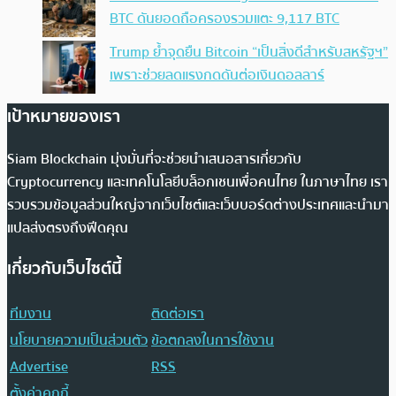
BTC ดันยอดถือครองรวมแตะ 9,117 BTC
Trump ย้ำจุดยืน Bitcoin “เป็นสิ่งดีสำหรับสหรัฐฯ”
เพราะช่วยลดแรงกดดันต่อเงินดอลลาร์
เป้าหมายของเรา
Siam Blockchain มุ่งมั่นที่จะช่วยนำเสนอสารเกี่ยวกับ
Cryptocurrency และเทคโนโลยีบล็อกเชนเพื่อคนไทย ในภาษาไทย เรา
รวบรวมข้อมูลส่วนใหญ่จากเว็บไซต์และเว็บบอร์ดต่างประเทศและนำมา
แปลส่งตรงถึงฟีดคุณ
เกี่ยวกับเว็บไซต์นี้
ทีมงาน
ติดต่อเรา
นโยบายความเป็นส่วนตัว
ข้อตกลงในการใช้งาน
Advertise
RSS
ตั้งค่าคุกกี้