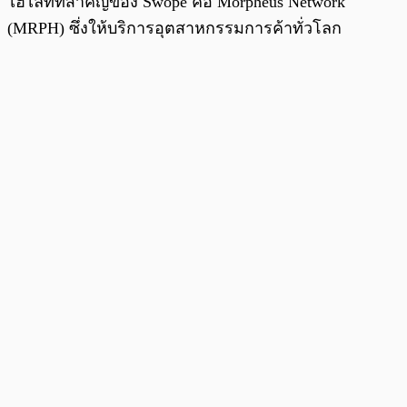
ไฮไลท์ที่สำคัญของ Swope คือ Morpheus Network
(MRPH) ซึ่งให้บริการอุตสาหกรรมการค้าทั่วโลก