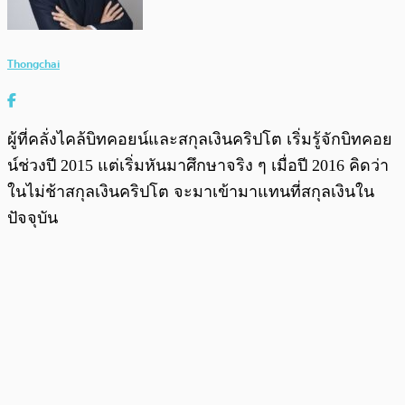
Thongchai
ผู้ที่คลั่งไคล้บิทคอยน์และสกุลเงินคริปโต เริ่มรู้จักบิทคอย
น์ช่วงปี 2015 แต่เริ่มหันมาศึกษาจริง ๆ เมื่อปี 2016 คิดว่า
ในไม่ช้าสกุลเงินคริปโต จะมาเข้ามาแทนที่สกุลเงินใน
ปัจจุบัน