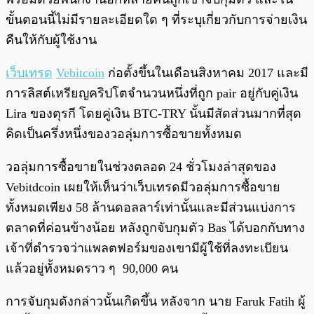
ขั้นตอนนี้ไม่มีรายละเอียดใด ๆ ที่ระบุเกี่ยวกับการจ่ายเงิน
คืนให้กับผู้ใช้งาน
เว็บเทรด
Vebitcoin
ก่อตั้งขึ้นในเดือนสิงหาคม 2017 และมี
การลิสต์เหรียญคริปโตจำนวนหนึ่งที่ถูก pair อยู่กับคู่เงิน
Lira ของตุรกี โดยคู่เงิน BTC-TRY นั้นมีสัดส่วนมากที่สุด
คิดเป็นครึ่งหนึ่งของวอลุ่มการซื้อขายทั้งหมด
วอลุ่มการซื้อขายในช่วงตลอด 24 ชั่วโมงล่าสุดของ
Vebitdcoin เผยให้เห็นว่าเว็บเทรดมีวอลุ่มการซื้อขาย
ทั้งหมดเพียง 58 ล้านดอลลาร์เท่านั้นและมีส่วนแบ่งการ
ตลาดที่ค่อนข้างน้อย หลังถูกจับกุมตัว Bas ได้บอกกับทาง
เจ้าที่ตำรวจว่าแพลตฟอร์มของเขามีผู้ใช้ที่ลงทะเบียน
แล้วอยู่ทั้งหมดราว ๆ 90,000 คน
การจับกุมดังกล่าวนั้นเกิดขึ้น หลังจาก นาย Faruk Fatih ผู้