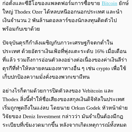
ก่อตั้งและซีอีโอของแพลตฟอร์มการซื้อขาย
Bitcoin
ยักษ์
ใหญ่ Thodex Ozer ได้หลบหนีออกนอกประเทศ และนำ
เงินจำนวน 2 พันล้านดอลลาร์ของนักลงทุนติดตัวไป
พร้อมกับเขาด้วย
ปัจจุบันตุรกีกำลังเผชิญกับภาวะเศรษฐกิจตกต่ำใน
ประเทศ ด้วยอัตราเงินเฟ้อที่พุ่งแตะระดับ 16% เมื่อเดือน
ที่แล้ว รวมถึงการอ่อนตัวลงอย่างต่อเนื่องของค่าเงินลีร่า
ตุรกีที่ทำให้หลายคนมองหาทางอื่น ๆ เช่น crypto เพื่อใช้
เก็บปกป้องความมั่งคั่งของพวกเขาแืทน
อย่างไรก็ตามด้วยการปิดตัวลงของ Vebitcoin และ
Thodex สิ่งนี้ทำให้ชื่อเสียงของสกุลเงินดิจิทัลในประเทศ
เริ่มถูกพูดถึงในแง่ลบ โดยนาย Orkun Godek หัวหน้าฝ่าย
วิจัยของ Deniz Investment กล่าวว่า มันจำเป็นต้องมีกฎ
ระเบียบที่เข้มงวดมากขึ้น หลังจากเกิดเหตุการณ์ทั้งหมด