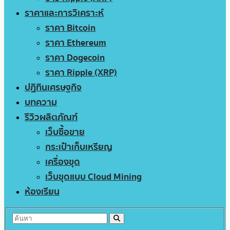
ราคาและการวิเคราะห์
ราคา Bitcoin
ราคา Ethereum
ราคา Dogecoin
ราคา Ripple (XRP)
ปฏิทินเศรษฐกิจ
บทความ
รีวิวผลิตภัณฑ์
เว็บซื้อขาย
กระเป๋าเก็บเหรียญ
เครื่องขุด
เว็บขุดแบบ Cloud Mining
ห้องเรียน