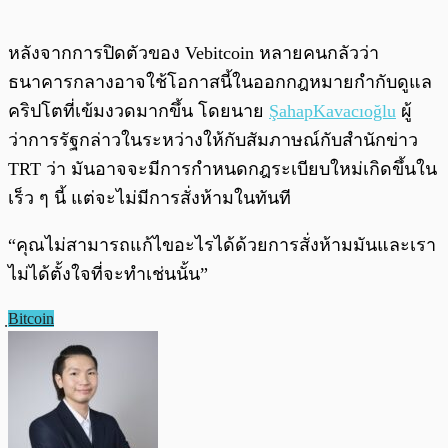
หลังจากการปิดตัวของ Vebitcoin หลายคนกลัวว่า
ธนาคารกลางอาจใช้โอกาสนี้ในออกกฎหมายกำกับดูแล
คริปโตที่เข้มงวดมากขึ้น โดยนาย
ŞahapKavacıoğlu
ผู้
ว่าการรัฐกล่าวในระหว่างให้กับสัมภาษณ์กับสำนักข่าว
TRT ว่า มันอาจจะมีการกำหนดกฎระเบียบใหม่เกิดขึ้นใน
เร็ว ๆ นี้ แต่จะไม่มีการสั่งห้ามในทันที
“คุณไม่สามารถแก้ไขอะไรได้ด้วยการสั่งห้ามมันและเรา
ไม่ได้ตั้งใจที่จะทำเช่นนั้น”
ฺBitcoin