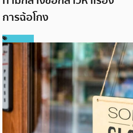
ท่ามกลางข้อกล่าวหาเรื่อง
การฉ้อโกง
ข่าว Bitcoin