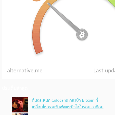
ประเด็นล่าสุด
ตื่นตระหนก Coldcard! กระเป๋า Bitcoin ที่
เคลื่อนไหวรายวันพุ่งแตะนิวไฮในรอบ 8 เดือน