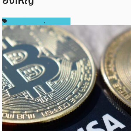
ยิ่งใหญ่
ข่าวคริปโตเคอเรนซี่
,
ต่างประเทศ