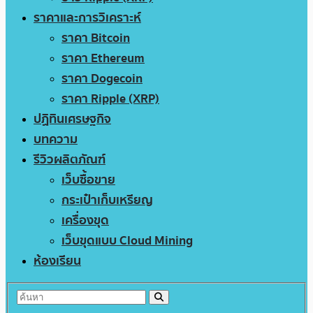
ราคาและการวิเคราะห์
ราคา Bitcoin
ราคา Ethereum
ราคา Dogecoin
ราคา Ripple (XRP)
ปฏิทินเศรษฐกิจ
บทความ
รีวิวผลิตภัณฑ์
เว็บซื้อขาย
กระเป๋าเก็บเหรียญ
เครื่องขุด
เว็บขุดแบบ Cloud Mining
ห้องเรียน