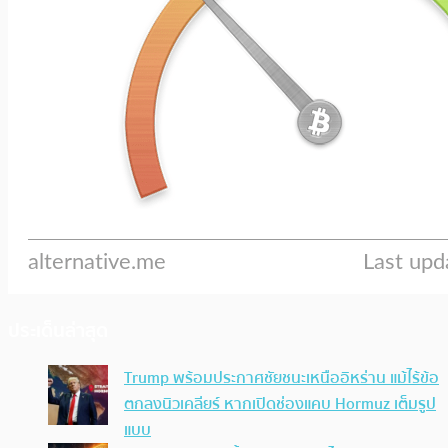
ประเด็นล่าสุด
Trump พร้อมประกาศชัยชนะเหนืออิหร่าน แม้ไร้ข้อ
ตกลงนิวเคลียร์ หากเปิดช่องแคบ Hormuz เต็มรูป
แบบ