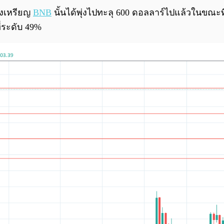
องเหรียญ
BNB
นั้นได้พุ่งไปทะลุ 600 ดอลลาร์ไปแล้วในขณะที
ี่ระดับ 49%