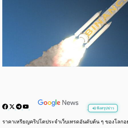
ฟังสรุปข่าว
พร้อมเล่น
ราคาเหรียญคริปโตประจำเว็บเทรดอันดับต้น ๆ ของโลกอ