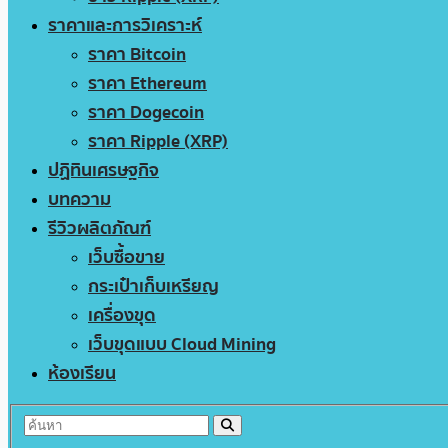
ราคาและการวิเคราะห์
ราคา Bitcoin
ราคา Ethereum
ราคา Dogecoin
ราคา Ripple (XRP)
ปฏิทินเศรษฐกิจ
บทความ
รีวิวผลิตภัณฑ์
เว็บซื้อขาย
กระเป๋าเก็บเหรียญ
เครื่องขุด
เว็บขุดแบบ Cloud Mining
ห้องเรียน