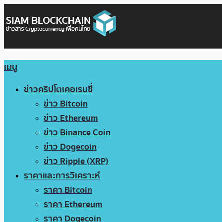
เมนู
ข่าวคริปโตเคอเรนซี่
ข่าว Bitcoin
ข่าว Ethereum
ข่าว Binance Coin
ข่าว Dogecoin
ข่าว Ripple (XRP)
ราคาและการวิเคราะห์
ราคา Bitcoin
ราคา Ethereum
ราคา Dogecoin