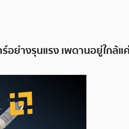
อย่างรุนแรง เพดานอยู่ใกล้แค่