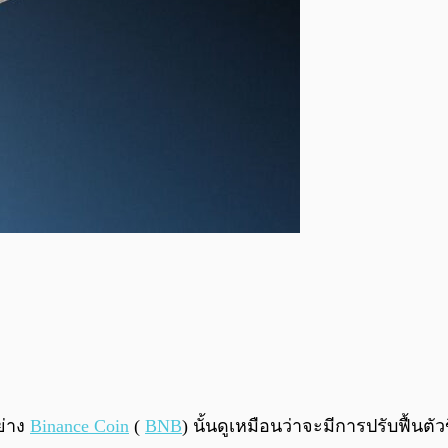
ย่าง
Binance Coin
(
BNB
) นั้นดูเหมือนว่าจะมีการปรับฟื้นตั