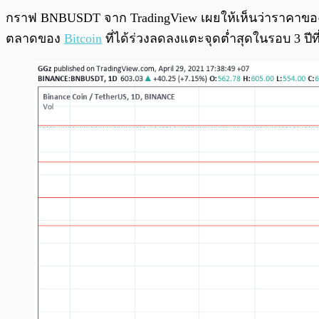
กราฟ BNBUSDT จาก TradingView เผยให้เห็นว่าราคาข
ตลาดของ
Bitcoin
ที่ได้ร่วงลดลงแตะจุดต่ำสุดในรอบ 3 ปีท