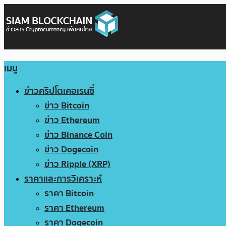
เมนู
ข่าวคริปโตเคอเรนซี่
ข่าว Bitcoin
ข่าว Ethereum
ข่าว Binance Coin
ข่าว Dogecoin
ข่าว Ripple (XRP)
ราคาและการวิเคราะห์
ราคา Bitcoin
ราคา Ethereum
ราคา Dogecoin