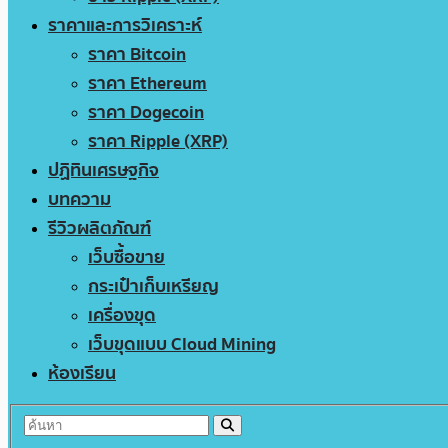
ราคาและการวิเคราะห์
ราคา Bitcoin
ราคา Ethereum
ราคา Dogecoin
ราคา Ripple (XRP)
ปฏิทินเศรษฐกิจ
บทความ
รีวิวผลิตภัณฑ์
เว็บซื้อขาย
กระเป๋าเก็บเหรียญ
เครื่องขุด
เว็บขุดแบบ Cloud Mining
ห้องเรียน