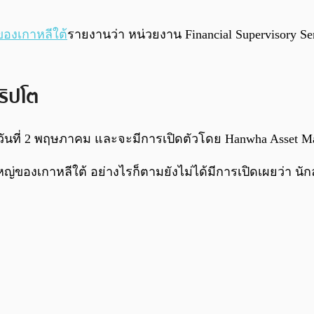
ของเกาหลีใต้
รายงานว่า หน่วยงาน Financial Supervisory S
ริปโต
นวันที่ 2 พฤษภาคม และจะมีการเปิดตัวโดย Hanwha Asset M
ญ่ของเกาหลีใต้ อย่างไรก็ตามยังไม่ได้มีการเปิดเผยว่า นักล