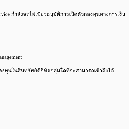
0:00
/
0:00
ervice กำลังจะไฟเขียวอนุมัติการเปิดตัวกองทุนทางการเงิน
anagement
งทุนในสินทรัพย์ดิจิทัลกลุ่มใดที่จะสามารถเข้าถึงได้