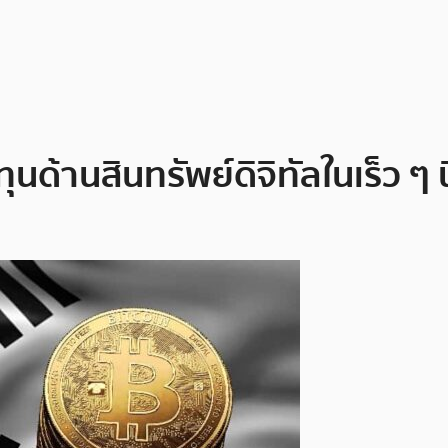
ุนด้านสินทรัพย์ดิจิทัลในเร็ว ๆ นี