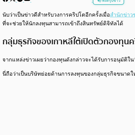
ฟังสรุปข่าว
พร้อมเล่น
นับว่าเป็นข่าวดีสำหรับวงการคริปโตอีกครั้งเมื่อ
สำนักข่าว
ที่จะช่วยให้นักลงทุนสามารถเข้าถึงสินทรัพย์ดิจิทัลได้
กลุ่มธุรกิจของเกาหลีใต้เปิดตัวกองทุนค
จากแหล่งข่าวเผยว่ากองทุนดังกล่าวจะได้รับการอนุมัติใ
นี่ถือว่าเป็นบริษัทย่อยด้านการลงทุนของกลุ่มธุรกิจขนาดให