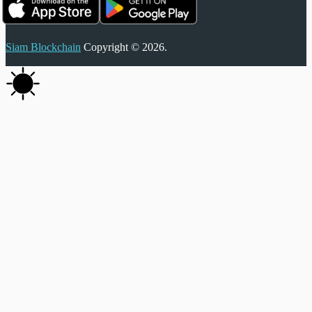
Siam Blockchain
Copyright © 2026.