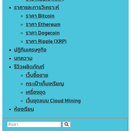
ราคาและการวิเคราะห์
ราคา Bitcoin
ราคา Ethereum
ราคา Dogecoin
ราคา Ripple (XRP)
ปฏิทินเศรษฐกิจ
บทความ
รีวิวผลิตภัณฑ์
เว็บซื้อขาย
กระเป๋าเก็บเหรียญ
เครื่องขุด
เว็บขุดแบบ Cloud Mining
ห้องเรียน