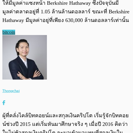
ให้มีมูลค่าแซงหน้า Berkshire Hathaway ซึ่งปัจจุบันมี
มูลค่าตลาดอยู่ที่ 1.05 ล้านล้านดอลลาร์ ขณะที่ Berkshire
Hathaway มีมูลค่าอยู่ที่เพียง 630,000 ล้านดอลลาร์เท่านั้น
bitcoin
Thongchai
ผู้ที่คลั่งไคล้บิทคอยน์และสกุลเงินคริปโต เริ่มรู้จักบิทคอย
น์ช่วงปี 2015 แต่เริ่มหันมาศึกษาจริง ๆ เมื่อปี 2016 คิดว่า
ในไม่ช้าสกุลเงินคริปโต จะมาเข้ามาแทนที่สกุลเงินใน