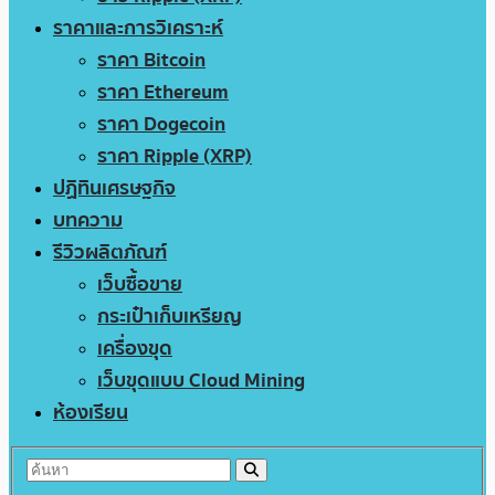
ราคาและการวิเคราะห์
ราคา Bitcoin
ราคา Ethereum
ราคา Dogecoin
ราคา Ripple (XRP)
ปฏิทินเศรษฐกิจ
บทความ
รีวิวผลิตภัณฑ์
เว็บซื้อขาย
กระเป๋าเก็บเหรียญ
เครื่องขุด
เว็บขุดแบบ Cloud Mining
ห้องเรียน