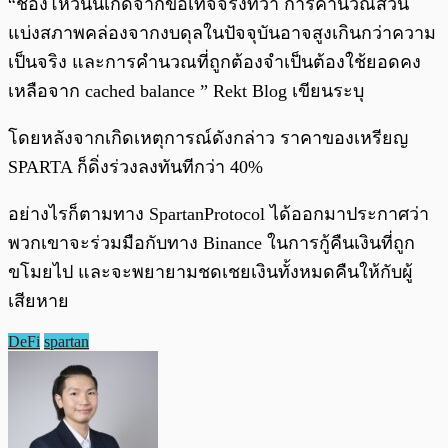
“ช่องโหว่นั้นเกิดจากข้อเท็จจริงที่ว่า การคำนวณส่วน
แบ่งสภาพคล่องจากงบดุลในปัจจุบันอาจสูงเกินกว่าความ
เป็นจริง และการคำนวณที่ถูกต้องจำเป็นต้องใช้ยอดคง
เหลือจาก cached balance ” Rekt Blog เขียนระบุ
โดยหลังจากเกิดเหตุการณ์ดังกล่าว ราคาของเหรียญ
SPARTA ก็ดิ่งร่วงลงทันทีกว่า 40%
อย่างไรก็ตามทาง SpartanProtocol ได้ออกมาประกาศว่า
พวกเขาจะร่วมมือกับทาง Binance ในการกู้คืนเงินที่ถูก
ขโมยไป และจะพยายามชดเชยเงินทั้งหมดคืนให้กับผู้
เสียหาย
DeFi
spartan