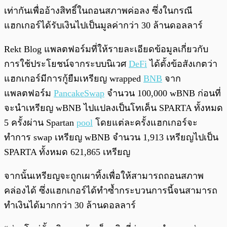
เท่ากันเพื่ออ้างสิทธิ์ในถอนสภาพค่อลง ซึ่งในกรณี
แฮกเกอร์ได้รับเงินไปเป็นมูลค่ากว่า 30 ล้านดอลลาร์
Rekt Blog แพลตฟอร์มที่ให้รายละเอียดข้อมูลเกี่ยวกับ
การใช้ประโยชน์จากระบบนิเวศ
DeFi
ได้ตั้งข้อสังเกตว่า
แฮกเกอร์มีการกู้ยืมเหรียญ wrapped
BNB
จาก
แพลตฟอร์ม
PancakeSwap
จำนวน 100,000 wBNB ก่อนที่
จะนำเหรียญ wBNB ไปแปลงเป็นโทเค็น SPARTA ทั้งหมด
5 ครั้งผ่าน Spartan
pool
โดยแต่ละครั้งแฮกเกอร์จะ
ทำการ swap เหรียญ wBNB จำนวน 1,913 เหรียญไปเป็น
SPARTA ทั้งหมด 621,865 เหรียญ
จากนั้นเหรียญจะถูกเผาทิ้งเพื่อให้สามารถถอนสภาพ
คล่องได้ ซึ่งแฮกเกอร์ได้ทำซ้ำกระบวนการนี้จนสามารถ
ทำเงินได้มากกว่า 30 ล้านดอลลาร์