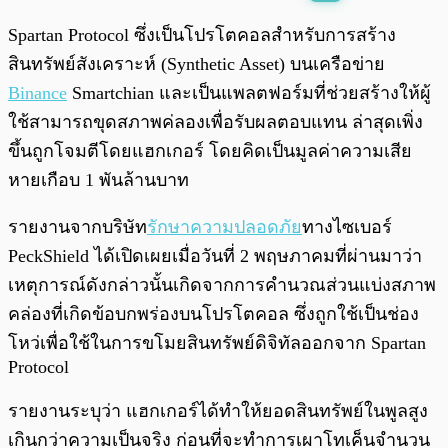
พร้อมเล่น
0:00
/
0:00
Spartan Protocol ซึ่งเป็นโปรโตคอลสำหรับการสร้าง
สินทรัพย์สังเคราะห์ (Synthetic Asset) บนเครือข่าย
Binance
Smartchian และเป็นแพลตฟอร์มที่ช่วยสร้างให้ผู้
ใช้สามารถขุดสภาพค่ลองเพื่อรับผลตอบแทน ล่าสุดเพิ่ง
ขึ้นถูกโจมตีโดยแฮกเกอร์ โดยคิดเป็นมูลค่าความเสีย
หายเกือบ 1 พันล้านบาท
รายงานจากบริษัท
รักษาความปลอดภัย
ทางไซเบอร์
PeckShield ได้เปิดเผยเมื่อวันที่ 2 พฤษภาคมที่ผ่านมาว่า
เหตุการณ์ดังกล่าวนั้นเกิดจากการคำนวณส่วนแบ่งสภาพ
คล่องที่เกิดข้อบกพร่องบนโปรโตคอล ซึ่งถูกใช้เป็นช่อง
โหว่เพื่อใช้ในการขโมยสินทรัพย์ดิจิทัลออกจาก Spartan
Protocol
รายงานระบุว่า แฮกเกอร์ได้ทำให้ยอดสินทรัพย์ในพูลสูง
เกินกว่าความเป็นจริง ก่อนที่จะทำการเผาโทเค็นจำนวน