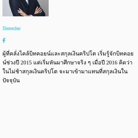
Thongchai
ผู้ที่คลั่งไคล้บิทคอยน์และสกุลเงินคริปโต เริ่มรู้จักบิทคอย
น์ช่วงปี 2015 แต่เริ่มหันมาศึกษาจริง ๆ เมื่อปี 2016 คิดว่า
ในไม่ช้าสกุลเงินคริปโต จะมาเข้ามาแทนที่สกุลเงินใน
ปัจจุบัน