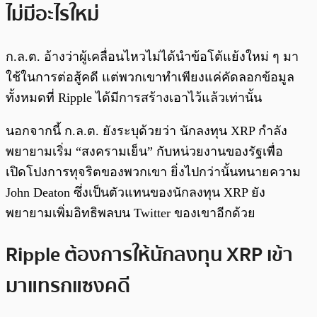
ไม่มีอะไรใหม่
ก.ล.ต. อ้างว่าผู้เคลื่อนไหวไม่ได้นำข้อโต้แย้งใหม่ ๆ มา
ใช้ในการต่อสู้คดี แต่พวกเขาทำเพียงแค่คัดลอกข้อมูล
ทั้งหมดที่ Ripple ได้มีการสร้างเอาไว้แล้วเท่านั้น
นอกจากนี้ ก.ล.ต. ยังระบุด้วยว่า นักลงทุน XRP กำลัง
พยายามเริ่ม “สงครามเย็น” กับหน่วยงานของรัฐเพื่อ
เปิดโปงการทุจริตของพวกเขา ยิ่งไปกว่านั้นทนายความ
John Deaton ซึ่งเป็นตัวแทนของนักลงทุน XRP ยัง
พยายามเพิ่มอิทธิพลบน Twitter ของเขาอีกด้วย
Ripple ต้องการให้นักลงทุน XRP เข้า
มาแทรกแซงคดี