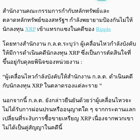
พร้อมเล่น
0:00
/
0:00
สำนักงานคณะกรรมการกำกับหลักทรัพย์และ
ตลาดหลักทรัพย์ของสหรัฐฯ กำลังพยายามป้องกันไม่ให้
นักลงทุน
XRP
เข้าแทรกแซงในคดีของ
Ripple
โดยทางสำนักงาน ก.ล.ต.ระบุว่า ผู้เคลื่อนไหวกำลังบังคับ
ให้มีการดำเนินคดีนักลงทุน XRP ซึ่งเป็นการตัดสินใจที่
ขึ้นอยู่กับดุลยพินิจของหน่วยงาน :
“ผู้เคลื่อนไหวกำลังบังคับให้สำนักงาน ก.ล.ต. ดำเนินคดี
กับนักลงทุน XRP ในตลาดรองแต่ละราย ”
นอกจากนี้ ก.ล.ต. ยังกล่าวยืนยันด้วยว่าผู้เคลื่อนไหวจะ
ไม่ได้รับการผ่อนปรนหรืออนุญาตใด ๆ จากกระดานแลก
เปลี่ยนที่ระงับการซื้อขายเหรียญ XRP เนื่องจากพวกเขา
ไม่ได้เป็นคู่สัญญาในคดีนี้