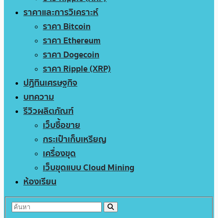
ราคาและการวิเคราะห์
ราคา Bitcoin
ราคา Ethereum
ราคา Dogecoin
ราคา Ripple (XRP)
ปฏิทินเศรษฐกิจ
บทความ
รีวิวผลิตภัณฑ์
เว็บซื้อขาย
กระเป๋าเก็บเหรียญ
เครื่องขุด
เว็บขุดแบบ Cloud Mining
ห้องเรียน