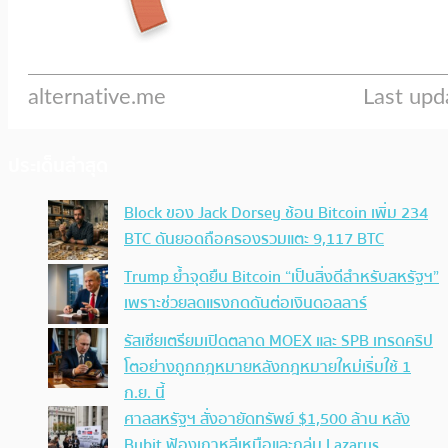
ประเด็นล่าสุด
Block ของ Jack Dorsey ช้อน Bitcoin เพิ่ม 234
BTC ดันยอดถือครองรวมแตะ 9,117 BTC
Trump ย้ำจุดยืน Bitcoin “เป็นสิ่งดีสำหรับสหรัฐฯ”
เพราะช่วยลดแรงกดดันต่อเงินดอลลาร์
รัสเซียเตรียมเปิดตลาด MOEX และ SPB เทรดคริป
โตอย่างถูกกฎหมายหลังกฎหมายใหม่เริ่มใช้ 1
ก.ย. นี้
ศาลสหรัฐฯ สั่งอายัดทรัพย์ $1,500 ล้าน หลัง
Bybit ฟ้องเกาหลีเหนือและกลุ่ม Lazarus