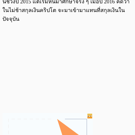
น์ช่วงปี 2015 แต่เริ่มหันมาศึกษาจริง ๆ เมื่อปี 2016 คิดว่า
ในไม่ช้าสกุลเงินคริปโต จะมาเข้ามาแทนที่สกุลเงินใน
ปัจจุบัน