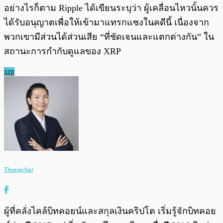
อย่างไรก็ตาม Ripple ได้เขียนระบุว่า ผู้เคลื่อนไหวนั้นควร
ได้รับอนุญาตเพื่อให้เข้ามาแทรกแซงในคดีนี้ เนื่องจาก
พวกเขามีส่วนได้ส่วนเสีย “ที่ชัดเจนและแตกต่างกัน” ใน
สถานะการกำกับดูแลของ XRP
xrp
Thongchai
ผู้ที่คลั่งไคล้บิทคอยน์และสกุลเงินคริปโต เริ่มรู้จักบิทคอย