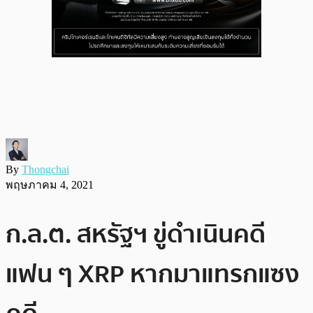
By
Thongchai
พฤษภาคม 4, 2021
ก.ล.ต. สหรัฐฯ ขู่ดำเนินคดี
แฟน ๆ XRP หากมาแทรกแซง