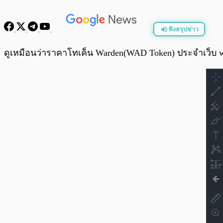
ฟังสรุปข่าว
พร้อมเล่น
ดูเหมือนว่าราคาโทเค็น Warden(WAD Token) ประจำเว็บ ward