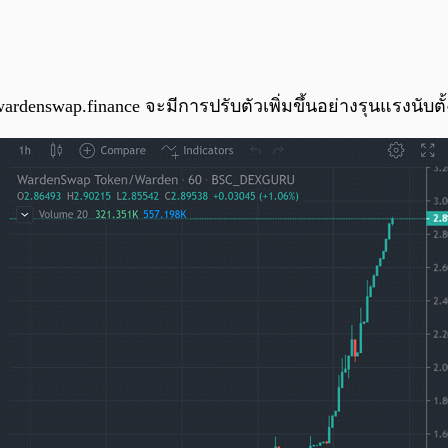
enswap.finance จะมีการปรับตัวเพิ่มขึ้นอย่างรุนแรงนับตั้งแ