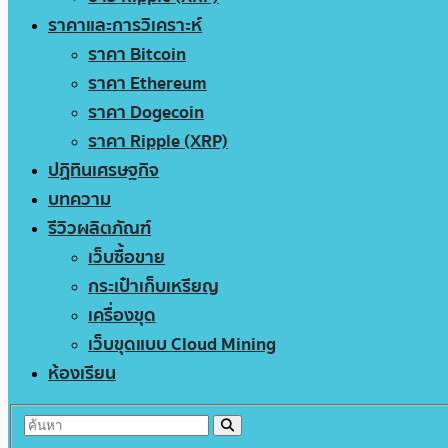
ราคาและการวิเคราะห์
ราคา Bitcoin
ราคา Ethereum
ราคา Dogecoin
ราคา Ripple (XRP)
ปฏิทินเศรษฐกิจ
บทความ
รีวิวผลิตภัณฑ์
เว็บซื้อขาย
กระเป๋าเก็บเหรียญ
เครื่องขุด
เว็บขุดแบบ Cloud Mining
ห้องเรียน