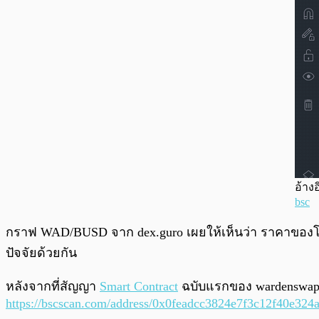
อ้างอ
bsc
กราฟ WAD/BUSD จาก dex.guro เผยให้เห็นว่า ราคาของโทเ
ปัจจัยด้วยกัน
หลังจากที่สัญญา
Smart Contract
ฉบับแรกของ wardenswap.fi
https://bscscan.com/address/0x0feadcc3824e7f3c12f40e32