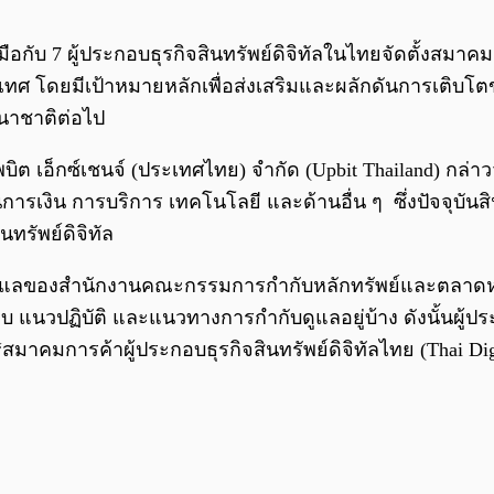
มมือกับ 7 ผู้ประกอบธุรกิจสินทรัพย์ดิจิทัลในไทยจัดตั้งสมาคม
ะเทศ โดยมีเป้าหมายหลักเพื่อส่งเสริมและผลักดันการเติบโ
านาชาติต่อไป
ิต เอ็กซ์เชนจ์ (ประเทศไทย) จำกัด (Upbit Thailand) กล่าวว่
ารเงิน การบริการ เทคโนโลยี และด้านอื่น ๆ ซึ่งปัจจุบันสิ
ทรัพย์ดิจิทัล
ับดูแลของสำนักงานคณะกรรมการกำกับหลักทรัพย์และตลาดหล
แนวปฏิบัติ และแนวทางการกำกับดูแลอยู่บ้าง ดังนั้นผู้ประ
สมาคมการค้าผู้ประกอบธุรกิจสินทรัพย์ดิจิทัลไทย (Thai Digit