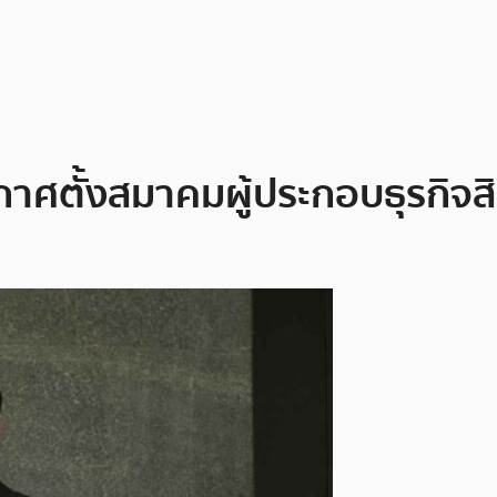
าศตั้งสมาคมผู้ประกอบธุรกิจสิน