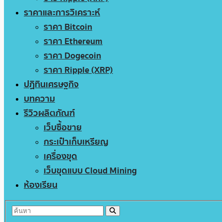
ราคาและการวิเคราะห์
ราคา Bitcoin
ราคา Ethereum
ราคา Dogecoin
ราคา Ripple (XRP)
ปฏิทินเศรษฐกิจ
บทความ
รีวิวผลิตภัณฑ์
เว็บซื้อขาย
กระเป๋าเก็บเหรียญ
เครื่องขุด
เว็บขุดแบบ Cloud Mining
ห้องเรียน