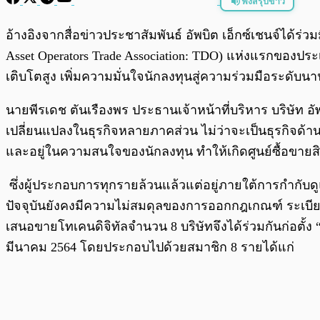
ฟังสรุปข่าว
พร้อมเล่น
อ้างอิงจากสื่อข่าวประชาสัมพันธ์ อัพบิต เอ็กซ์เชนจ์ได้ร่ว
Asset Operators Trade Association: TDO) แห่งแรกของปร
เติบโตสูง เพิ่มความมั่นใจนักลงทุนสู่ความร่วมมือระดับน
นายพีรเดช ตันเรืองพร ประธานเจ้าหน้าที่บริหาร บริษัท อัพบ
เปลี่ยนแปลงในธุรกิจหลายภาคส่วน ไม่ว่าจะเป็นธุรกิจด้านก
และอยู่ในความสนใจของนักลงทุน ทำให้เกิดศูนย์ซื้อขายสิน
ซึ่งผู้ประกอบการทุกรายล้วนแล้วแต่อยู่ภายใต้การกำก
ปัจจุบันยังคงมีความไม่สมดุลของการออกกฎเกณฑ์ ระเบียบ 
เสนอขายโทเคนดิจิทัลจำนวน 8 บริษัทจึงได้ร่วมกันก่อตั้ง “
มีนาคม 2564 โดยประกอบไปด้วยสมาชิก 8 รายได้แก่