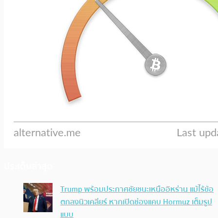
ประเด็นล่าสุด
Trump พร้อมประกาศชัยชนะเหนืออิหร่าน แม้ไร้ข้อ
ตกลงนิวเคลียร์ หากเปิดช่องแคบ Hormuz เต็มรูป
แบบ