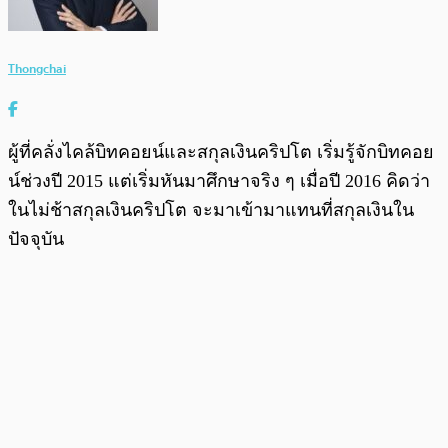
Thongchai
ผู้ที่คลั่งไคล้บิทคอยน์และสกุลเงินคริปโต เริ่มรู้จักบิทคอย
น์ช่วงปี 2015 แต่เริ่มหันมาศึกษาจริง ๆ เมื่อปี 2016 คิดว่า
ในไม่ช้าสกุลเงินคริปโต จะมาเข้ามาแทนที่สกุลเงินใน
ปัจจุบัน