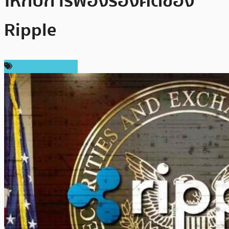
ให้กับการฟ้องร้องคดีของ
Ripple
ข่าว Ripple (XRP)