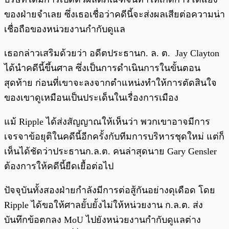
ของฝ่ายจำเลย ซึ่งเธอเชื่อว่าคดีนี้จะส่งผลเสียต่อความน่า
เชื่อถือของหน่วยงานกำกับดูแล
เธอกล่าวเสริมด้วยว่า อดีตประธานก. ล. ต. Jay Clayton
ได้นำคดีนี้ขึ้นศาล ซึ่งเป็นการดำเนินการในขั้นตอน
สุดท้าย ก่อนที่เขาจะลงจากตำแหน่งทำให้การตัดสินใจ
ของเขาดูเหมือนเป็นประเด็นในเรื่องการเมือง
แม้ Ripple ได้ส่งสัญญาณให้เห็นว่า พวกเขาอาจมีการ
เจรจาข้อยุติในคดีนี้อีกครั้งกับทีมการบริหารชุดใหม่ แต่ก็
เห็นได้ชัดว่าประธานก.ล.ต. คนล่าสุดนาย Gary Gensler
ต้องการให้คดีนี้ยืดเยื้อต่อไป
ปัจจุบันทั้งสองฝ่ายกำลังมีการต่อสู้กันอย่างดุเดือด โดย
Ripple ได้ขอให้ศาลยั้บยั้งไม่ให้หน่วยงาน ก.ล.ต. ส่ง
บันทึกข้อตกลง MoU ไปยังหน่วยงานกำกับดูแลต่าง