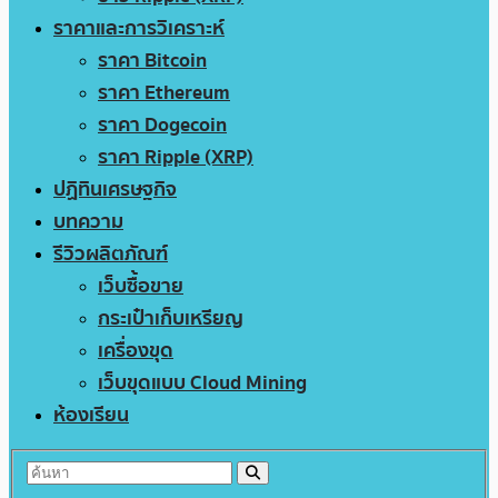
ราคาและการวิเคราะห์
ราคา Bitcoin
ราคา Ethereum
ราคา Dogecoin
ราคา Ripple (XRP)
ปฏิทินเศรษฐกิจ
บทความ
รีวิวผลิตภัณฑ์
เว็บซื้อขาย
กระเป๋าเก็บเหรียญ
เครื่องขุด
เว็บขุดแบบ Cloud Mining
ห้องเรียน