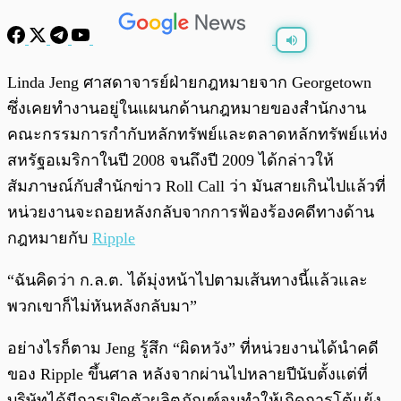
พร้อมเล่น
0:00
/
0:00
Linda Jeng ศาสดาจารย์ฝ่ายกฎหมายจาก Georgetown
ซึ่งเคยทำงานอยู่ในแผนกด้านกฎหมายของสำนักงาน
คณะกรรมการกำกับหลักทรัพย์และตลาดหลักทรัพย์แห่ง
สหรัฐอเมริกาในปี 2008 จนถึงปี 2009 ได้กล่าวให้
สัมภาษณ์กับสำนักข่าว Roll Call ว่า มันสายเกินไปแล้วที่
หน่วยงานจะถอยหลังกลับจากการฟ้องร้องคดีทางด้าน
กฎหมายกับ
Ripple
“ฉันคิดว่า ก.ล.ต. ได้มุ่งหน้าไปตามเส้นทางนี้แล้วและ
พวกเขาก็ไม่หันหลังกลับมา”
อย่างไรก็ตาม Jeng รู้สึก “ผิดหวัง” ที่หน่วยงานได้นำคดี
ของ Ripple ขึ้นศาล หลังจากผ่านไปหลายปีนับตั้งแต่ที่
บริษัทได้มีการเปิดตัวผลิตภัณฑ์จนทำให้เกิดการโต้แย้ง