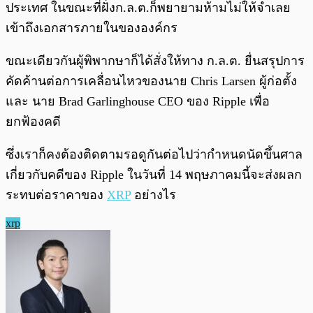
ประเทศ ในขณะที่ฝั่งก.ล.ต.ก็พยายามห้ามไม่ให้จำเลย
เข้าถึงเอกสารภายในขององค์กร
ขณะเดียวกันผู้พิพากษาก็ได้สั่งให้ทาง ก.ล.ต. ยื่นสรุปการ
คัดค้านต่อการเคลื่อนไหวของนาย Chris Larsen ผู้ก่อตั้ง
และ นาย Brad Garlinghouse CEO ของ Ripple เพื่อ
ยกฟ้องคดี
ซึ่งเราก็คงต้องติดตามรอดูกันต่อไปว่ากำหนดนัดขึ้นศาล
เกี่ยวกับคดีของ Ripple ในวันที่ 14 พฤษภาคมนี้จะส่งผลก
ระทบต่อราคาของ
XRP
อย่างไร
xrp