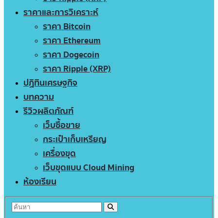
ราคาและการวิเคราะห์
ราคา Bitcoin
ราคา Ethereum
ราคา Dogecoin
ราคา Ripple (XRP)
ปฏิทินเศรษฐกิจ
บทความ
รีวิวผลิตภัณฑ์
เว็บซื้อขาย
กระเป๋าเก็บเหรียญ
เครื่องขุด
เว็บขุดแบบ Cloud Mining
ห้องเรียน