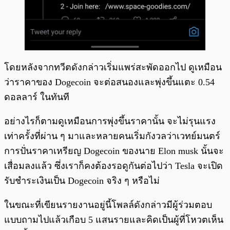
โดยหลังจากทวีตดังกล่าวเริ่มแพร่สะพัดออกไป ดูเหมือน
ว่าราคาของ Dogecoin จะต่อสนองและพุ่งขึ้นแตะ 0.54
ดอลลาร์ ในทันที
อย่างไรก็ตามดูเหมือนการพุ่งขึ้นราคานั้น จะไม่รุนแรง
เท่าครั้งที่ผ่าน ๆ มาและหลายคนเริ่มกังวลว่าเวทย์มนตร์
การปั่นราคาเหรียญ Dogecoin ของนาย Elon musk นั้นจะ
เสื่อมลงแล้ว ซึ่งเราก็คงต้องรอดูกันต่อไปว่า Tesla จะเปิด
รับชำระเงินเป็น Dogecoin จริง ๆ หรือไม่
ในขณะที่เขียนรายงานอยู่นี้โพลล์ดังกล่าวมีผู้ร่วมตอบ
แบบถามไปแล้วเกือบ 5 แสนรายและคิดเป็นผู้ที่โหวตเห็น