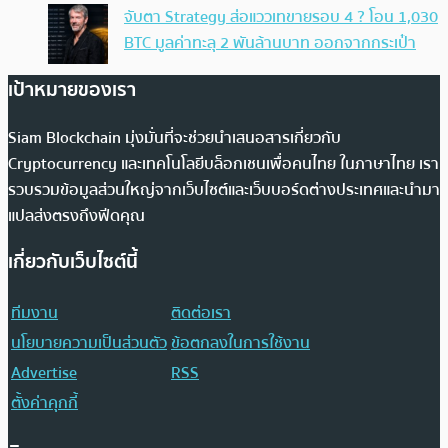
จับตา Strategy ส่อแววเทขายรอบ 4 ? โอน 1,030
BTC มูลค่าทะลุ 2 พันล้านบาท ออกจากกระเป๋า
เป้าหมายของเรา
Siam Blockchain มุ่งมั่นที่จะช่วยนำเสนอสารเกี่ยวกับ
Cryptocurrency และเทคโนโลยีบล็อกเชนเพื่อคนไทย ในภาษาไทย เรา
รวบรวมข้อมูลส่วนใหญ่จากเว็บไซต์และเว็บบอร์ดต่างประเทศและนำมา
แปลส่งตรงถึงฟีดคุณ
เกี่ยวกับเว็บไซต์นี้
ทีมงาน
ติดต่อเรา
นโยบายความเป็นส่วนตัว
ข้อตกลงในการใช้งาน
Advertise
RSS
ตั้งค่าคุกกี้