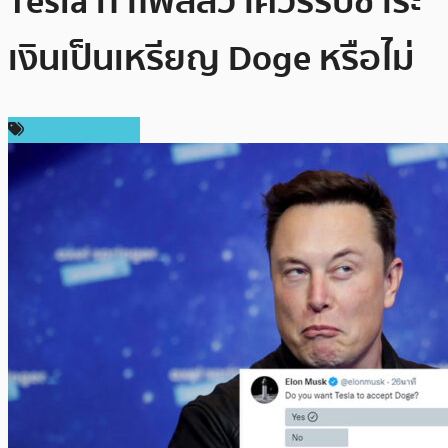
Tesla ทำโพลล์ว่าควรรับชำระ
เงินเป็นเหรียญ Doge หรือไม่
ราคา Dogecoin