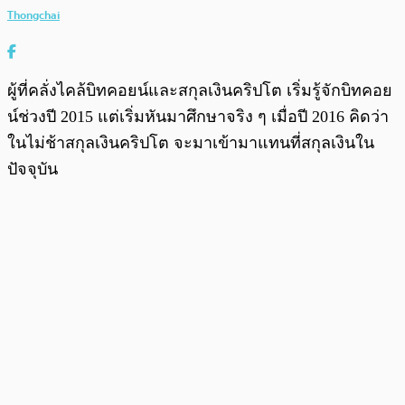
Thongchai
ผู้ที่คลั่งไคล้บิทคอยน์และสกุลเงินคริปโต เริ่มรู้จักบิทคอย
น์ช่วงปี 2015 แต่เริ่มหันมาศึกษาจริง ๆ เมื่อปี 2016 คิดว่า
ในไม่ช้าสกุลเงินคริปโต จะมาเข้ามาแทนที่สกุลเงินใน
ปัจจุบัน